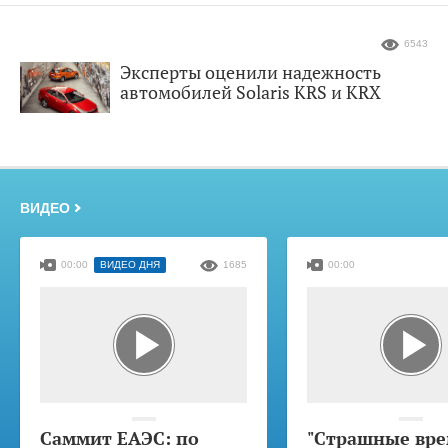
6543
Эксперты оценили надежность
автомобилей Solaris KRS и KRX
ВИДЕО
00:00
ВИДЕО ДНЯ
1685
00:00
Саммит ЕАЭС: по
"Страшные вре