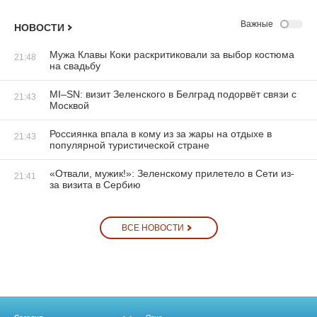
Важные
НОВОСТИ
Мужа Клавы Коки раскритиковали за выбор костюма
21:48
на свадьбу
MI–SN: визит Зеленского в Белград подорвёт связи с
21:43
Москвой
Россиянка впала в кому из за жары на отдыхе в
21:43
популярной туристической стране
«Отвали, мужик!»: Зеленскому прилетело в Сети из-
21:41
за визита в Сербию
ВСЕ НОВОСТИ