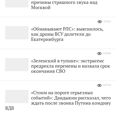
причины страшного звука над
Москвой
13112
«Обманывают РЛС»: выяснилось,
как дроны ВСУ долетели до
Екатеринбурга
12293
«Зеленский в тупике»: экстрасенс
предрекла перемены и назвала срок
окончания СВО
14774
«Стоим на пороге серьезных
событий»: Дандыкин рассказал, чего
ждать после звонка Путина комдиву
ВДВ