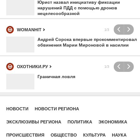
Юрист назвал инициативу фиксации
нарушений ПДД с помощью дронов
нецелесообразной
WOMANHIT
1/3
Андрей Сорока впервые прокомментировал
обвинения Марии Мироновой в насилии
ОХОТНИКИ.РУ
1/3
Граничная ловля
НОВОСТИ
НОВОСТИ РЕГИОНА
ЭКСКЛЮЗИВЫ РЕГИОНА
ПОЛИТИКА
ЭКОНОМИКА
ПРОИСШЕСТВИЯ
ОБЩЕСТВО
КУЛЬТУРА
НАУКА