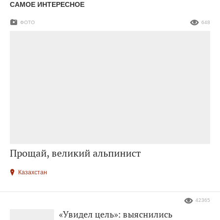
САМОЕ ИНТЕРЕСНОЕ
ФОТО
648
Прощай, великий альпинист
Казахстан
42365
«Увидел цель»: выяснились