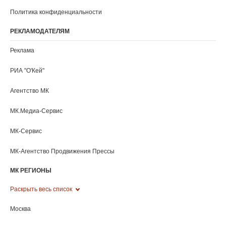
Политика конфиденциальности
РЕКЛАМОДАТЕЛЯМ
Реклама
РИА "O'Кей"
Агентство МК
МК.Медиа-Сервис
МК-Сервис
МК-Агентство Продвижения Прессы
МК РЕГИОНЫ
Раскрыть весь список
Москва