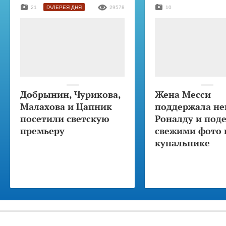
21
ГАЛЕРЕЯ ДНЯ
29578
10
Добрынин, Чурикова,
Жена Месси
Малахова и Цапник
поддержала не
посетили светскую
Роналду и под
премьеру
свежими фото 
купальнике