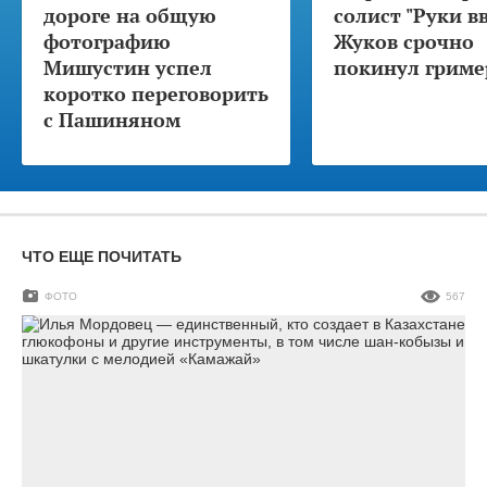
дороге на общую
солист "Руки в
фотографию
Жуков срочно
Мишустин успел
покинул гриме
коротко переговорить
с Пашиняном
ЧТО ЕЩЕ ПОЧИТАТЬ
ФОТО
567