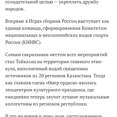
созидательной целью — укреплять дружбу
народов.
Впервые в Играх сборная России выступает как
единая команда, сформированная Комитетом
национальных и неолимпийских видов спорта
России (КННВС).
Самым сакральным местом всех мероприятий
стал Тайказан на территории главного этно-
аула, наполненный водой священных
источников из 20 регионов Казахстана. Тогда
как главная сцена «Өнер ордасы» явилась
эпицентром культурного праздника, где
ежедневно теперь звучат лучшие музыкальные
коллективы из регионов республики.
В это же время в этно-ауле, расположенном