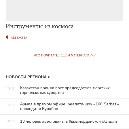
Инструменты из космоса
Казахстан
ЧТО ПОЧИТАТЬ:
ЕЩЁ 4 МАТЕРИАЛА
НОВОСТИ РЕГИОНА
Казахстан принял пост председателя тюркских
19:07
горнолыжных курортов
Армия в прямом эфире: реалити-шоу «100 Sarbaz»
16:00
проходит в Бурабае
13 человек арестованы в Кызылординской области
14:00