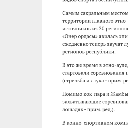
Самым сакральным местом 
территории главного этно
источников из 20 регионов 
«Өнер ордасы» явилась эпи
ежедневно теперь звучат 
регионов республики.
В это же время в этно-аул
стартовали соревнования 
(стрельба из лука - прим. ре
Помимо кок-пара и Жамбы 
захватывающие соревнован
лошадях - прим. ред.).
В конно-спортивном компл