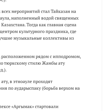
всех мероприятий стал Тайказан на
-аула, наполненный водой священных
Казахстана. Тогда как главная сцена
центром культурного праздника, где
лучшие музыкальные коллективы из
е, расположенном рядом с ипподромом,
по тюркскому стилю Жамбы ату
д.).
ату, в этноауле проходят
ия по аударыспаку (борьба верхом на
ексе «Аргымак» стартовали