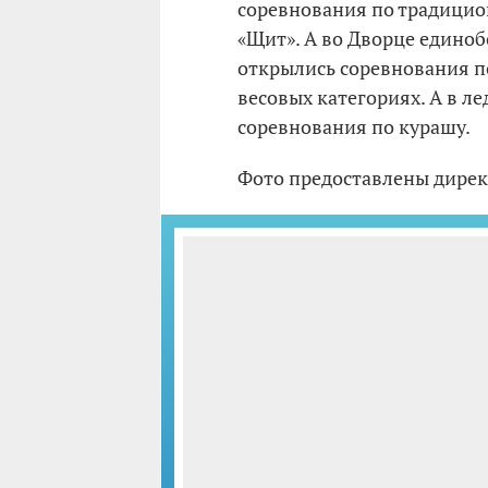
соревнования по традицио
«Щит». А во Дворце един
открылись соревнования по
весовых категориях. А в л
соревнования по курашу.
Фото предоставлены дирек