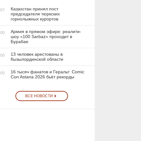
Казахстан принял пост
:07
председателя тюркских
горнолыжных курортов
Армия в прямом эфире: реалити-
:00
шоу «100 Sarbaz» проходит в
Бурабае
13 человек арестованы в
:00
Кызылординской области
16 тысяч фанатов и Геральт: Comic
:00
Con Astana 2026 бьёт рекорды
ВСЕ НОВОСТИ