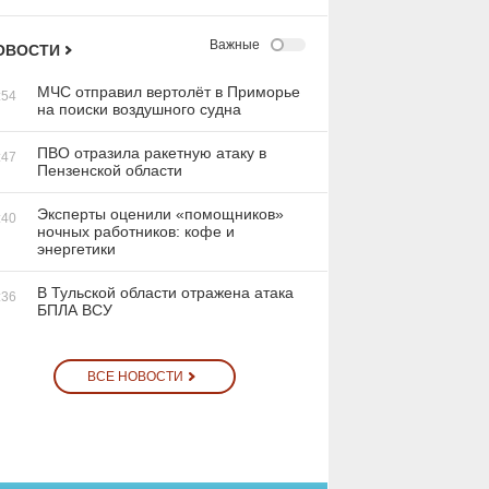
Важные
ОВОСТИ
МЧС отправил вертолёт в Приморье
:54
на поиски воздушного судна
ПВО отразила ракетную атаку в
:47
Пензенской области
Эксперты оценили «помощников»
:40
ночных работников: кофе и
энергетики
В Тульской области отражена атака
:36
БПЛА ВСУ
ВСЕ НОВОСТИ