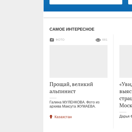
САМОЕ ИНТЕРЕСНОЕ
ФОТО
681
Прощай, великий
«Уви
альпинист
выяс
стра
Галина МУЛЕНКОВА. Фото из
Моск
архива Максута ЖУМАЕВА.
Дарья 
Казахстан