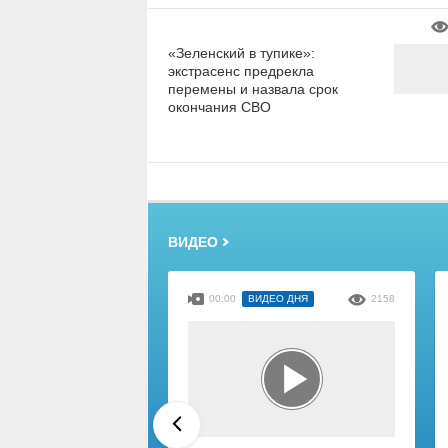
«Зеленский в тупике»:
экстрасенс предрекла
перемены и назвала срок
окончания СВО
ВИДЕО
00:00
ВИДЕО ДНЯ
2158