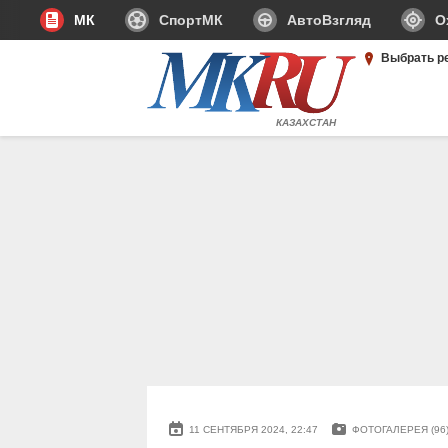
МК
СпортМК
АвтоВзгляд
О
Выбрать р
КАЗАХСТАН
11 СЕНТЯБРЯ 2024, 22:47
ФОТОГАЛЕРЕЯ (96