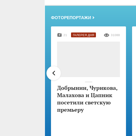
ФОТОРЕПОРТАЖИ
21
ГАЛЕРЕЯ ДНЯ
31088
Добрынин, Чурикова,
Малахова и Цапник
посетили светскую
премьеру