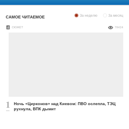
За неделю
За месяц
САМОЕ ЧИТАЕМОЕ
СЮЖЕТ
78424
Ночь «Цирконов» над Киевом: ПВО ослепла, ТЭЦ
рухнула, ВПК дымит