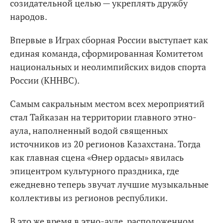
созидательной целью — укреплять дружбу
народов.
Впервые в Играх сборная России выступает как
единая команда, сформированная Комитетом
национальных и неолимпийских видов спорта
России (КННВС).
Самым сакральным местом всех мероприятий
стал Тайказан на территории главного этно-
аула, наполненный водой священных
источников из 20 регионов Казахстана. Тогда
как главная сцена «Өнер ордасы» явилась
эпицентром культурного праздника, где
ежедневно теперь звучат лучшие музыкальные
коллективы из регионов республики.
В это же время в этно-ауле, расположенном