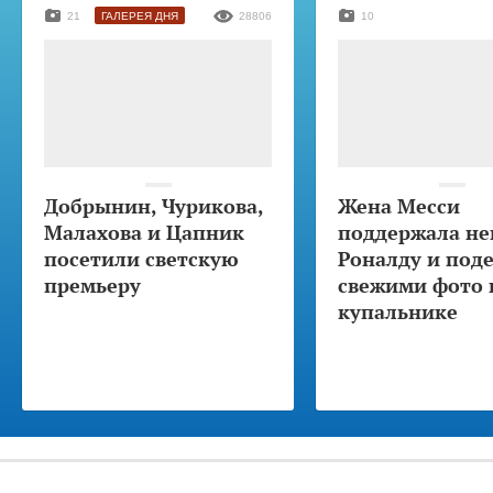
21
ГАЛЕРЕЯ ДНЯ
28806
10
Добрынин, Чурикова,
Жена Месси
Малахова и Цапник
поддержала не
посетили светскую
Роналду и под
премьеру
свежими фото 
купальнике