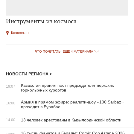
Инструменты из космоса
Казахстан
ЧТО ПОЧИТАТЬ:
ЕЩЁ 4 МАТЕРИАЛА
НОВОСТИ РЕГИОНА
Казахстан принял пост председателя тюркских
19:07
горнолыжных курортов
Армия в прямом эфире: реалити-шоу «100 Sarbaz»
16:00
проходит в Бурабае
13 человек арестованы в Кызылординской области
14:00
16 тысяч фанатов и Геральт: Comic Con Astana 2026