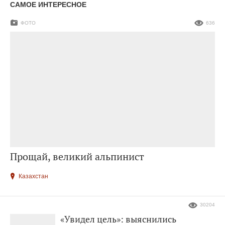
САМОЕ ИНТЕРЕСНОЕ
ФОТО
636
Прощай, великий альпинист
Казахстан
30204
«Увидел цель»: выяснились