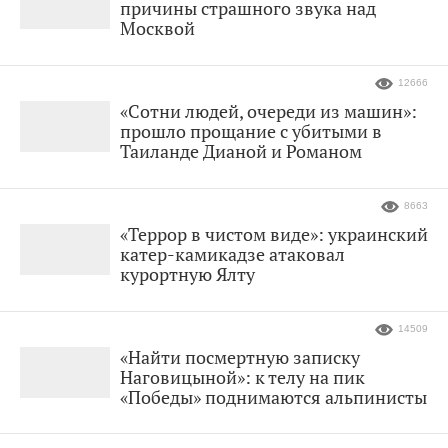
причины страшного звука над
Москвой
12666
«Сотни людей, очереди из машин»:
прошло прощание с убитыми в
Таиланде Дианой и Романом
8663
«Террор в чистом виде»: украинский
катер-камикадзе атаковал
курортную Ялту
14509
«Найти посмертную записку
Наговицыной»: к телу на пик
«Победы» поднимаются альпинисты