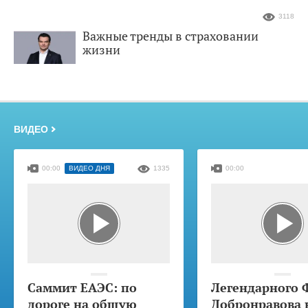
3118
Важные тренды в страховании
жизни
ВИДЕО
00:00
ВИДЕО ДНЯ
1335
00:00
Саммит ЕАЭС: по
Легендарного 
дороге на общую
Добронравова 