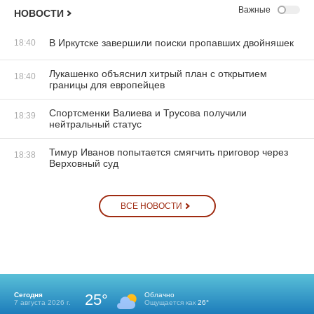
Важные
НОВОСТИ
В Иркутске завершили поиски пропавших двойняшек
18:40
Лукашенко объяснил хитрый план с открытием
18:40
границы для европейцев
Спортсменки Валиева и Трусова получили
18:39
нейтральный статус
Тимур Иванов попытается смягчить приговор через
18:38
Верховный суд
ВСЕ НОВОСТИ
Сегодня
25°
Облачно
7 августа 2026 г.
Ощущается как
26°