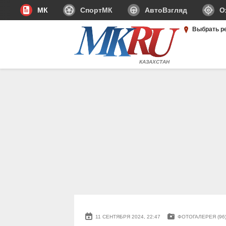
МК
СпортМК
АвтоВзгляд
О
Выбрать р
КАЗАХСТАН
11 СЕНТЯБРЯ 2024, 22:47
ФОТОГАЛЕРЕЯ (96