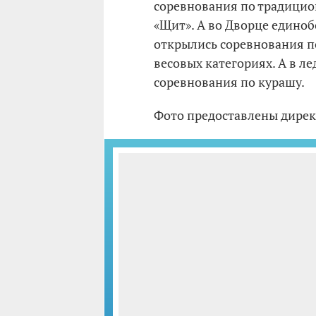
соревнования по традицио
«Щит». А во Дворце един
открылись соревнования по
весовых категориях. А в л
соревнования по курашу.
Фото предоставлены дирек