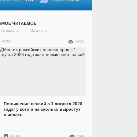
вгуста 2026 г.
Ощущается как
36°
АМОЕ ЧИТАЕМОЕ
За неделю
За месяц
ФОТО
110224
Повышение пенсий с 1 августа 2026
года: у кого и на сколько вырастут
выплаты
СЮЖЕТ
76389