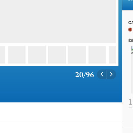
6 а
С
20
/
96