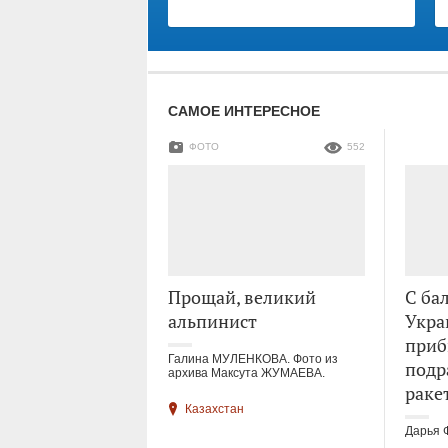
САМОЕ ИНТЕРЕСНОЕ
ФОТО
552
Прощай, великий
С ба
альпинист
Укра
приб
Галина МУЛЕНКОВА. Фото из
подр
архива Максута ЖУМАЕВА.
раке
Казахстан
Дарья 