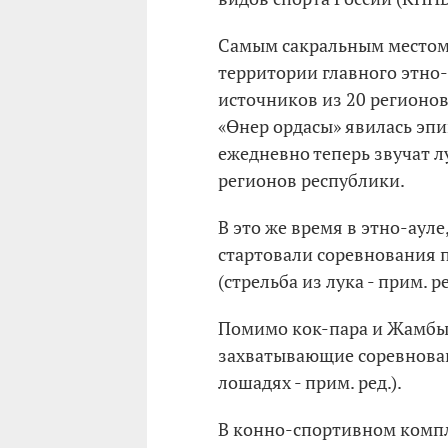
Самым сакральным местом 
территории главного этно
источников из 20 регионов 
«Өнер ордасы» явилась эпи
ежедневно теперь звучат 
регионов республики.
В это же время в этно-аул
стартовали соревнования 
(стрельба из лука - прим. ре
Помимо кок-пара и Жамбы 
захватывающие соревнован
лошадях - прим. ред.).
В конно-спортивном компл