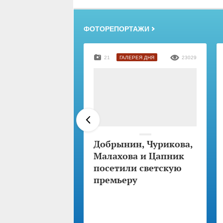
ФОТОРЕПОРТАЖИ
21
ГАЛЕРЕЯ ДНЯ
23029
Добрынин, Чурикова,
Малахова и Цапник
посетили светскую
премьеру