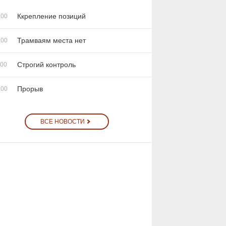
Ккрепление позиций
:00
Трамваям места нет
:00
Строгий контроль
:00
Прорыв
:00
ВСЕ НОВОСТИ