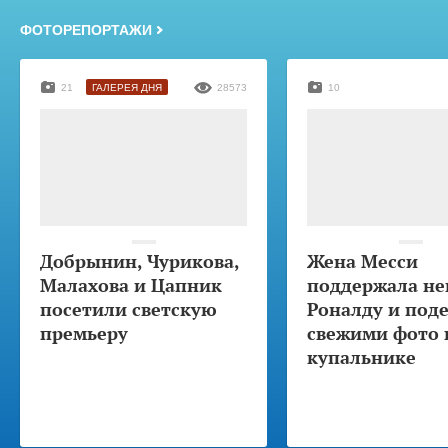
ФОТОРЕПОРТАЖИ
21
ГАЛЕРЕЯ ДНЯ
28573
10
Добрынин, Чурикова,
Жена Месси
Малахова и Цапник
поддержала не
посетили светскую
Роналду и под
премьеру
свежими фото 
купальнике