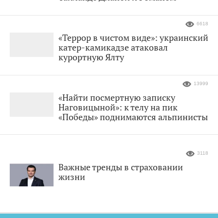
6618
«Террор в чистом виде»: украинский
катер-камикадзе атаковал
курортную Ялту
13999
«Найти посмертную записку
Наговицыной»: к телу на пик
«Победы» поднимаются альпинисты
3118
Важные тренды в страховании
жизни