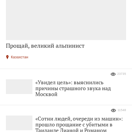
Прощай, великий альпинист
Казахстан
23735
«Увидел цель»: выяснились
причины страшного звука над
Москвой
11548
«Сотни людей, очереди из машин»:
прошло прощание с убитыми в
Таиланде Дианой и Романом