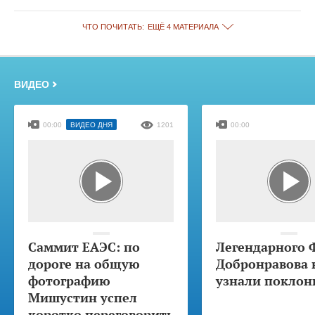
ЧТО ПОЧИТАТЬ:
ЕЩЁ 4 МАТЕРИАЛА
ВИДЕО
00:00
ВИДЕО ДНЯ
1201
00:00
Саммит ЕАЭС: по
Легендарного 
дороге на общую
Добронравова 
фотографию
узнали поклон
Мишустин успел
коротко переговорить