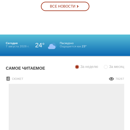
ВСЕ НОВОСТИ
Сегодня
24°
Пасмурно
7 августа 2026 г.
Ощущается как
23°
За неделю
За месяц
САМОЕ ЧИТАЕМОЕ
СЮЖЕТ
78267