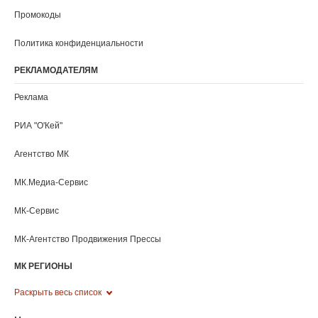
Кострома
Краснодар
Красноярск
Курган
Курск
Кызыл
Ленинградская область
Липецк
Луганск
Магадан
Магас