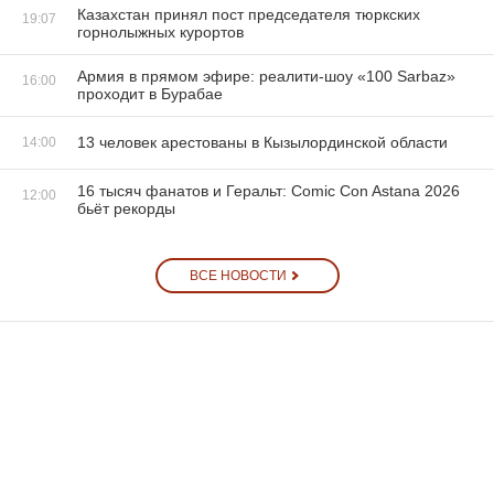
Казахстан принял пост председателя тюркских
19:07
горнолыжных курортов
Армия в прямом эфире: реалити-шоу «100 Sarbaz»
16:00
проходит в Бурабае
13 человек арестованы в Кызылординской области
14:00
16 тысяч фанатов и Геральт: Comic Con Astana 2026
12:00
бьёт рекорды
ВСЕ НОВОСТИ