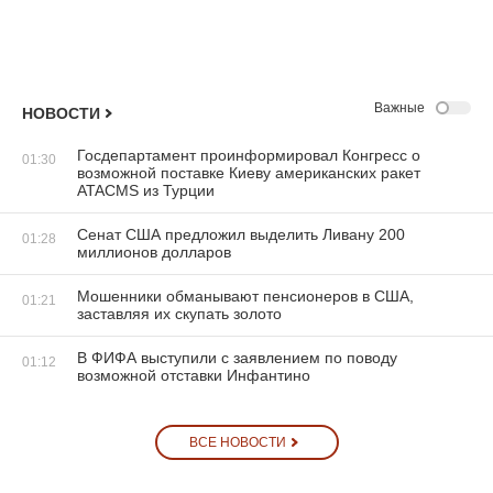
Важные
НОВОСТИ
Госдепартамент проинформировал Конгресс о
01:30
возможной поставке Киеву американских ракет
ATACMS из Турции
Сенат США предложил выделить Ливану 200
01:28
миллионов долларов
Мошенники обманывают пенсионеров в США,
01:21
заставляя их скупать золото
В ФИФА выступили с заявлением по поводу
01:12
возможной отставки Инфантино
ВСЕ НОВОСТИ