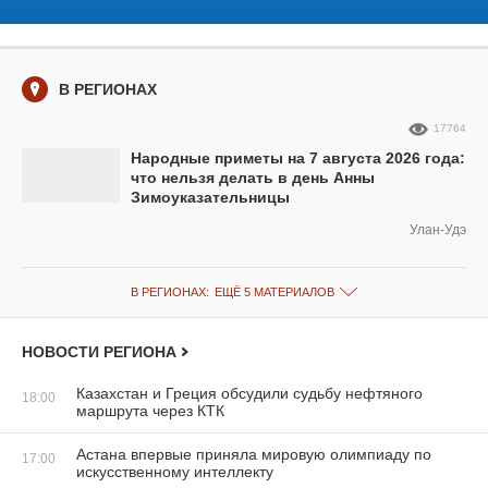
В РЕГИОНАХ
17764
Народные приметы на 7 августа 2026 года:
что нельзя делать в день Анны
Зимоуказательницы
Улан-Удэ
В РЕГИОНАХ:
ЕЩЁ 5 МАТЕРИАЛОВ
НОВОСТИ РЕГИОНА
Казахстан и Греция обсудили судьбу нефтяного
18:00
маршрута через КТК
Астана впервые приняла мировую олимпиаду по
17:00
искусственному интеллекту