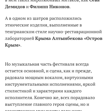
Демидов
и
Филипп Никонов
.
А в одном из шатров расположились
этнические изделия, выполненные в
тенгрианском стиле научно-реставрационной
лабораторией
Крыма Алтынбекова «Остров
Крым»
.
Но музыкальная часть фестиваля всегда
остается основной, и сцена, как и прежде,
радовала мощным вокалом, виртуозными
инструментальными исполнениями, яркой
стилистикой и характерами каждого
исполнителя. Конечно же, всех порадовало
выступление главного героя сцены, но и
казахстанские музыканты дали жару.