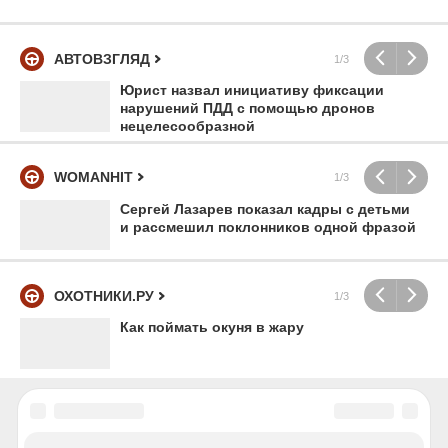
АВТОВЗГЛЯД
1/3
Юрист назвал инициативу фиксации
нарушений ПДД с помощью дронов
нецелесообразной
WOMANHIT
1/3
Сергей Лазарев показал кадры с детьми
и рассмешил поклонников одной фразой
ОХОТНИКИ.РУ
1/3
Как поймать окуня в жару