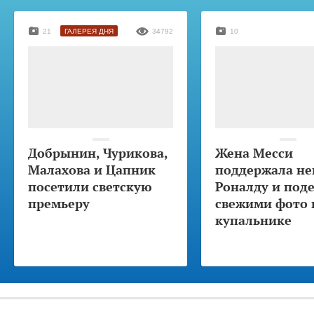
21
ГАЛЕРЕЯ ДНЯ
34792
10
Добрынин, Чурикова,
Жена Месси
Малахова и Цапник
поддержала не
посетили светскую
Роналду и под
премьеру
свежими фото 
купальнике