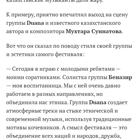
К примеру, приятно впечатлил выход на сцену
группы
Duana
и известного казахстанского
автора и композитора
Мухтара Суннатова
.
Вот что он сказал по поводу стиля своей группы
и эстетики самого фестиваля:
— Сегодня я играю с молодыми ребятами —
моими соратниками. Солистка группы
Беназир
— моя воспитанница. Мы с ней очень давно
работаем в разных направлениях, но
объединила нас этника. Группа
Duana
создает
атмосферные треки на стыке этнической и
современной музыки, используя традиционные
мотивы кочевников. А смысл фестиваля — это
объединение всех наций и народов, дружба,