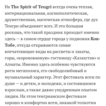
На
The Spirit of Tengri
всегда очень теплая,
интернациональная, космополитическая,
дружественная, магическая атмосфера, где дух
Тенгри объединяет всех. И это большая
роскошь, что такой праздник проходит именно
здесь — в самом сердце города у подножия
Кок-
Тобе
, откуда открываются самые
впечатляющие виды на рассветы и закаты,
горы, «коронованную» гостиницу «Казахстан» и
Алматы. Именно здесь особенно чувствуются
ритм мегаполиса, его свободолюбивый и
музыкальный характер. Этот фестиваль всем по
душе — и детям, и молодежи, и состоявшимся
взрослым, а также давно умудренным опытом
людям. На этом тенгрианском фестивале
хорошо и комфортно всем, никакой толкотни