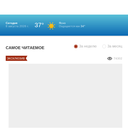
Сегодня
37°
Ясно
8 августа 2026 г.
Ощущается как
34°
За неделю
За месяц
САМОЕ ЧИТАЕМОЕ
ЭКСКЛЮЗИВ
74302