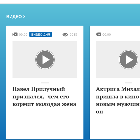
ВИДЕО
00:00
ВИДЕО ДНЯ
5035
00:00
Павел Прилучный
Актриса Михал
признался, чем его
пришла в кино
кормит молодая жена
новым мужчино
он