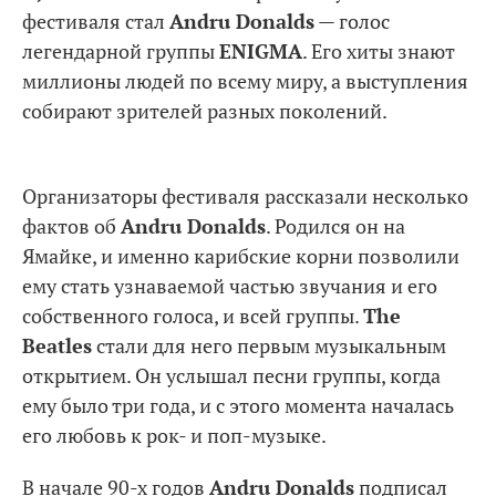
фестиваля стал
Andru Donalds
— голос
легендарной группы
ENIGMA
. Его хиты знают
миллионы людей по всему миру, а выступления
собирают зрителей разных поколений.
Организаторы фестиваля рассказали несколько
фактов об
Andru Donalds
. Родился он на
Ямайке, и именно карибские корни позволили
ему стать узнаваемой частью звучания и его
собственного голоса, и всей группы.
The
Beatles
стали для него первым музыкальным
открытием. Он услышал песни группы, когда
ему было три года, и с этого момента началась
его любовь к рок- и поп-музыке.
В начале 90-х годов
Andru Donalds
подписал