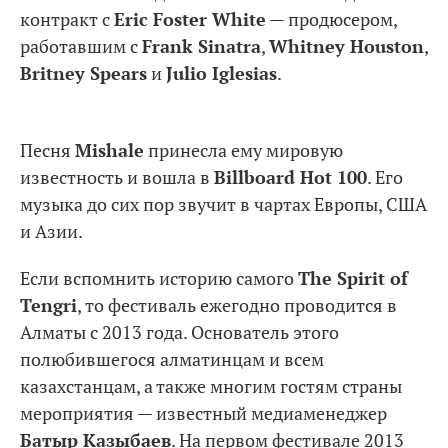
контракт с
Eric Foster White
— продюсером,
работавшим с
Frank Sinatra
,
Whitney Houston
,
Britney Spears
и
Julio Iglesias
.
Песня
Mishale
принесла ему мировую
известность и вошла в
Billboard Hot 100
. Его
музыка до сих пор звучит в чартах Европы, США
и Азии.
Если вспомнить историю самого
The Spirit of
Tengri
, то фестиваль ежегодно проводится в
Алматы с 2013 года. Основатель этого
полюбившегося алматинцам и всем
казахстанцам, а также многим гостям страны
мероприятия — известный медиаменеджер
Батыр Казыбаев
. На первом фестивале 2013