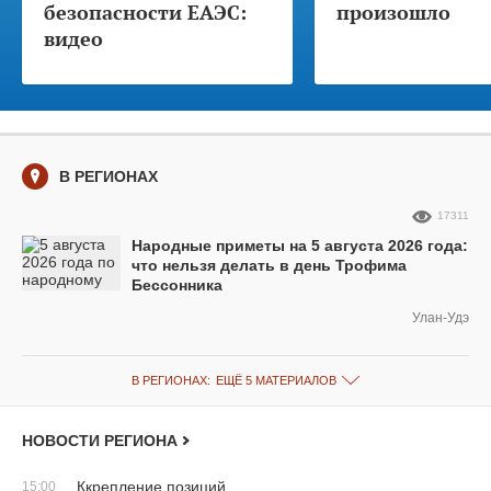
безопасности ЕАЭС:
произошло
видео
В РЕГИОНАХ
17311
Народные приметы на 5 августа 2026 года:
что нельзя делать в день Трофима
Бессонника
Улан-Удэ
В РЕГИОНАХ:
ЕЩЁ 5 МАТЕРИАЛОВ
НОВОСТИ РЕГИОНА
Ккрепление позиций
15:00