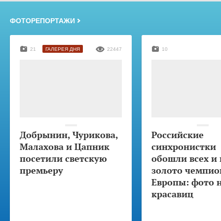
ФОТОРЕПОРТАЖИ
21
ГАЛЕРЕЯ ДНЯ
22447
10
Добрынин, Чурикова,
Российские
Малахова и Цапник
синхронистки
посетили светскую
обошли всех и 
премьеру
золото чемпио
Европы: фото 
красавиц