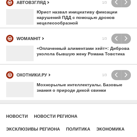
АВТОВЗГЛЯД
1/3
Юрист назвал инициативу фиксации
нарушений ПДД с помощью дронов
нецелесообразной
WOMANHIT
1/3
«Оплаченный алиментами хейт»: Диброва
уколола бывшую жену Романа Товстика
ОХОТНИКИ.РУ
1/3
Мохнорылые интеллектуалы. Базовые
знания о природе дикой свинки
НОВОСТИ
НОВОСТИ РЕГИОНА
ЭКСКЛЮЗИВЫ РЕГИОНА
ПОЛИТИКА
ЭКОНОМИКА