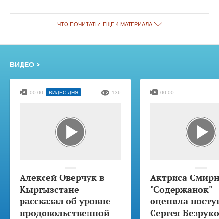
ЧТО ПОЧИТАТЬ:
ЕЩЁ 4 МАТЕРИАЛА
ВИДЕО
00:00
ВИДЕО ДНЯ
136
00:00
Алексей Оверчук в
Актриса Смирн
Кыргызстане
"Содержанок"
рассказал об уровне
оценила посту
продовольственной
Сергея Безруко