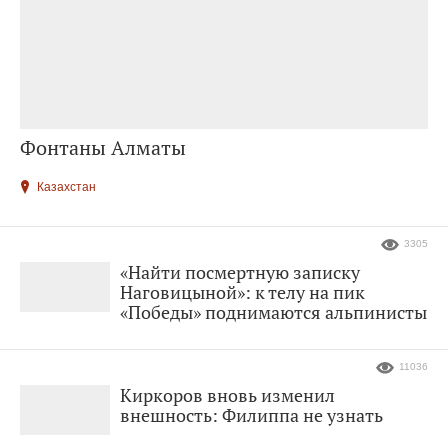
Фонтаны Алматы
Казахстан
3305
«Найти посмертную записку
Наговицыной»: к телу на пик
«Победы» поднимаются альпинисты
11036
Киркоров вновь изменил
внешность: Филиппа не узнать