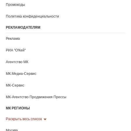
Промокоды
Политика конфиденциальности
РЕКЛАМОДАТЕЛЯМ
Реклама
РИА "O'Кей"
Агентство МК
МК.Медиа-Сервис
МК-Сервис
МК-Агентство Продвижения Прессы
МК РЕГИОНЫ
Раскрыть весь список
Москва