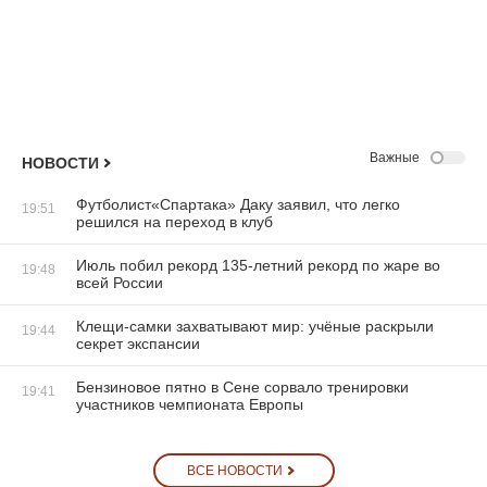
Важные
НОВОСТИ
Футболист«Спартака» Даку заявил, что легко
19:51
решился на переход в клуб
Июль побил рекорд 135-летний рекорд по жаре во
19:48
всей России
Клещи-самки захватывают мир: учёные раскрыли
19:44
секрет экспансии
Бензиновое пятно в Сене сорвало тренировки
19:41
участников чемпионата Европы
ВСЕ НОВОСТИ