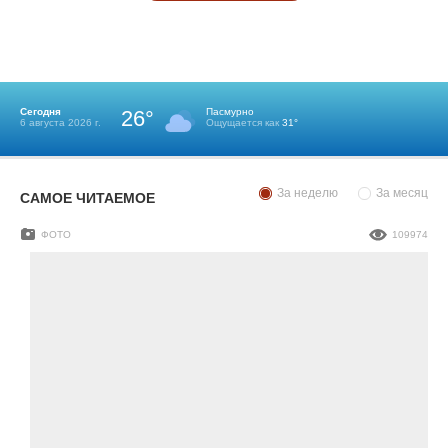
Сегодня
26°
Пасмурно
6 августа 2026 г.
Ощущается как
31°
За неделю
За месяц
САМОЕ ЧИТАЕМОЕ
ФОТО
109974