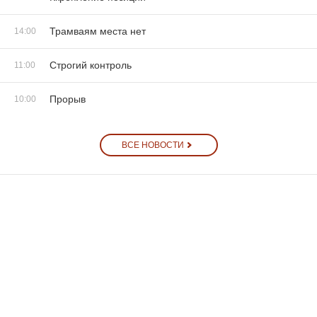
Трамваям места нет
14:00
Строгий контроль
11:00
Прорыв
10:00
ВСЕ НОВОСТИ