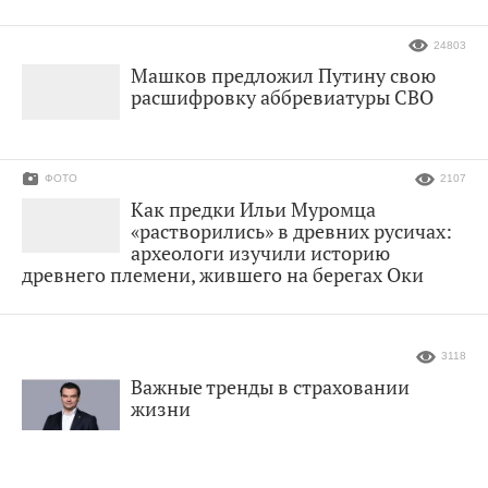
24803
Машков предложил Путину свою
расшифровку аббревиатуры СВО
ФОТО
2107
Как предки Ильи Муромца
«растворились» в древних русичах:
археологи изучили историю
древнего племени, жившего на берегах Оки
3118
Важные тренды в страховании
жизни