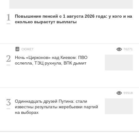
Повышение пенсий с 1 августа 2026 года: у кого и на
сколько вырастут выплаты
СЮЖЕТ
76271
Ночь «Цирконов» над Киевом: ПВО
ослепла, ТЭЦ рухнула, ВПК дымит
55518
Одиннадцать друзей Путина: стали
известны результаты жеребьевки партий
на выборах