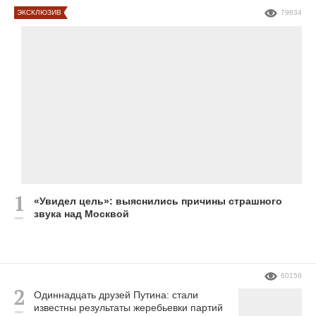
ЭКСКЛЮЗИВ
79634
«Увидел цель»: выяснились причины страшного
звука над Москвой
60156
Одиннадцать друзей Путина: стали
известны результаты жеребьевки партий