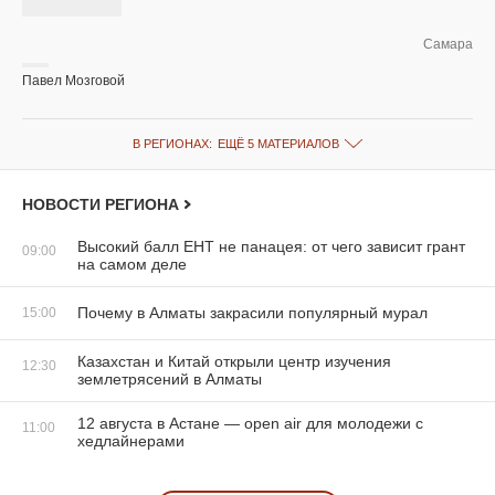
Самара
Павел Мозговой
В РЕГИОНАХ:
ЕЩЁ 5 МАТЕРИАЛОВ
НОВОСТИ РЕГИОНА
Высокий балл ЕНТ не панацея: от чего зависит грант
09:00
на самом деле
Почему в Алматы закрасили популярный мурал
15:00
Казахстан и Китай открыли центр изучения
12:30
землетрясений в Алматы
12 августа в Астане — open air для молодежи с
11:00
хедлайнерами