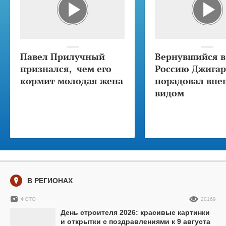
Павел Прилучный
Вернувшийся в
признался, чем его
Россию Джига
кормит молодая жена
порадовал вн
видом
В РЕГИОНАХ
ФОТО
20169
День строителя 2026: красивые картинки
и открытки с поздравлениями к 9 августа