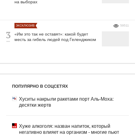
на выборах
ЭКСКЛЮЗИВ
59511
«Им это так не оставят»: какой будет
месть за гибель людей под Геленджиком
ПОПУЛЯРНО В СОЦСЕТЯХ
Хуситы накрыли ракетами порт Аль-Моха:
десятки жертв
Хуже алкоголя: назван напиток, который
негативно влияет на организм - многие пьют