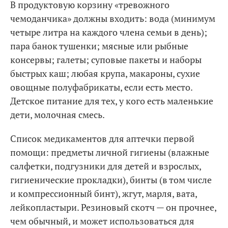
В продуктовую корзину «тревожного
чемоданчика» должны входить: вода (минимум
четыре литра на каждого члена семьи в день);
пара банок тушенки; мясные или рыбные
консервы; галеты; суповые пакеты и наборы
быстрых каш; любая крупа, макароны, сухие
овощные полуфабрикаты, если есть место.
Детское питание для тех, у кого есть маленькие
дети, молочная смесь.
Список медикаментов для аптечки первой
помощи: предметы личной гигиены (влажные
салфетки, подгузники для детей и взрослых,
гигиенические прокладки), бинты (в том числе
и компрессионный бинт), жгут, марля, вата,
лейкопластыри. Резиновый скотч — он прочнее,
чем обычный, и может использоваться для