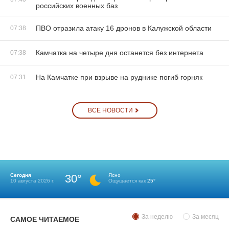
российских военных баз
ПВО отразила атаку 16 дронов в Калужской области
07:38
Камчатка на четыре дня останется без интернета
07:38
На Камчатке при взрыве на руднике погиб горняк
07:31
ВСЕ НОВОСТИ
Сегодня
30°
Ясно
10 августа 2026 г.
Ощущается как
25°
За неделю
За месяц
САМОЕ ЧИТАЕМОЕ