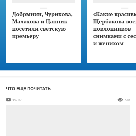
Добрынин, Чурикова,
«Какие красив
Малахова и Цапник
Щербакова вос
посетили светскую
поклонников
премьеру
снимками с се
и женихом
ЧТО ЕЩЕ ПОЧИТАТЬ
ФОТО
720