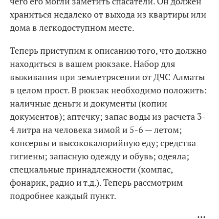
чего его могли заметить спасатели. Он должен
храниться недалеко от выхода из квартиры или
дома в легкодоступном месте.
Теперь приступим к описанию того, что должно
находиться в вашем рюкзаке. Набор для
выживания при землетрясении от ДЧС Алматы
в целом прост. В рюкзак необходимо положить:
наличные деньги и документы (копии
документов); аптечку; запас воды из расчета 3-
4 литра на человека зимой и 5-6 — летом;
консервы и высококалорийную еду; средства
гигиены; запасную одежду и обувь; одеяла;
специальные принадлежности (компас,
фонарик, радио и т.д.). Теперь рассмотрим
подробнее каждый пункт.