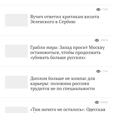
7146
Вучич ответил критикам визита
Зеленского в Сербию
30979
Грабли мира: Запад просит Москву
остановиться, чтобы продолжать
«убивать больше русских»
7734
Диплом больше не компас для
карьеры: половина россиян
трудится не по специальности
15930
«Там ничего не осталось»: Одесская