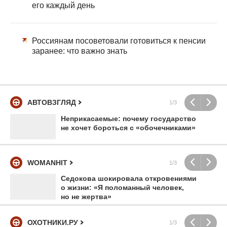
его каждый день
Россиянам посоветовали готовиться к пенсии
заранее: что важно знать
АВТОВЗГЛЯД
1/3
Неприкасаемые: почему государство
не хочет бороться с «обочечниками»
WOMANHIT
1/3
Седокова шокировала откровениями
о жизни: «Я поломанный человек,
но не жертва»
ОХОТНИКИ.РУ
1/3