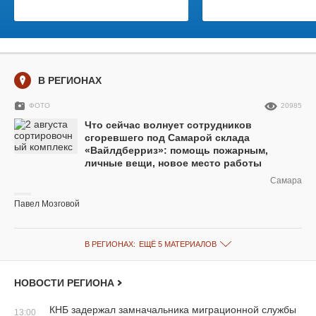
В РЕГИОНАХ
ФОТО
20985
Что сейчас волнует сотрудников
сгоревшего под Самарой склада
«Вайлдберриз»: помощь пожарным,
личные вещи, новое место работы
Самара
Павел Мозговой
В РЕГИОНАХ:
ЕЩЁ 5 МАТЕРИАЛОВ
НОВОСТИ РЕГИОНА
КНБ задержал замначальника миграционной службы
13:00