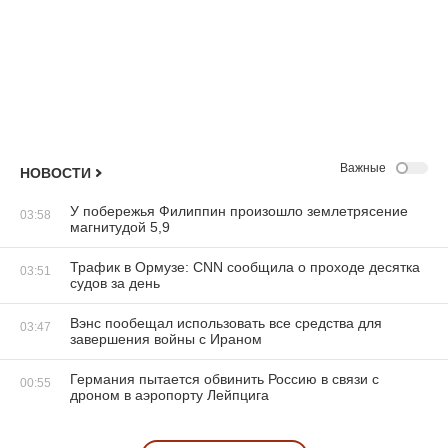
Важные
НОВОСТИ
У побережья Филиппин произошло землетрясение
03:58
магнитудой 5,9
Трафик в Ормузе: CNN сообщила о проходе десятка
03:51
судов за день
Вэнс пообещал использовать все средства для
03:47
завершения войны с Ираном
Германия пытается обвинить Россию в связи с
00:55
дроном в аэропорту Лейпцига