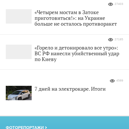
27403
«Четырем мостам в Затоке
приготовиться!»: на Украине
больше не осталось противоракет
27185
«Горело и детонировало все утро»:
ВС РФ нанесли убийственный удар
по Киеву
4589
7 дней на электрокаре. Итоги
ФОТОРЕПОРТАЖИ