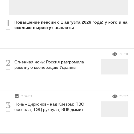
Повышение пенсий с 1 августа 2026 года: у кого и на
сколько вырастут выплаты
79020
Огненная ночь: Россия разгромила
ракетную кооперацию Украины
СЮЖЕТ
75337
Ночь «Цирконов» над Киевом: ПВО
ослепла, ТЭЦ рухнула, ВПК дымит