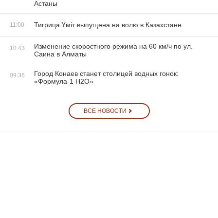
Астаны
Тигрица Үміт выпущена на волю в Казахстане
11:00
Изменение скоростного режима на 60 км/ч по ул.
10:43
Саина в Алматы
Город Конаев станет столицей водных гонок:
09:36
«Формула-1 H2O»
ВСЕ НОВОСТИ