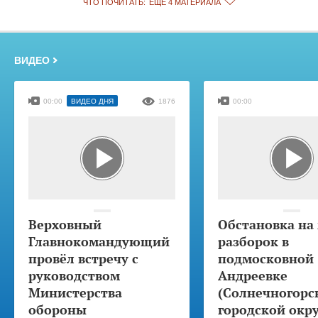
ЧТО ПОЧИТАТЬ:
ЕЩЁ 4 МАТЕРИАЛА
ВИДЕО
00:00
ВИДЕО ДНЯ
1876
00:00
Верховный
Обстановка на
Главнокомандующий
разборок в
провёл встречу с
подмосковной
руководством
Андреевке
Министерства
(Солнечногорс
обороны
городской окру