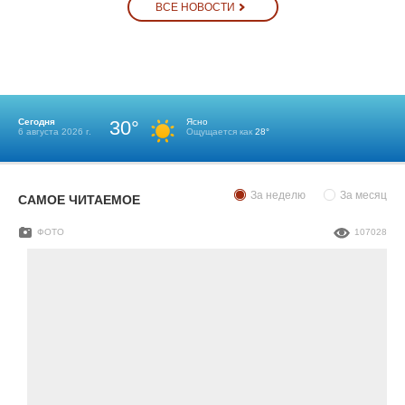
ВСЕ НОВОСТИ
Сегодня
30°
Ясно
6 августа 2026 г.
Ощущается как
28°
За неделю
За месяц
САМОЕ ЧИТАЕМОЕ
ФОТО
107028