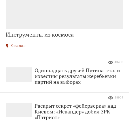
Инструменты из космоса
Казахстан
43433
Одиннадцать друзей Путина: стали
известны результаты жеребьевки
партий на выборах
28954
Раскрыт секрет «фейерверка» над
Киевом: «Искандер» добил ЗРК
«Пэтриот»