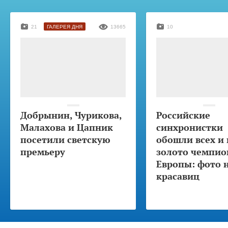
21
ГАЛЕРЕЯ ДНЯ
13665
10
Добрынин, Чурикова,
Российские
Малахова и Цапник
синхронистки
посетили светскую
обошли всех и 
премьеру
золото чемпио
Европы: фото 
красавиц