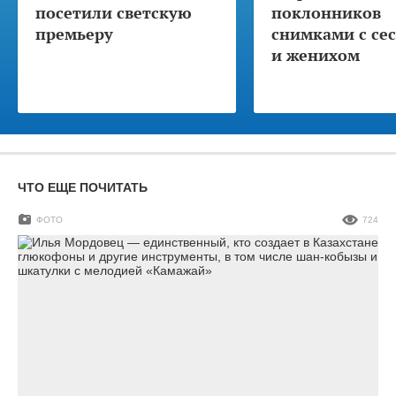
посетили светскую
поклонников
премьеру
снимками с се
и женихом
ЧТО ЕЩЕ ПОЧИТАТЬ
ФОТО
724