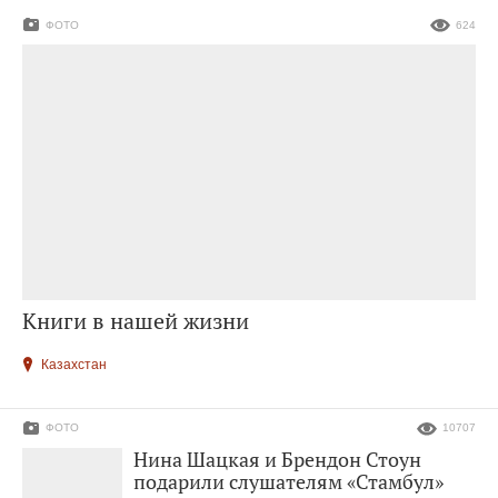
ФОТО
624
Книги в нашей жизни
Казахстан
ФОТО
10707
Нина Шацкая и Брендон Стоун
подарили слушателям «Стамбул»