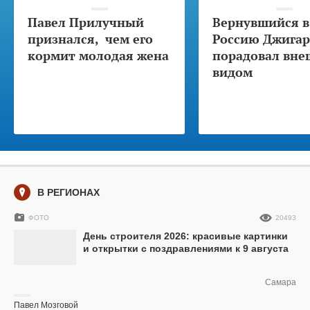
Павел Прилучный
Вернувшийся в
признался, чем его
Россию Джига
кормит молодая жена
порадовал вн
видом
В РЕГИОНАХ
ФОТО
20493
День строителя 2026: красивые картинки
и открытки с поздравлениями к 9 августа
Самара
Павел Мозговой