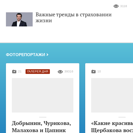
3118
Важные тренды в страховании
жизни
ФОТОРЕПОРТАЖИ
21
ГАЛЕРЕЯ ДНЯ
39316
10
Добрынин, Чурикова,
«Какие красив
Малахова и Цапник
Щербакова вос