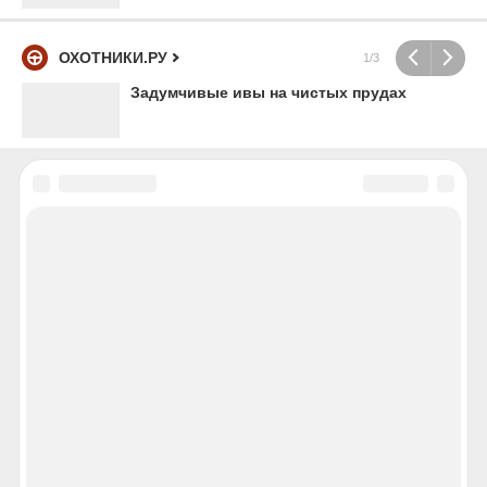
ОХОТНИКИ.РУ
1/3
Задумчивые ивы на чистых прудах