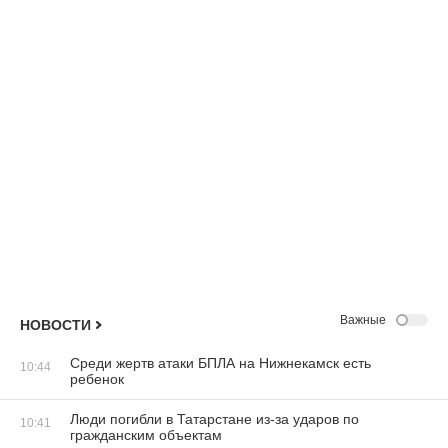
Важные
НОВОСТИ
Среди жертв атаки БПЛА на Нижнекамск есть
10:44
ребенок
Люди погибли в Татарстане из-за ударов по
10:41
гражданским объектам