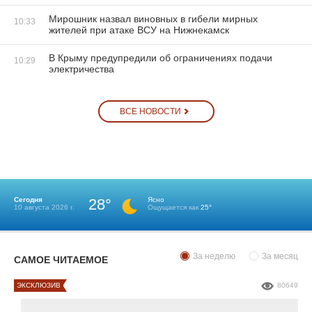
Мирошник назвал виновных в гибели мирных
10:33
жителей при атаке ВСУ на Нижнекамск
В Крыму предупредили об ограничениях подачи
10:29
электричества
ВСЕ НОВОСТИ
Сегодня
28°
Ясно
10 августа 2026 г.
Ощущается как
25°
За неделю
За месяц
САМОЕ ЧИТАЕМОЕ
ЭКСКЛЮЗИВ
80649