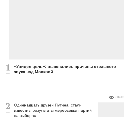
«Увидел цель»: выяснились причины страшного
звука над Москвой
60413
Одиннадцать друзей Путина: стали
известны результаты жеребьевки партий
на выборах