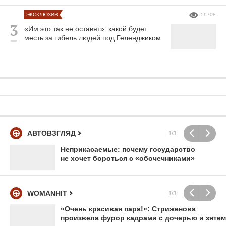
ЭКСКЛЮЗИВ
59708
«Им это так не оставят»: какой будет
месть за гибель людей под Геленджиком
АВТОВЗГЛЯД
1/3
Неприкасаемые: почему государство
не хочет бороться с «обочечниками»
WOMANHIT
1/3
«Очень красивая пара!»: Стриженова
произвела фурор кадрами с дочерью и зятем