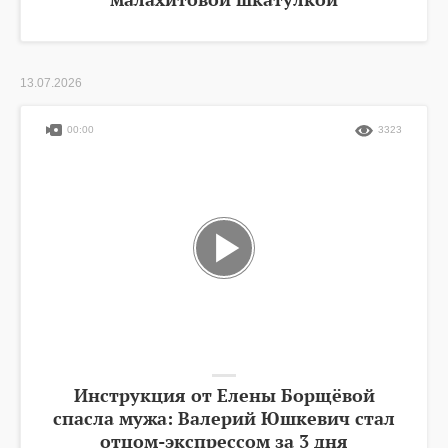
13.07.2026
00:00
3323
Инструкция от Елены Борщёвой
спасла мужа: Валерий Юшкевич стал
отцом-экспрессом за 3 дня