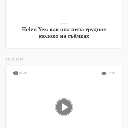
Helen Yes: как она пила грудное
молоко на съёмках
13.07.2026
00:00
4050