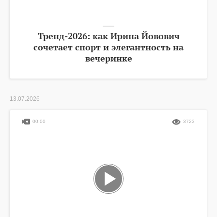
Тренд-2026: как Ирина Йовович
сочетает спорт и элегантность на
вечеринке
13.07.2026
00:00
3723