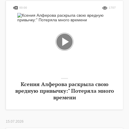
00:00
1707
Ксения Алферова раскрыла свою
вредную привычку:" Потеряла много
времени
15.07.2026