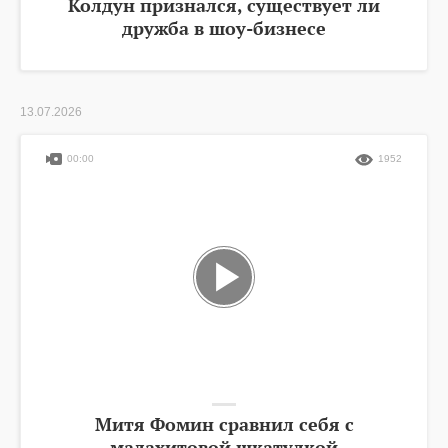
Колдун признался, существует ли
дружба в шоу-бизнесе
13.07.2026
00:00
1952
Митя Фомин сравнил себя с
малахитовой шкатулкой