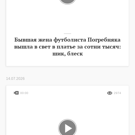
Бывшая жена футболиста Погребняка
вышла в свет в платье за сотни тысяч:
шик, блеск
14.07.2026
00:00
2974