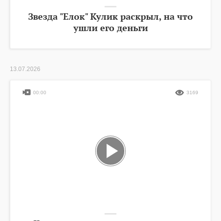
Звезда "Елок" Кулик раскрыл, на что
ушли его деньги
13.07.2026
00:00
3169