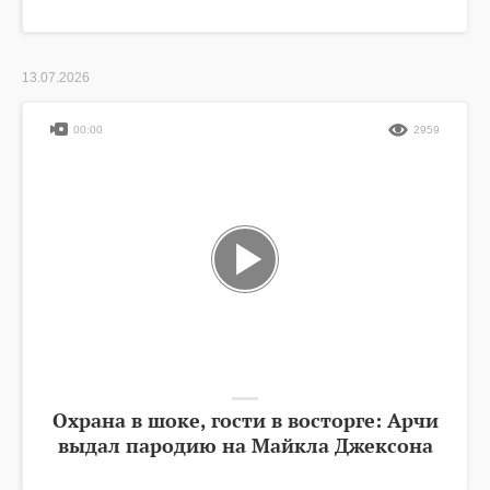
13.07.2026
00:00
2959
Охрана в шоке, гости в восторге: Арчи
выдал пародию на Майкла Джексона