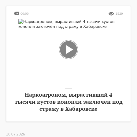
00:00
1529
Наркоагроном, вырастивший 4
тысячи кустов конопли заключён под
стражу в Хабаровске
16.07.2026