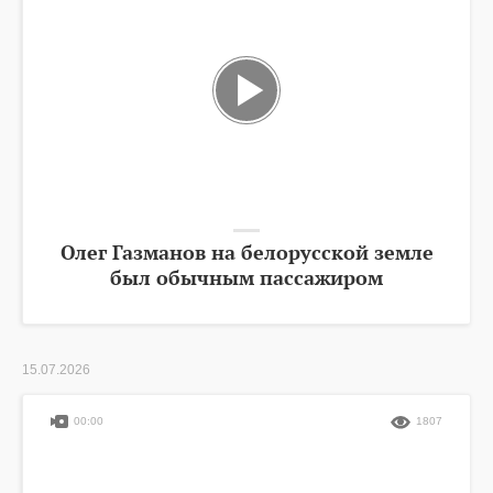
Олег Газманов на белорусской земле
был обычным пассажиром
15.07.2026
00:00
1807