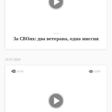
За СВОих: два ветерана, одна миссия
14.07.2026
00:00
2565