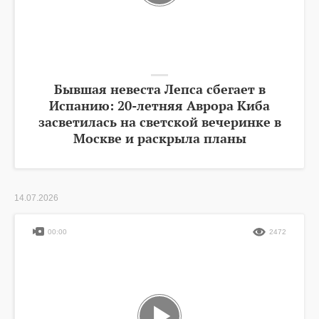
Бывшая невеста Лепса сбегает в
Испанию: 20-летняя Аврора Киба
засветилась на светской вечеринке в
Москве и раскрыла планы
14.07.2026
00:00
2472