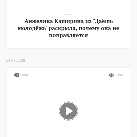
Анжелика Каширина из "Даёшь
молодёжь" раскрыла, почему она не
поправляется
13.07.2026
00:00
9592