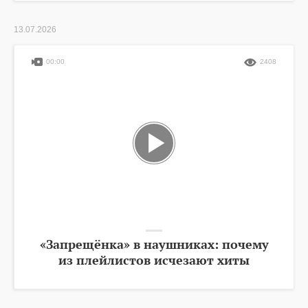
13.07.2026
00:00
2408
«Запрещёнка» в наушниках: почему
из плейлистов исчезают хиты