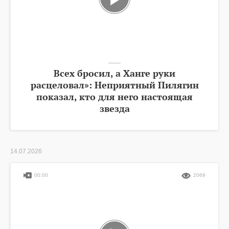
Всех бросил, а Ханге руки
расцеловал»: Неприятный Пилягин
показал, кто для него настоящая
звезда
14.07.2026
00:00
2069