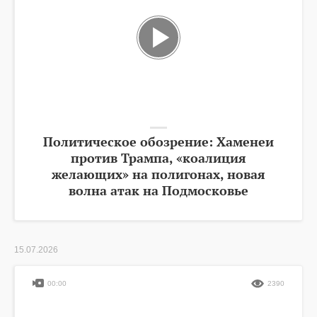
Политическое обозрение: Хаменеи
против Трампа, «коалиция
желающих» на полигонах, новая
волна атак на Подмосковье
15.07.2026
00:00
2390