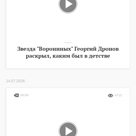
Звезда "Ворониных" Георгий Дронов
раскрыл, каким был в детстве
14.07.2026
00:00
4712