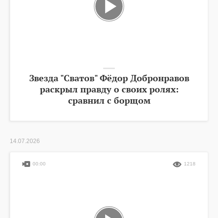
Звезда "Сватов" Фёдор Добронравов
раскрыл правду о своих ролях:
сравнил с борщом
14.07.2026
00:00
1218