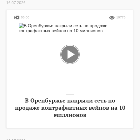
16.07.2026
00:00
10770
В Оренбуржье накрыли сеть по
продаже контрафактных вейпов на 10
миллионов