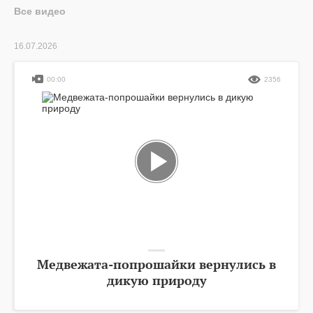
Все видео
16.07.2026
00:00
2356
Медвежата-попрошайки вернулись в
дикую природу