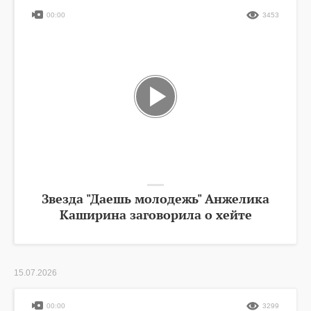
00:00
3453
Звезда "Даешь молодежь" Анжелика
Каширина заговорила о хейте
15.07.2026
00:00
3299