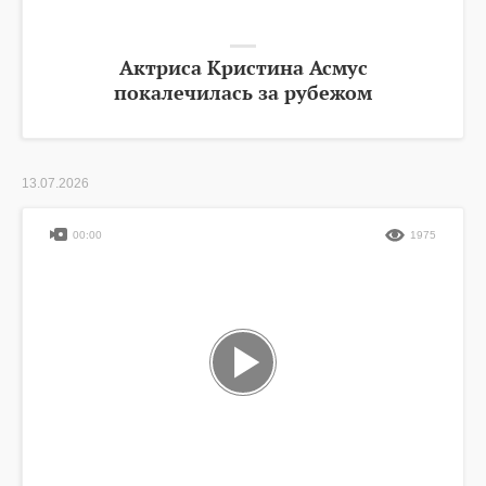
Актриса Кристина Асмус
покалечилась за рубежом
13.07.2026
00:00
1975