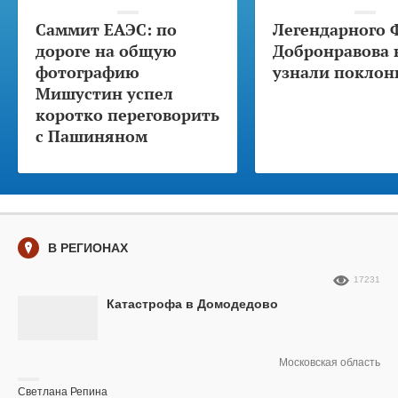
Саммит ЕАЭС: по
Легендарного 
дороге на общую
Добронравова 
фотографию
узнали поклон
Мишустин успел
коротко переговорить
с Пашиняном
В РЕГИОНАХ
17231
Катастрофа в Домодедово
Московская область
Светлана Репина