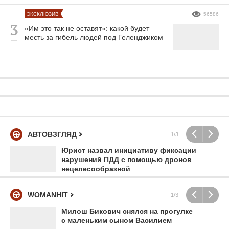
ЭКСКЛЮЗИВ
56586
«Им это так не оставят»: какой будет
месть за гибель людей под Геленджиком
АВТОВЗГЛЯД
1/3
Юрист назвал инициативу фиксации
нарушений ПДД с помощью дронов
нецелесообразной
WOMANHIT
1/3
Милош Бикович снялся на прогулке
с маленьким сыном Василием