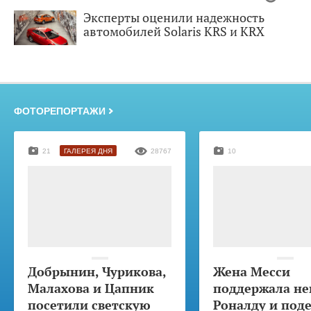
Эксперты оценили надежность
автомобилей Solaris KRS и KRX
ФОТОРЕПОРТАЖИ
21
ГАЛЕРЕЯ ДНЯ
28767
10
Добрынин, Чурикова,
Жена Месси
Малахова и Цапник
поддержала не
посетили светскую
Роналду и под