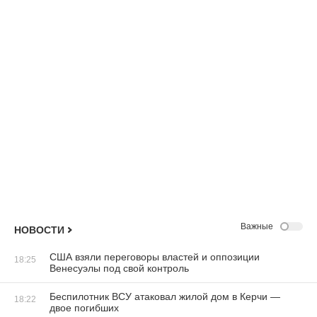
Важные
НОВОСТИ
США взяли переговоры властей и оппозиции
18:25
Венесуэлы под свой контроль
Беспилотник ВСУ атаковал жилой дом в Керчи —
18:22
двое погибших