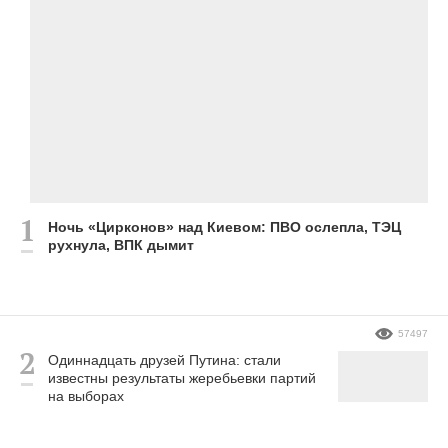
Ночь «Цирконов» над Киевом: ПВО ослепла, ТЭЦ
рухнула, ВПК дымит
57497
Одиннадцать друзей Путина: стали
известны результаты жеребьевки партий
на выборах