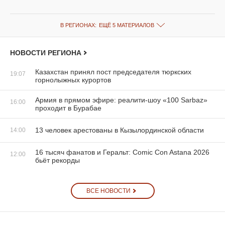
В РЕГИОНАХ:
ЕЩЁ 5 МАТЕРИАЛОВ
НОВОСТИ РЕГИОНА
Казахстан принял пост председателя тюркских
19:07
горнолыжных курортов
Армия в прямом эфире: реалити-шоу «100 Sarbaz»
16:00
проходит в Бурабае
13 человек арестованы в Кызылординской области
14:00
16 тысяч фанатов и Геральт: Comic Con Astana 2026
12:00
бьёт рекорды
ВСЕ НОВОСТИ