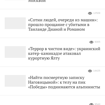
Москвой
12509
«Сотни людей, очереди из машин»:
прошло прощание с убитыми в
Таиланде Дианой и Романом
8305
«Террор в чистом виде»: украинский
катер-камикадзе атаковал
курортную Ялту
14425
«Найти посмертную записку
Наговицыной»: к телу на пик
«Победы» поднимаются альпинисты
6543