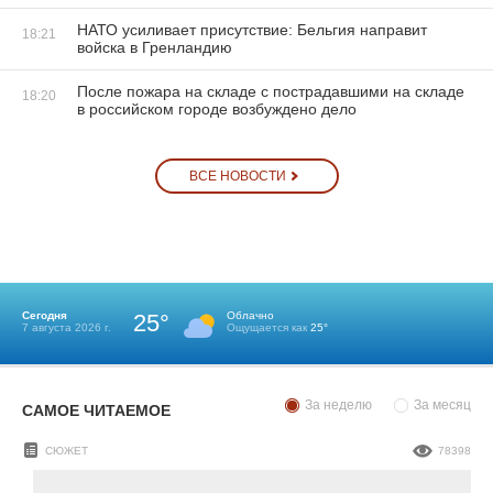
НАТО усиливает присутствие: Бельгия направит
18:21
войска в Гренландию
После пожара на складе с пострадавшими на складе
18:20
в российском городе возбуждено дело
ВСЕ НОВОСТИ
Сегодня
25°
Облачно
7 августа 2026 г.
Ощущается как
25°
За неделю
За месяц
САМОЕ ЧИТАЕМОЕ
СЮЖЕТ
78398