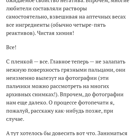
ожидаемое свойство негатива. Впрочем, многие
любители составляли растворы
самостоятельно, взвешивая на аптечных весах
все ингредиенты (обычно четыре-пять
реактивов). Чистая химия!
Все!
С пленкой — все. Главное теперь — не залапать
нежную поверхность грязными пальцами, они
неизменно вылезут на фотографии (эти
пальчики можно рассмотреть на многих
архивных снимках!). Впрочем, до фотографии
нам еще далеко. О процессе фотопечати я,
пожалуй, расскажу как-нибудь позже, при
случае.
А тут хотелось бы довесить вот что. Заниматься