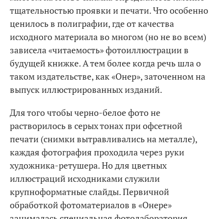
тщательностью проявки и печати. Что особенно
ценилось в полиграфии, где от качества
исходного материала во многом (но не во всем)
зависела «читаемость» фотоиллюстрации в
будущей книжке. А тем более когда речь шла о
таком издательстве, как «Онер», заточенном на
выпуск иллюстрированных изданий.
Для того чтобы черно-белое фото не
растворилось в серых тонах при офсетной
печати (снимки вытравливались на металле),
каждая фотография проходила через руки
художника-ретушера. Но для цветных
иллюстраций исходниками служили
крупноформатные слайды. Первичной
обработкой фотоматериалов в «Онере»
занималась специальная фотолаборатория.