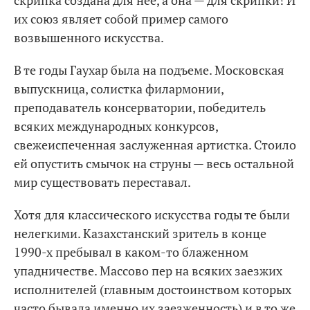
их союз являет собой пример самого
возвышенного искусства.
В те годы Гаухар была на подъеме. Московская
выпускница, солистка филармонии,
преподаватель консерватории, победитель
всяких международных конкурсов,
свежеиспеченная заслуженная артистка. Стоило
ей опустить смычок на струны — весь остальной
мир существовать переставал.
Хотя для классического искусства годы те были
нелегкими. Казахстанский зритель в конце
1990-х пребывал в каком-то блаженном
упадничестве. Массово пер на всяких заезжих
исполнителей (главным достоинством которых
часто бывала именно их заезженность) и в то же