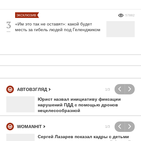
ЭКСКЛЮЗИВ
57882
«Им это так не оставят»: какой будет
месть за гибель людей под Геленджиком
АВТОВЗГЛЯД
1/3
Юрист назвал инициативу фиксации
нарушений ПДД с помощью дронов
нецелесообразной
WOMANHIT
1/3
Сергей Лазарев показал кадры с детьми