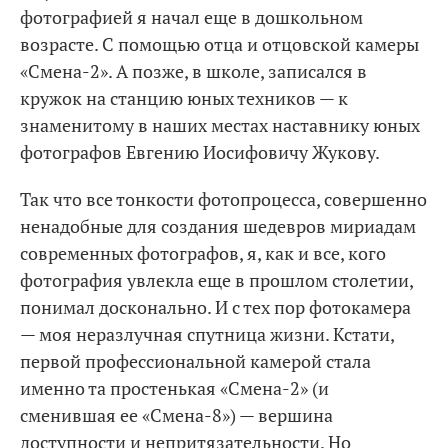
фотографией я начал еще в дошкольном
возрасте. С помощью отца и отцовской камеры
«Смена-2». А позже, в школе, записался в
кружок на станцию юных техников — к
знаменитому в наших местах наставнику юных
фотографов Евгению Иосифовичу Жукову.
Так что все тонкости фотопроцесса, совершенно
ненадобные для создания шедевров мириадам
современных фотографов, я, как и все, кого
фотография увлекла еще в прошлом столетии,
понимал досконально. И с тех пор фотокамера
— моя неразлучная спутница жизни. Кстати,
первой профессиональной камерой стала
именно та простенькая «Смена-2» (и
сменившая ее «Смена-8») — вершина
доступности и непритязательности. Но