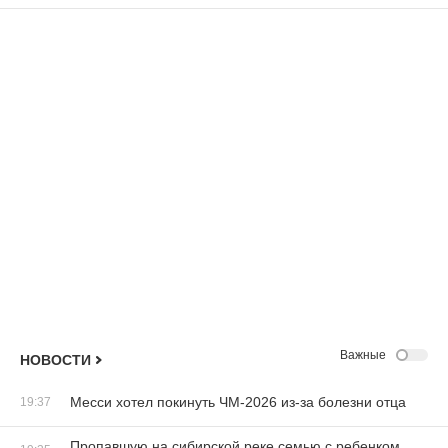
Важные
НОВОСТИ
Месси хотел покинуть ЧМ-2026 из-за болезни отца
19:37
Пропавшую на сибирской реке семью с ребенком