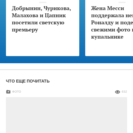
Добрынин, Чурикова,
Жена Месси
Малахова и Цапник
поддержала не
посетили светскую
Роналду и под
премьеру
свежими фото 
купальнике
ЧТО ЕЩЕ ПОЧИТАТЬ
ФОТО
632