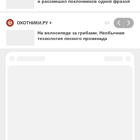
и рассмешил поклонников одной фразой
ОХОТНИКИ.РУ
1/3
На велосипеде за грибами. Необычная
технология лесного променада