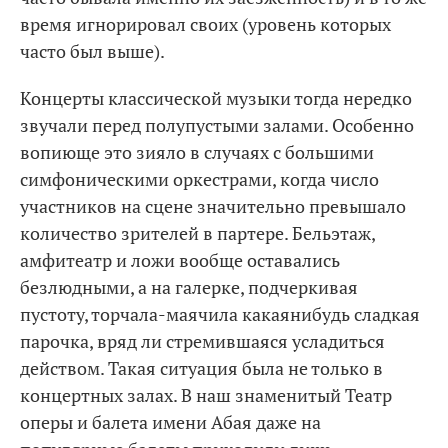
время игнорировал своих (уровень которых
часто был выше).
Концерты классической музыки тогда нередко
звучали перед полупустыми залами. Особенно
вопиюще это зияло в случаях с большими
симфоническими оркестрами, когда число
участников на сцене значительно превышало
количество зрителей в партере. Бельэтаж,
амфитеатр и ложи вообще оставались
безлюдными, а на галерке, подчеркивая
пустоту, торчала-маячила какаянибудь сладкая
парочка, вряд ли стремившаяся усладиться
действом. Такая ситуация была не только в
концертных залах. В наш знаменитый Театр
оперы и балета имени Абая даже на