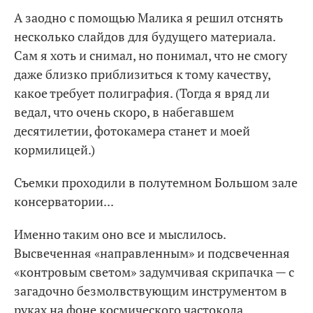
А заодно с помощью Малика я решил отснять
несколько слайдов для будущего материала.
Сам я хоть и снимал, но понимал, что не смогу
даже близко приблизиться к тому качеству,
какое требует полиграфия. (Тогда я вряд ли
ведал, что очень скоро, в набегавшем
десятилетии, фотокамера станет и моей
кормилицей.)
Съемки проходили в полутемном Большом зале
консерватории...
Именно таким оно все и мыслилось.
Высвеченная «направленным» и подсвеченная
«контровым светом» задумчивая скрипачка — с
загадочно безмолвствующим инструментом в
руках на фоне космического частокола