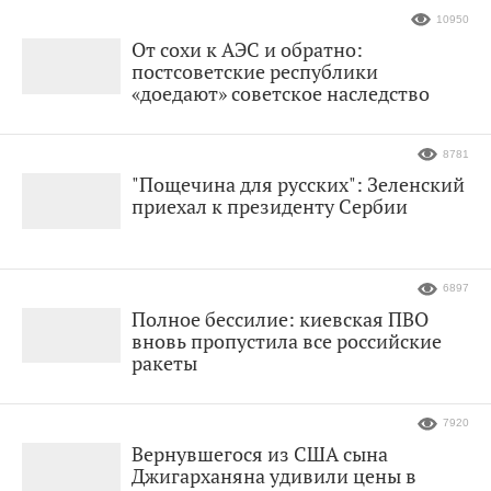
10950
От сохи к АЭС и обратно:
постсоветские республики
«доедают» советское наследство
8781
"Пощечина для русских": Зеленский
приехал к президенту Сербии
6897
Полное бессилие: киевская ПВО
вновь пропустила все российские
ракеты
7920
Вернувшегося из США сына
Джигарханяна удивили цены в