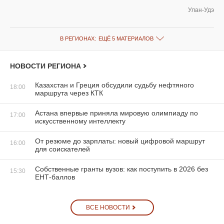
Улан-Удэ
В РЕГИОНАХ:
ЕЩЁ 5 МАТЕРИАЛОВ
НОВОСТИ РЕГИОНА
Казахстан и Греция обсудили судьбу нефтяного
18:00
маршрута через КТК
Астана впервые приняла мировую олимпиаду по
17:00
искусственному интеллекту
От резюме до зарплаты: новый цифровой маршрут
16:00
для соискателей
Собственные гранты вузов: как поступить в 2026 без
15:30
ЕНТ-баллов
ВСЕ НОВОСТИ