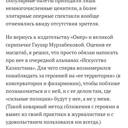
популярные балеты приходили лишь
немногочисленные ценители, а более
элитарные оперные спектакли вообще
отменялись ввиду отсутствия зрителя.
Но вернусь к издательству «Онер» и великой
скрипачке Гаухар Мурзабековой. Оценив ее
масштаб, я решил, что просто обязан написать
про нее в очередной альманах «Искусство
Казахстана». Для чего сперва вознамерился
понаблюдать за героиней на «ее территории» (в
консерватории и филармонии), чтобы поближе
познакомиться и с ней, и с ее делом там, где
«сильные позиции» будут у нее, а не у меня.
(Такой коварный метод сближения с героями я
вынес из своей практики в журналистике и с
удовольствием пользовался им всегда.)