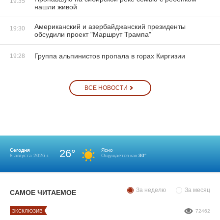
19:35
нашли живой
Американский и азербайджанский президенты
19:30
обсудили проект "Маршрут Трампа"
Группа альпинистов пропала в горах Киргизии
19:28
ВСЕ НОВОСТИ
Сегодня
26°
Ясно
8 августа 2026 г.
Ощущается как
30°
За неделю
За месяц
САМОЕ ЧИТАЕМОЕ
ЭКСКЛЮЗИВ
72462