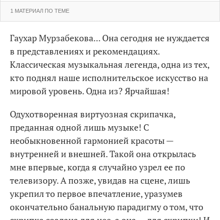
1 МАТЕРИАЛ ПО ТЕМЕ
Гаухар Мурзабекова... Она сегодня не нуждается
в представлениях и рекомендациях.
Классическая музыкальная легенда, одна из тех,
кто поднял наше исполнительское искусство на
мировой уровень. Одна из? Ярчайшая!
Одухотворенная виртуозная скрипачка,
преданная одной лишь музыке! С
необыкновенной гармонией красоты —
внутренней и внешней. Такой она открылась
мне впервые, когда я случайно узрел ее по
телевизору. А позже, увидав на сцене, лишь
укрепил то первое впечатление, уразумев
окончательно банальную парадигму о том, что
скрипка создана для нее, а она — для скрипки! И