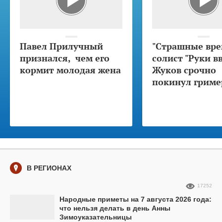
Павел Прилучный
"Страшные вре
признался, чем его
солист "Руки в
кормит молодая жена
Жуков срочно
покинул гриме
В РЕГИОНАХ
17252
Народные приметы на 7 августа 2026 года:
что нельзя делать в день Анны
Зимоуказательницы