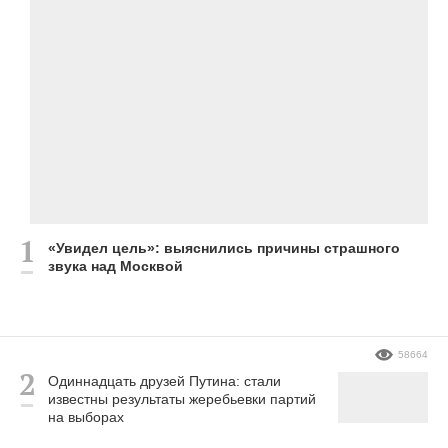
«Увидел цель»: выяснились причины страшного
звука над Москвой
58664
Одиннадцать друзей Путина: стали
известны результаты жеребьевки партий
на выборах