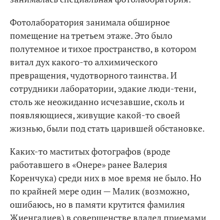
Фотолаборатория занимала обширное
помещение на третьем этаже. Это было
полутемное и тихое пространство, в котором
витал дух какого-то алхимического
превращения, чудотворного таинства. И
сотрудники лаборатории, эдакие люди-тени,
столь же неожиданно исчезавшие, сколь и
появляющиеся, живущие какой-то своей
жизнью, были под стать царившей обстановке.
Каких-то маститых фотографов (вроде
работавшего в «Онере» ранее Валерия
Коренчука) среди них в мое время не было. Но
по крайней мере один — Малик (возможно,
ошибаюсь, но в памяти крутится фамилия
Жиенгалиев) в совершенстве владел приемами