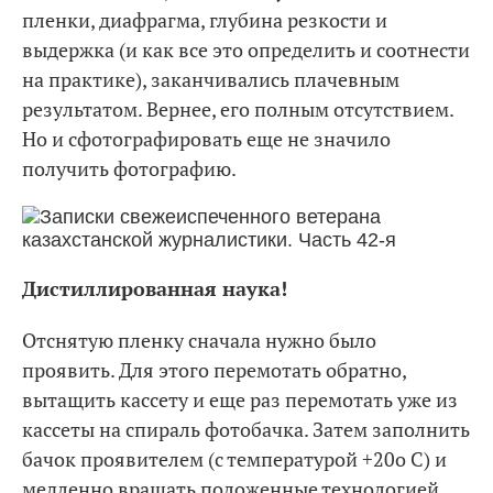
пленки, диафрагма, глубина резкости и
выдержка (и как все это определить и соотнести
на практике), заканчивались плачевным
результатом. Вернее, его полным отсутствием.
Но и сфотографировать еще не значило
получить фотографию.
Дистиллированная наука!
Отснятую пленку сначала нужно было
проявить. Для этого перемотать обратно,
вытащить кассету и еще раз перемотать уже из
кассеты на спираль фотобачка. Затем заполнить
бачок проявителем (с температурой +20o С) и
медленно вращать положенные технологией