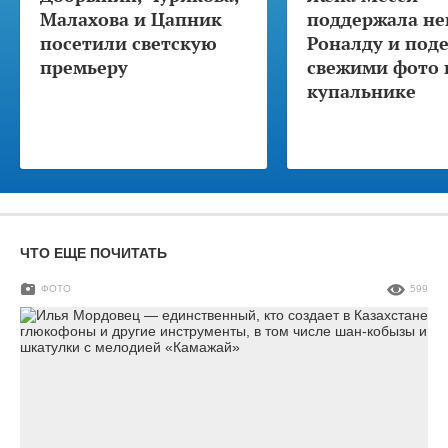
Малахова и Цапник
поддержала не
посетили светскую
Роналду и под
премьеру
свежими фото 
купальнике
ЧТО ЕЩЕ ПОЧИТАТЬ
ФОТО
599