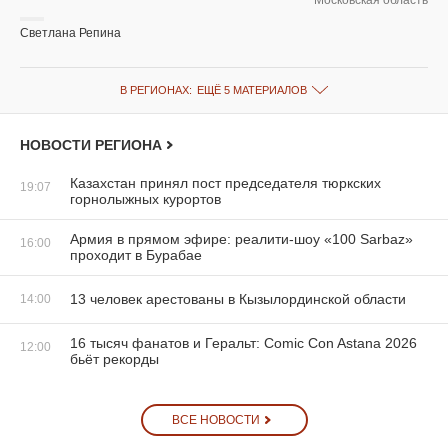
Московская область
Светлана Репина
В РЕГИОНАХ:
ЕЩЁ 5 МАТЕРИАЛОВ
НОВОСТИ РЕГИОНА
Казахстан принял пост председателя тюркских
19:07
горнолыжных курортов
Армия в прямом эфире: реалити-шоу «100 Sarbaz»
16:00
проходит в Бурабае
13 человек арестованы в Кызылординской области
14:00
16 тысяч фанатов и Геральт: Comic Con Astana 2026
12:00
бьёт рекорды
ВСЕ НОВОСТИ