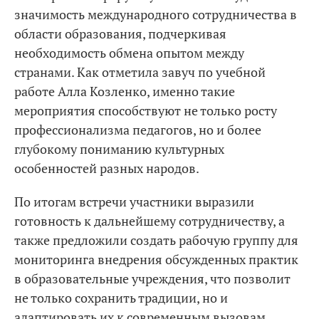
значимость международного сотрудничества в
области образования, подчеркивая
необходимость обмена опытом между
странами. Как отметила завуч по учебной
работе Алла Козленко, именно такие
мероприятия способствуют не только росту
профессионализма педагогов, но и более
глубокому пониманию культурных
особенностей разных народов.
По итогам встречи участники выразили
готовность к дальнейшему сотрудничеству, а
также предложили создать рабочую группу для
мониторинга внедрения обсужденных практик
в образовательные учреждения, что позволит
не только сохранить традиции, но и
адаптировать их к современным вызовам,