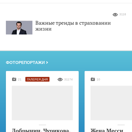
3118
Важные тренды в страховании
жизни
ФОТОРЕПОРТАЖИ
21
ГАЛЕРЕЯ ДНЯ
31174
10
Добрынин, Чурикова,
Жена Месси