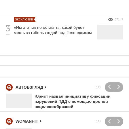
ЭКСКЛЮЗИВ
57147
«Им это так не оставят»: какой будет
месть за гибель людей под Геленджиком
АВТОВЗГЛЯД
1/3
Юрист назвал инициативу фиксации
нарушений ПДД с помощью дронов
нецелесообразной
WOMANHIT
1/3