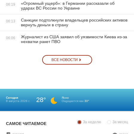
«Огромный ущерб»: в Германии рассказали об
06:19
ударах ВС России по Украине
Санкции подтолкнули владельцев российских активов
06:13
вернуть деньги в страну
Журналист из США заявил об уязвимости Киева из-за
06:06
нехватки ракет ПВО
ВСЕ НОВОСТИ
Сегодня
28°
Ясно
8 августа 2026 г.
Ощущается как
30°
За неделю
За месяц
САМОЕ ЧИТАЕМОЕ