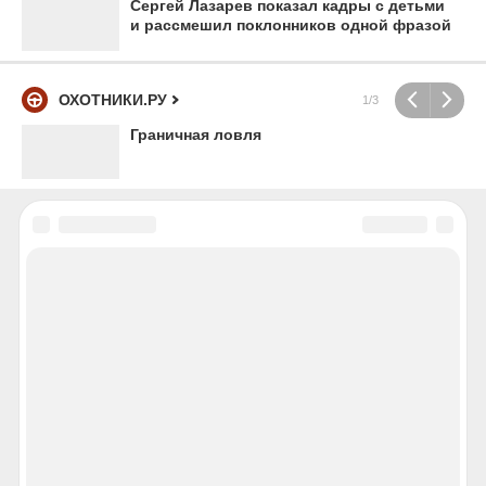
Сергей Лазарев показал кадры с детьми
и рассмешил поклонников одной фразой
ОХОТНИКИ.РУ
1/3
Граничная ловля