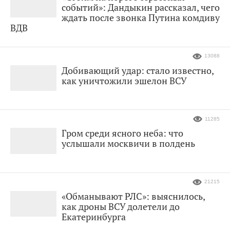
событий»: Дандыкин рассказал, чего
ждать после звонка Путина комдиву
ВДВ
13088
Добивающий удар: стало известно,
как уничтожили эшелон ВСУ
11285
Гром среди ясного неба: что
услышали москвичи в полдень
21215
«Обманывают РЛС»: выяснилось,
как дроны ВСУ долетели до
Екатеринбурга