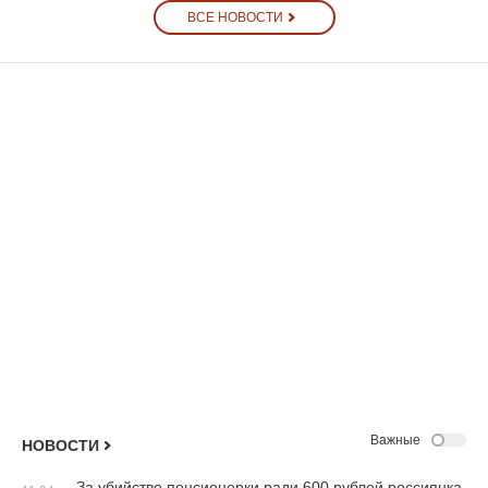
ВСЕ НОВОСТИ
Важные
НОВОСТИ
За убийство пенсионерки ради 600 рублей россиянка