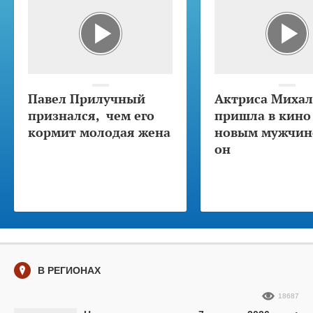
Павел Прилучный
Актриса Михал
признался, чем его
пришла в кино
кормит молодая жена
новым мужчино
он
В РЕГИОНАХ
18687