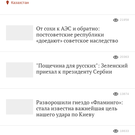
Казахстан
21958
От сохи к АЭС и обратно:
постсоветские республики
«доедают» советское наследство
20363
"Пощечина для русских": Зеленский
приехал к президенту Сербии
13874
Разворошили гнездо «Фламинго»:
стала известна важнейшая цель
нашего удара по Киеву
18633