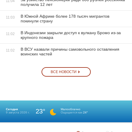
11:04
получила 12 лет
В Южной Африке более 178 тысяч мигрантов
11:03
покинули страну
В Индонезии закрыли доступ к вулкану Бромо из-за
11:02
крупного пожара
В ВСУ назвали причины самовольного оставления
11:02
воинских частей
ВСЕ НОВОСТИ
Сегодня
23°
Малооблачно
9 августа 2026 г.
Ощущается как
24°