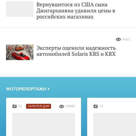
Вернувшегося из США сына
Джигарханяна удивили цены в
российских магазинах
6543
Эксперты оценили надежность
автомобилей Solaris KRS и KRX
ФОТОРЕПОРТАЖИ
21
ГАЛЕРЕЯ ДНЯ
36086
10