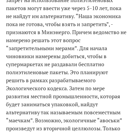
запрет на использование полиэтиленовых
пакетов могут ввести уже через 5-10 лет, пока
не найдут им альтернативу. “Наша экономика
пока не готова, чтобы взять и запретить”, -
признаются в Минэнерго. Причем ведомство не
намерено решать этот вопрос
“запретительными мерами”. Для начала
чиновники намерены добиться, чтобы в
супермаркетах не раздавали бесплатно
полиэтиленовые пакеты. Это планируют
решить в рамках разрабатываемого
Экологического кодекса. Затем по мере
развития местной промышленности, которая
будет заниматься упаковкой, найдут
альтернативу так называемым повсеместным
“маечкам”. Возможно, экологичные “авоськи”
произведут из вторичной целлюлозы. Только