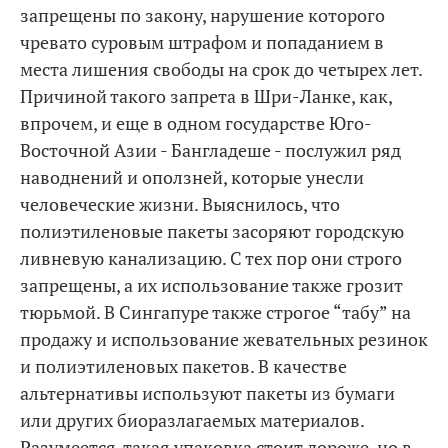
запрещены по закону, нарушение которого
чревато суровым штрафом и попаданием в
места лишения свободы на срок до четырех лет.
Причиной такого запрета в Шри-Ланке, как,
впрочем, и еще в одном государстве Юго-
Восточной Азии - Бангладеше - послужил ряд
наводнений и оползней, которые унесли
человеческие жизни. Выяснилось, что
полиэтиленовые пакеты засоряют городскую
ливневую канализацию. С тех пор они строго
запрещены, а их использование также грозит
тюрьмой. В Сингапуре также строгое “табу” на
продажу и использование жевательных резинок
и полиэтиленовых пакетов. В качестве
альтернативы используют пакеты из бумаги
или других биоразлагаемых материалов.
Разумеется, такая упаковка стоит дороже, но в