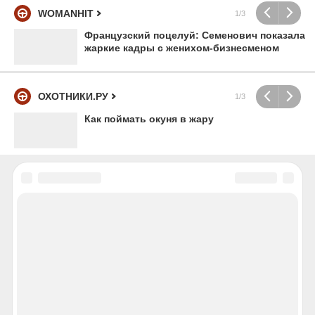
WOMANHIT
1/3
Французский поцелуй: Семенович показала
жаркие кадры с женихом-бизнесменом
ОХОТНИКИ.РУ
1/3
Как поймать окуня в жару