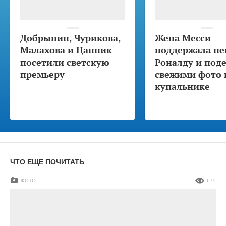
Добрынин, Чурикова,
Жена Месси
Малахова и Цапник
поддержала не
посетили светскую
Роналду и под
премьеру
свежими фото 
купальнике
ЧТО ЕЩЕ ПОЧИТАТЬ
ФОТО
675