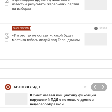
известны результаты жеребьевки партий
на выборах
ЭКСКЛЮЗИВ
58560
«Им это так не оставят»: какой будет
месть за гибель людей под Геленджиком
АВТОВЗГЛЯД
1/3
Юрист назвал инициативу фиксации
нарушений ПДД с помощью дронов
нецелесообразной