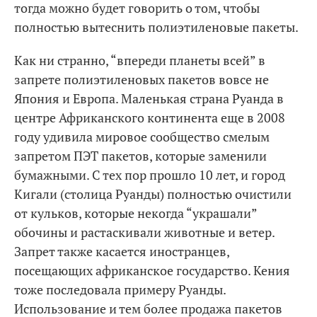
тогда можно будет говорить о том, чтобы
полностью вытеснить полиэтиленовые пакеты.
Как ни странно, “впереди планеты всей” в
запрете полиэтиленовых пакетов вовсе не
Япония и Европа. Маленькая страна Руанда в
центре Африканского континента еще в 2008
году удивила мировое сообщество смелым
запретом ПЭТ пакетов, которые заменили
бумажными. С тех пор прошло 10 лет, и город
Кигали (столица Руанды) полностью очистили
от кульков, которые некогда “украшали”
обочины и растаскивали животные и ветер.
Запрет также касается иностранцев,
посещающих африканское государство. Кения
тоже последовала примеру Руанды.
Использование и тем более продажа пакетов