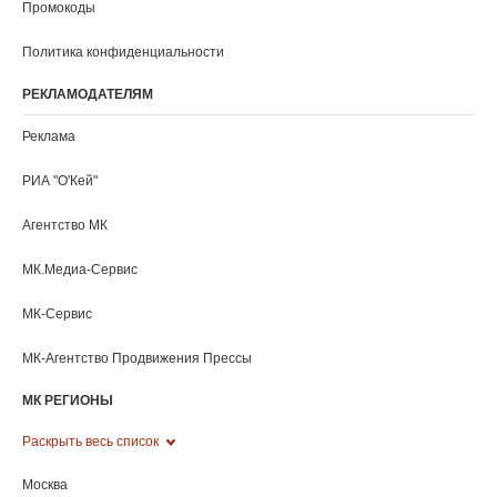
Промокоды
Политика конфиденциальности
РЕКЛАМОДАТЕЛЯМ
Реклама
РИА "O'Кей"
Агентство МК
МК.Медиа-Сервис
МК-Сервис
МК-Агентство Продвижения Прессы
МК РЕГИОНЫ
Раскрыть весь список
Москва