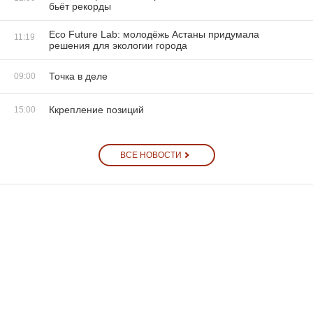
бьёт рекорды
Eco Future Lab: молодёжь Астаны придумала
11:19
решения для экологии города
Точка в деле
09:00
Ккрепление позиций
15:00
ВСЕ НОВОСТИ