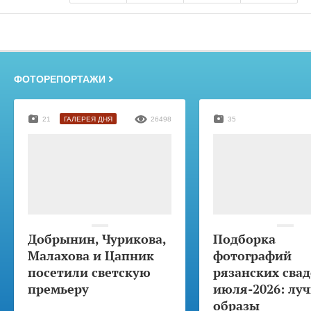
ФОТОРЕПОРТАЖИ
21
ГАЛЕРЕЯ ДНЯ
26498
35
Добрынин, Чурикова,
Подборка
Малахова и Цапник
фотографий
посетили светскую
рязанских свад
премьеру
июля-2026: лу
образы