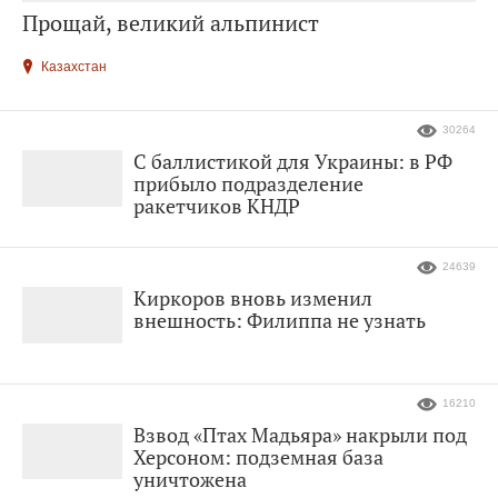
Прощай, великий альпинист
Казахстан
30264
С баллистикой для Украины: в РФ
прибыло подразделение
ракетчиков КНДР
24639
Киркоров вновь изменил
внешность: Филиппа не узнать
16210
Взвод «Птах Мадьяра» накрыли под
Херсоном: подземная база
уничтожена