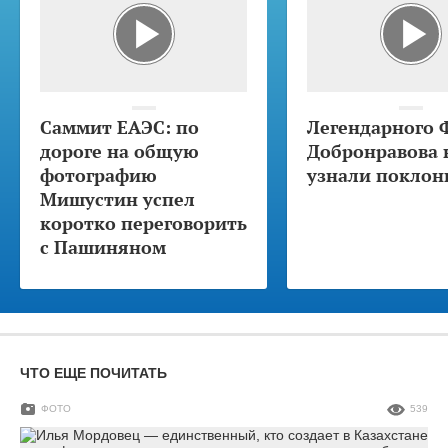
Саммит ЕАЭС: по
Легендарного 
дороге на общую
Добронравова 
фотографию
узнали поклон
Мишустин успел
коротко переговорить
с Пашиняном
ЧТО ЕЩЕ ПОЧИТАТЬ
ФОТО
539