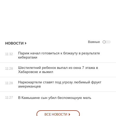
Важные
НОВОСТИ
Париж начал готовиться к блэкауту в результате
11:32
кибератаки
Шестилетний ребенок выпал из окна 7 этажа в
11:28
Хабаровске и выжил
Наркокартели ставят под угрозу любимый фрукт
11:28
американцев
В Камышине сын убил беспомощную мать
11:27
ВСЕ НОВОСТИ