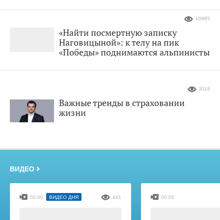
10985
«Найти посмертную записку
Наговицыной»: к телу на пик
«Победы» поднимаются альпинисты
3118
Важные тренды в страховании
жизни
ВИДЕО
00:00
ВИДЕО ДНЯ
441
00:00