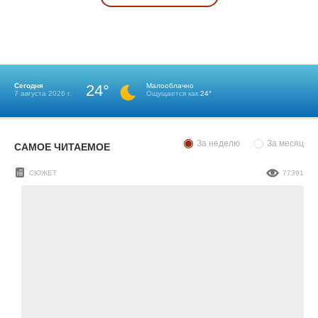
Сегодня
24°
Малооблачно
7 августа 2026 г.
Ощущается как
24°
За неделю
За месяц
САМОЕ ЧИТАЕМОЕ
СЮЖЕТ
77391