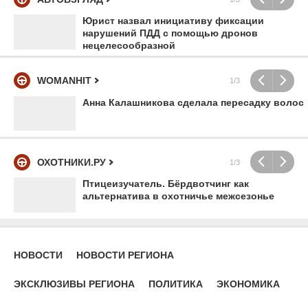
Юрист назвал инициативу фиксации
нарушений ПДД с помощью дронов
нецелесообразной
WOMANHIT
1/3
Анна Калашникова сделала пересадку волос
ОХОТНИКИ.РУ
1/3
Птицеизучатель. Бёрдвотчинг как
альтернатива в охотничье межсезонье
НОВОСТИ
НОВОСТИ РЕГИОНА
ЭКСКЛЮЗИВЫ РЕГИОНА
ПОЛИТИКА
ЭКОНОМИКА