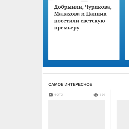
Добрынин, Чурикова,
Малахова и Цапник
посетили светскую
премьеру
САМОЕ ИНТЕРЕСНОЕ
ФОТО
650