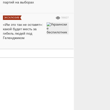
партий на выборах
ЭКСКЛЮЗИВ
56827
«Им это так не оставят»:
какой будет месть за
гибель людей под
Геленджиком