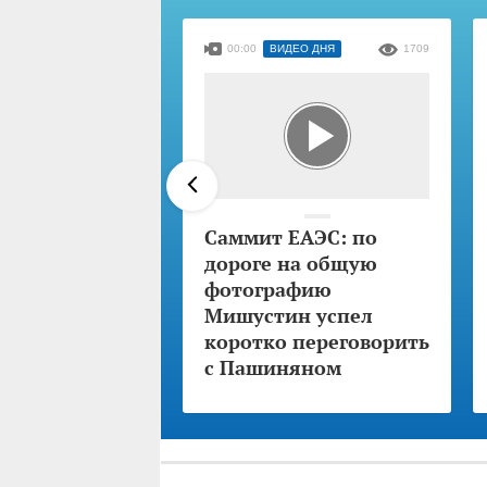
00:00
ВИДЕО ДНЯ
1709
Саммит ЕАЭС: по
дороге на общую
фотографию
Мишустин успел
коротко переговорить
с Пашиняном