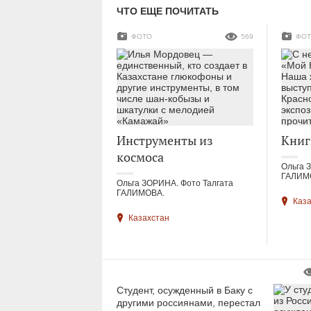
ЧТО ЕЩЕ ПОЧИТАТЬ
ФОТО
569
ФО
Инструменты из
Книг
космоса
Ольга 
ГАЛИМ
Ольга ЗОРИНА. Фото Талгата
ГАЛИМОВА.
Каз
Казахстан
Студент, осужденный в Баку с
другими россиянами, перестал