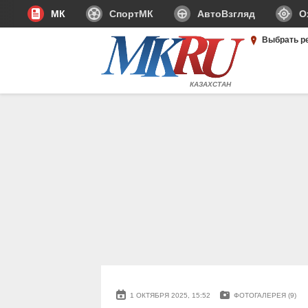
МК
СпортМК
АвтоВзгляд
О
Выбрать р
КАЗАХСТАН
1 ОКТЯБРЯ 2025, 15:52
ФОТОГАЛЕРЕЯ (9)