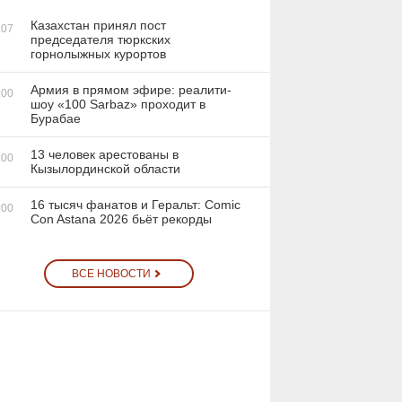
Казахстан принял пост
:07
председателя тюркских
горнолыжных курортов
Армия в прямом эфире: реалити-
:00
шоу «100 Sarbaz» проходит в
Бурабае
13 человек арестованы в
:00
Кызылординской области
16 тысяч фанатов и Геральт: Comic
:00
Con Astana 2026 бьёт рекорды
ВСЕ НОВОСТИ