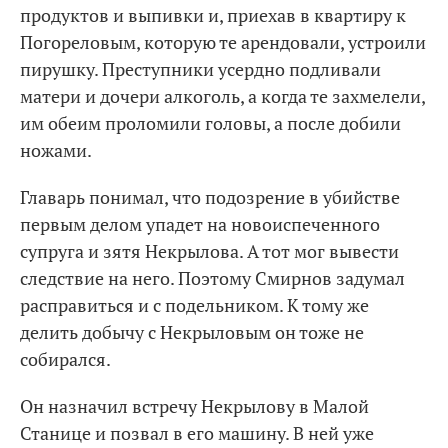
продуктов и выпивки и, приехав в квартиру к
Погореловым, которую те арендовали, устроили
пирушку. Преступники усердно подливали
матери и дочери алкоголь, а когда те захмелели,
им обеим проломили головы, а после добили
ножами.
Главарь понимал, что подозрение в убийстве
первым делом упадет на новоиспеченного
супруга и зятя Некрылова. А тот мог вывести
следствие на него. Поэтому Смирнов задумал
расправиться и с подельником. К тому же
делить добычу с Некрыловым он тоже не
собирался.
Он назначил встречу Некрылову в Малой
Станице и позвал в его машину. В ней уже