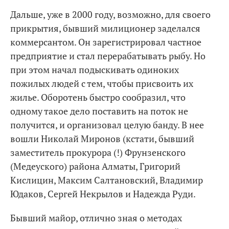
Дальше, уже в 2000 году, возможно, для своего
прикрытия, бывший милиционер заделался
коммерсантом. Он зарегистрировал частное
предприятие и стал перерабатывать рыбу. Но
при этом начал подыскивать одиноких
пожилых людей с тем, чтобы присвоить их
жилье. Оборотень быстро сообразил, что
одному такое дело поставить на поток не
получится, и организовал целую банду. В нее
вошли Николай Миронов (кстати, бывший
заместитель прокурора (!) Фрунзенского
(Медеуского) района Алматы, Григорий
Кислицин, Максим Салтановский, Владимир
Юдаков, Сергей Некрылов и Надежда Руди.
Бывший майор, отлично зная о методах