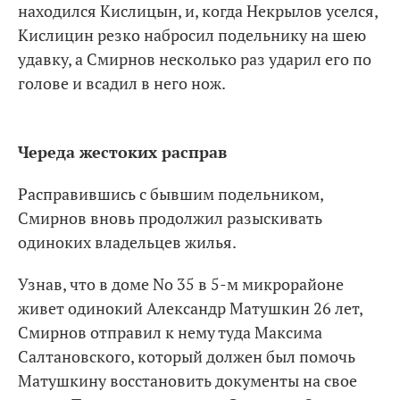
находился Кислицын, и, когда Некрылов уселся,
Кислицин резко набросил подельнику на шею
удавку, а Смирнов несколько раз ударил его по
голове и всадил в него нож.
Череда жестоких расправ
Расправившись с бывшим подельником,
Смирнов вновь продолжил разыскивать
одиноких владельцев жилья.
Узнав, что в доме No 35 в 5-м микрорайоне
живет одинокий Александр Матушкин 26 лет,
Смирнов отправил к нему туда Максима
Салтановского, который должен был помочь
Матушкину восстановить документы на свое