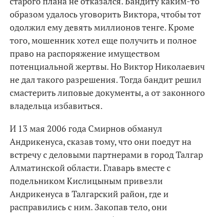
старого плана не отказался. Бандиту каким-то
образом удалось уговорить Виктора, чтобы тот
одолжил ему девять миллионов тенге. Кроме
того, мошенник хотел еще получить и полное
право на распоряжение имуществом
потенциальной жертвы. Но Виктор Николаевич
не дал такого разрешения. Тогда бандит решил
смастерить липовые документы, а от законного
владельца избавиться.
И 13 мая 2006 года Смирнов обманул
Андрикенуса, сказав тому, что они поедут на
встречу с деловыми партнерами в город Талгар
Алматинской области. Главарь вместе с
подельником Кислицыным привезли
Андрикенуса в Талгарский район, где и
расправились с ним. Закопав тело, они