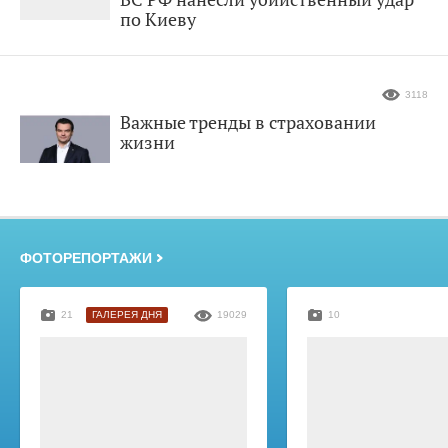
по Киеву
3118
Важные тренды в страховании
жизни
ФОТОРЕПОРТАЖИ
21
ГАЛЕРЕЯ ДНЯ
19029
10