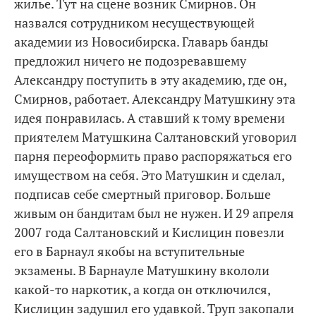
жилье. Тут на сцене возник Смирнов. Он
назвался сотрудником несуществующей
академии из Новосибирска. Главарь банды
предложил ничего не подозревавшему
Александру поступить в эту академию, где он,
Смирнов, работает. Александру Матушкину эта
идея понравилась. А ставший к тому времени
приятелем Матушкина Салтановский уговорил
парня переоформить право распоряжаться его
имуществом на себя. Это Матушкин и сделал,
подписав себе смертный приговор. Больше
живым он бандитам был не нужен. И 29 апреля
2007 года Салтановский и Кислицин повезли
его в Барнаул якобы на вступительные
экзамены. В Барнауле Матушкину вкололи
какой-то наркотик, а когда он отключился,
Кислицин задушил его удавкой. Труп закопали