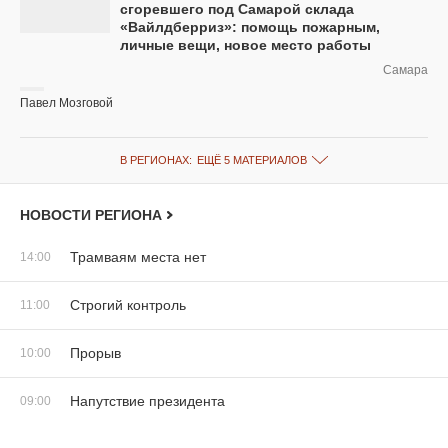
сгоревшего под Самарой склада
«Вайлдберриз»: помощь пожарным,
личные вещи, новое место работы
Самара
Павел Мозговой
В РЕГИОНАХ:
ЕЩЁ 5 МАТЕРИАЛОВ
НОВОСТИ РЕГИОНА
Трамваям места нет
14:00
Строгий контроль
11:00
Прорыв
10:00
Напутствие президента
09:00