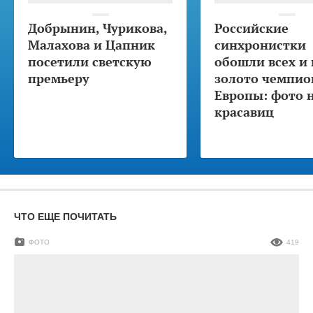
Добрынин, Чурикова,
Российские
Малахова и Цапник
синхронистки
посетили светскую
обошли всех и 
премьеру
золото чемпио
Европы: фото 
красавиц
ЧТО ЕЩЕ ПОЧИТАТЬ
ФОТО
419