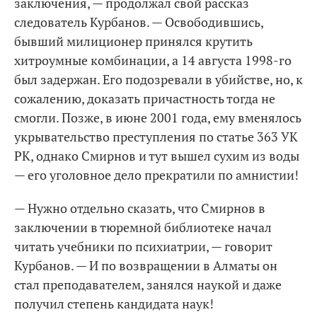
заключения, — продолжал свой рассказ
следователь Курбанов. — Освободившись,
бывший милиционер принялся крутить
хитроумные комбинации, а 14 августа 1998-го
был задержан. Его подозревали в убийстве, но, к
сожалению, доказать причастность тогда не
смогли. Позже, в июне 2001 года, ему вменялось
укрывательство преступления по статье 363 УК
РК, однако Смирнов и тут вышел сухим из воды
— его уголовное дело прекратили по амнистии!
— Нужно отдельно сказать, что Смирнов в
заключении в тюремной библиотеке начал
читать учебники по психиатрии, — говорит
Курбанов. — И по возвращении в Алматы он
стал преподавателем, занялся наукой и даже
получил степень кандидата наук!