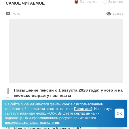
За неделю
За месяц
САМОЕ ЧИТАЕМОЕ
ФОТО
108538
Повышение пенсий с 1 августа 2026 года: у кого и на
сколько вырастут выплаты
На сайте обрабатываются файлы cookie с использованием
сервисов веб-аналитики в соответствии с
Политикой
. Используя
OK
сайт или нажимая кнопку «ОК», Вы даёте
согласие
на их
обработку. На информационном ресурсе применяются
СЮЖЕТ
75788
рекомендательные технологии
.
Ночь «Цирконов» над Киевом: ПВО