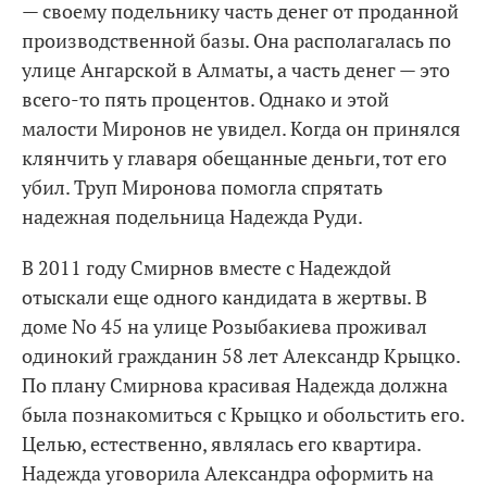
— своему подельнику часть денег от проданной
производственной базы. Она располагалась по
улице Ангарской в Алматы, а часть денег — это
всего-то пять процентов. Однако и этой
малости Миронов не увидел. Когда он принялся
клянчить у главаря обещанные деньги, тот его
убил. Труп Миронова помогла спрятать
надежная подельница Надежда Руди.
В 2011 году Смирнов вместе с Надеждой
отыскали еще одного кандидата в жертвы. В
доме No 45 на улице Розыбакиева проживал
одинокий гражданин 58 лет Александр Крыцко.
По плану Смирнова красивая Надежда должна
была познакомиться с Крыцко и обольстить его.
Целью, естественно, являлась его квартира.
Надежда уговорила Александра оформить на