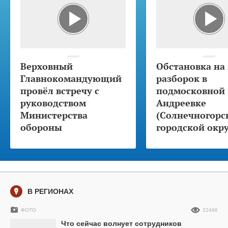
Верховный
Обстановка на
Главнокомандующий
разборок в
провёл встречу с
подмосковной
руководством
Андреевке
Министерства
(Солнечногорс
обороны
городской окру
В РЕГИОНАХ
ФОТО
22466
Что сейчас волнует сотрудников