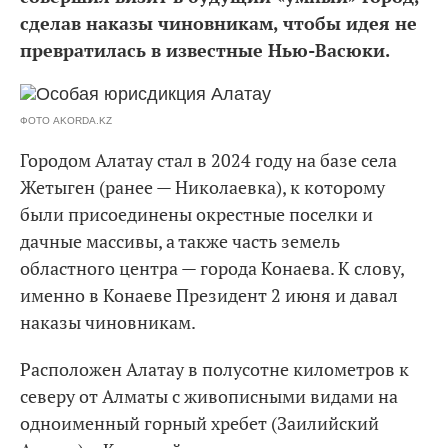
сделав наказы чиновникам, чтобы идея не
превратилась в известные Нью-Васюки.
ФОТО AKORDA.KZ
Городом Алатау стал в 2024 году на базе села
Жетыген (ранее — Николаевка), к которому
были присоединены окрестные поселки и
дачные массивы, а также часть земель
областного центра — города Конаева. К слову,
именно в Конаеве Президент 2 июня и давал
наказы чиновникам.
Расположен Алатау в полусотне километров к
северу от Алматы с живописными видами на
одноименный горный хребет (Заилийский