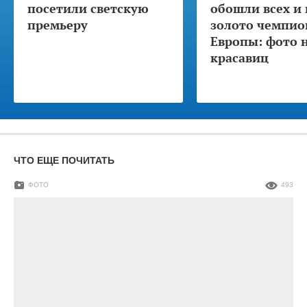
посетили светскую
обошли всех и 
премьеру
золото чемпио
Европы: фото 
красавиц
ЧТО ЕЩЕ ПОЧИТАТЬ
ФОТО
493