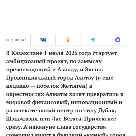
ПОДЕЛИТЬСЯ
В Казахстане 1 июля 2026 года стартует
амбициозный проект, по замыслу
превосходящий и Азиаду, и Экспо.
Провинциальный город Алатау (а еще
недавно — поселок Жетыген) в
окрестностях Алматы хотят превратить в
мировой финансовый, инновационный и
развлекательный центр по типу Дубая,
Шэньчжэня или Лас-Вегаса. Причем все
сразу. А накануне глава государства
совершил визит в будущий «умный» город,