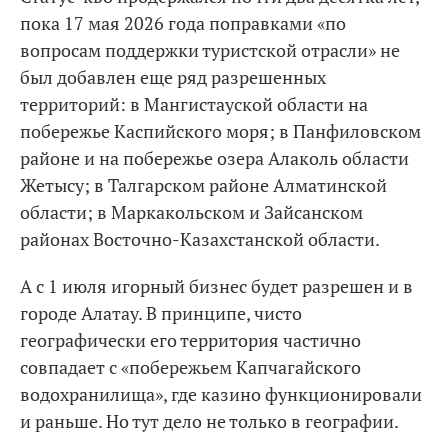
пока 17 мая 2026 года поправками «по
вопросам поддержки туристской отрасли» не
был добавлен еще ряд разрешенных
территорий: в Мангистауской области на
побережье Каспийского моря; в Панфиловском
районе и на побережье озера Алаколь области
Жетысу; в Талгарском районе Алматинской
области; в Маркакольском и Зайсанском
районах Восточно-Казахстанской области.
А с 1 июля игорный бизнес будет разрешен и в
городе Алатау. В принципе, чисто
географически его территория частично
совпадает с «побережьем Капчагайского
водохранилища», где казино функционировали
и раньше. Но тут дело не только в географии.