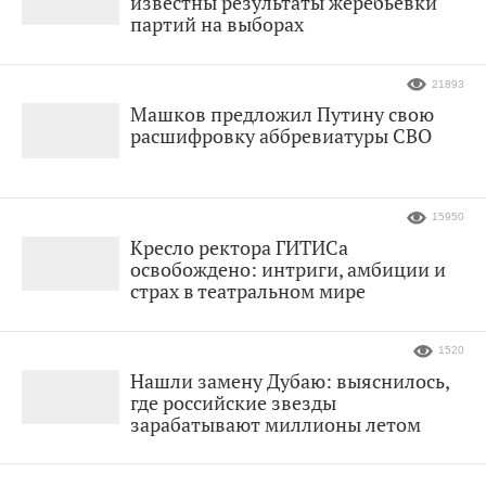
известны результаты жеребьевки
партий на выборах
21893
Машков предложил Путину свою
расшифровку аббревиатуры СВО
15950
Кресло ректора ГИТИСа
освобождено: интриги, амбиции и
страх в театральном мире
1520
Нашли замену Дубаю: выяснилось,
где российские звезды
зарабатывают миллионы летом