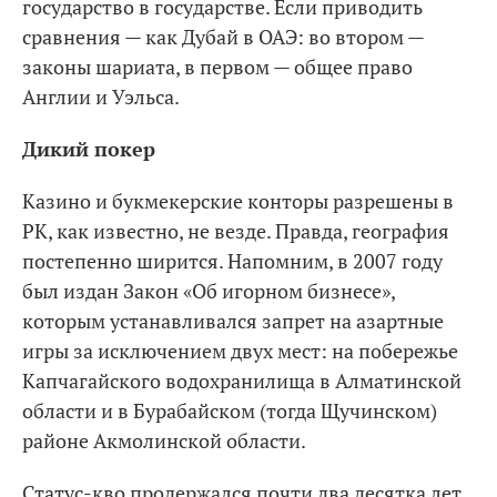
государство в государстве. Если приводить
сравнения — как Дубай в ОАЭ: во втором —
законы шариата, в первом — общее право
Англии и Уэльса.
Дикий покер
Казино и букмекерские конторы разрешены в
РК, как известно, не везде. Правда, география
постепенно ширится. Напомним, в 2007 году
был издан Закон «Об игорном бизнесе»,
которым устанавливался запрет на азартные
игры за исключением двух мест: на побережье
Капчагайского водохранилища в Алматинской
области и в Бурабайском (тогда Щучинском)
районе Акмолинской области.
Статус-кво продержался почти два десятка лет,