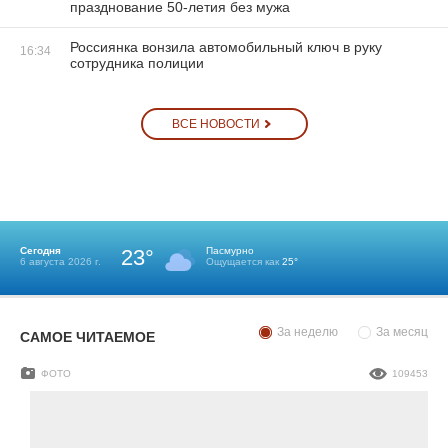
празднование 50-летия без мужа
Россиянка вонзила автомобильный ключ в руку
16:34
сотрудника полиции
ВСЕ НОВОСТИ
Сегодня
23°
Пасмурно
6 августа 2026 г.
Ощущается как
25°
За неделю
За месяц
САМОЕ ЧИТАЕМОЕ
ФОТО
109453