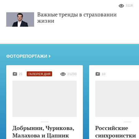
3118
Важные тренды в страховании
жизни
ФОТОРЕПОРТАЖИ
21
ГАЛЕРЕЯ ДНЯ
21233
10
Добрынин, Чурикова,
Российские
Малахова и Цапник
синхронистки