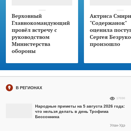
Верховный
Актриса Смирн
Главнокомандующий
"Содержанок"
провёл встречу с
оценила посту
руководством
Сергея Безруко
Министерства
произошло
обороны
В РЕГИОНАХ
17030
Народные приметы на 5 августа 2026 года:
что нельзя делать в день Трофима
Бессонника
Улан-Удэ