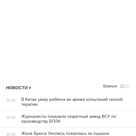
Важные
НОВОСТИ
В Китае умер ребёнок во время испытаний генной
16:43
терапии
Журналисты показали секретный завод ВСУ по
16:42
производству БПЛА
Жена Брюса Уиллиса покаялась за пышное
16:39