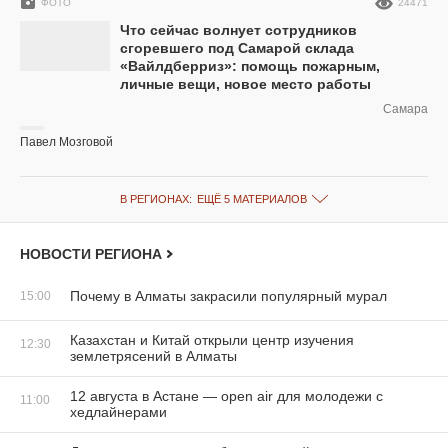
ФОТО
24471
Что сейчас волнует сотрудников
сгоревшего под Самарой склада
«Вайлдберриз»: помощь пожарным,
личные вещи, новое место работы
Самара
Павел Мозговой
В РЕГИОНАХ:
ЕЩЁ 5 МАТЕРИАЛОВ
НОВОСТИ РЕГИОНА
Почему в Алматы закрасили популярный мурал
15:00
Казахстан и Китай открыли центр изучения
12:30
землетрясений в Алматы
12 августа в Астане — open air для молодежи с
11:00
хедлайнерами