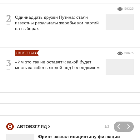
59325
Одиннадцать друзей Путина: стали
известны результаты жеребьевки партий
на выборах
ЭКСКЛЮЗИВ
58675
«Им это так не оставят»: какой будет
месть за гибель людей под Геленджиком
АВТОВЗГЛЯД
1/3
Юрист назвал инициативу фиксации