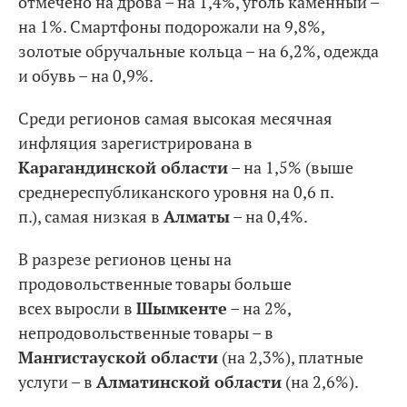
отмечено на дрова – на 1,4%, уголь каменный –
на 1%. Смартфоны подорожали на 9,8%,
золотые обручальные кольца – на 6,2%, одежда
и обувь – на 0,9%.
Среди регионов самая высокая месячная
инфляция зарегистрирована в
Карагандинской области
– на 1,5% (выше
среднереспубликанского уровня на 0,6 п.
п.), самая низкая в
Алматы
– на 0,4%.
В разрезе регионов цены на
продовольственные товары больше
всех выросли в
Шымкенте
– на 2%,
непродовольственные товары – в
Мангистауской области
(на 2,3%), платные
услуги – в
Алматинской области
(на 2,6%).