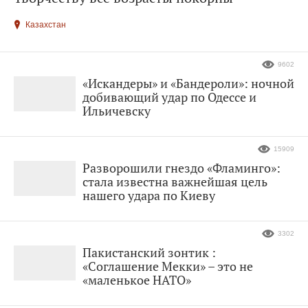
Казахстан
9602
«Искандеры» и «Бандероли»: ночной
добивающий удар по Одессе и
Ильичевску
15909
Разворошили гнездо «Фламинго»:
стала известна важнейшая цель
нашего удара по Киеву
3302
Пакистанский зонтик :
«Соглашение Мекки» – это не
«маленькое НАТО»