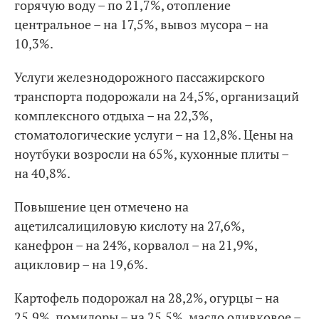
горячую воду – по 21,7%, отопление
центральное – на 17,5%, вывоз мусора – на
10,3%.
Услуги железнодорожного пассажирского
транспорта подорожали на 24,5%, организаций
комплексного отдыха – на 22,3%,
стоматологические услуги – на 12,8%. Цены на
ноутбуки возросли на 65%, кухонные плиты –
на 40,8%.
Повышение цен отмечено на
ацетилсалициловую кислоту на 27,6%,
канефрон – на 24%, корвалол – на 21,9%,
ацикловир – на 19,6%.
Картофель подорожал на 28,2%, огурцы – на
25,9%, помидоры – на 25,5%, масло оливковое –