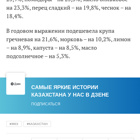
на 23,3%, перец сладкий – на 19,8%, чеснок – на
18,4%.
В годовом выражении подешевела крупа
гречневая на 21,6%, морковь – на 10,2%, лимон
– на 8,9%, капуста – на 8,5%, масло
подсолнечное – на 5,3%.
САМЫЕ ЯРКИЕ ИСТОРИИ
КАЗАХСТАНА У НАС В ДЗЕНЕ
ПОДПИСАТЬСЯ
ЖКХ
КАЗАХСТАН