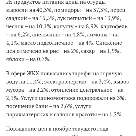
Из продуктов питания цены на огурцы
выросли на 40,3%, помидоры – на 37,3%, перец
сладкий – на 15,5%, лук репчатый – на 13,9%,
чеснок – на 10,1%, капусту – на 8,9%, картофель
– на 6,2%, апельсины – на 4,8%, лимоны – на
4,1%, масло подсолнечное – на 4%. Снижение
цен отмечено на рис – на 2%, сахар – на 1,9%,
яблоки – на 0,7%.
В сфере ЖКХ повысились тарифы на горячую
воду на 11,4%, электроэнергию – на 3,4%, вывоз
мусора – на 2,2%, отопление центральное – на
2,1%. Услуги шиномонтажа подорожали на 3%,
посещение бани – на 2,6%, услуги
парикмахерских и салонов красоты – на 1,2%.
Повышение цен в ноябре текущего года