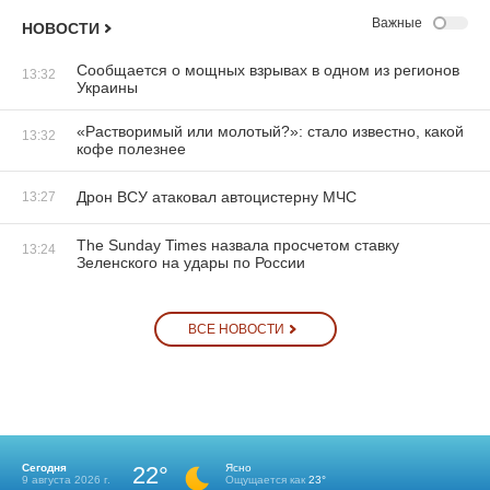
Важные
НОВОСТИ
Сообщается о мощных взрывах в одном из регионов
13:32
Украины
«Растворимый или молотый?»: стало известно, какой
13:32
кофе полезнее
Дрон ВСУ атаковал автоцистерну МЧС
13:27
The Sunday Times назвала просчетом ставку
13:24
Зеленского на удары по России
ВСЕ НОВОСТИ
Сегодня
22°
Ясно
9 августа 2026 г.
Ощущается как
23°