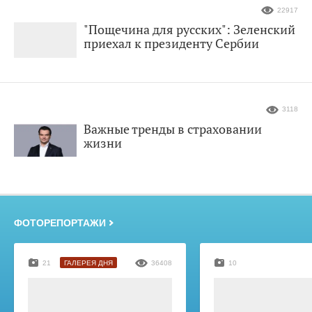
22917
"Пощечина для русских": Зеленский
приехал к президенту Сербии
3118
Важные тренды в страховании
жизни
ФОТОРЕПОРТАЖИ
21
ГАЛЕРЕЯ ДНЯ
36408
10