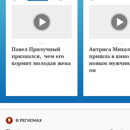
Павел Прилучный
Актриса Михал
признался, чем его
пришла в кино
кормит молодая жена
новым мужчино
он
В РЕГИОНАХ