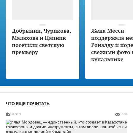
Добрынин, Чурикова,
Жена Месси
Малахова и Цапник
поддержала не
посетили светскую
Роналду и под
премьеру
свежими фото 
купальнике
ЧТО ЕЩЕ ПОЧИТАТЬ
ФОТО
680