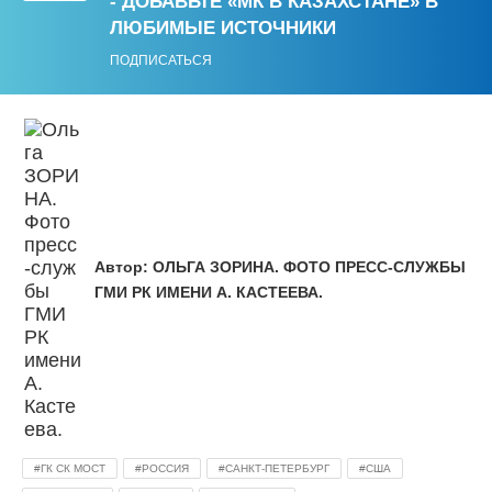
- ДОБАВЬТЕ «МК В КАЗАХСТАНЕ» В
ЛЮБИМЫЕ ИСТОЧНИКИ
ПОДПИСАТЬСЯ
Автор:
ОЛЬГА ЗОРИНА. ФОТО ПРЕСС-СЛУЖБЫ
ГМИ РК ИМЕНИ А. КАСТЕЕВА.
ГК СК МОСТ
РОССИЯ
САНКТ-ПЕТЕРБУРГ
США