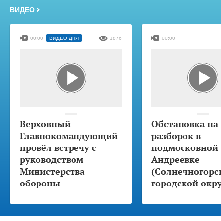
ВИДЕО
00:00
ВИДЕО ДНЯ
1876
00:00
Верховный
Обстановка на
Главнокомандующий
разборок в
провёл встречу с
подмосковной
руководством
Андреевке
Министерства
(Солнечногорс
обороны
городской окру