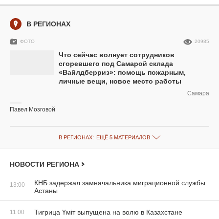
В РЕГИОНАХ
ФОТО
20985
Что сейчас волнует сотрудников
сгоревшего под Самарой склада
«Вайлдберриз»: помощь пожарным,
личные вещи, новое место работы
Самара
Павел Мозговой
В РЕГИОНАХ:
ЕЩЁ 5 МАТЕРИАЛОВ
НОВОСТИ РЕГИОНА
КНБ задержал замначальника миграционной службы
13:00
Астаны
Тигрица Үміт выпущена на волю в Казахстане
11:00