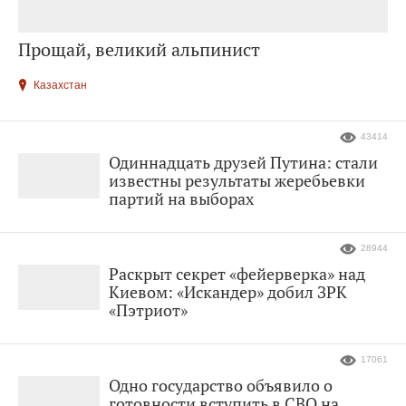
Прощай, великий альпинист
Казахстан
43414
Одиннадцать друзей Путина: стали
известны результаты жеребьевки
партий на выборах
28944
Раскрыт секрет «фейерверка» над
Киевом: «Искандер» добил ЗРК
«Пэтриот»
17061
Одно государство объявило о
готовности вступить в СВО на