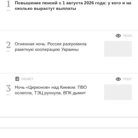
Повышение пенсий с 1 августа 2026 года: у кого и на
сколько вырастут выплаты
79020
Огненная ночь: Россия разгромила
ракетную кооперацию Украины
СЮЖЕТ
75337
Ночь «Цирконов» над Киевом: ПВО
ослепла, ТЭЦ рухнула, ВПК дымит