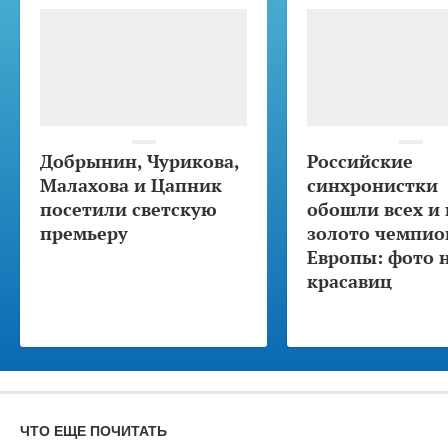
Добрынин, Чурикова,
Российские
Малахова и Цапник
синхронистки
посетили светскую
обошли всех и 
премьеру
золото чемпио
Европы: фото 
красавиц
ЧТО ЕЩЕ ПОЧИТАТЬ