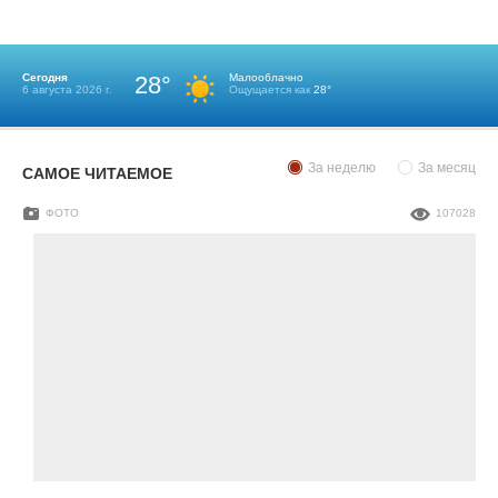
Сегодня
28°
Малооблачно
6 августа 2026 г.
Ощущается как
28°
За неделю
За месяц
САМОЕ ЧИТАЕМОЕ
ФОТО
107028