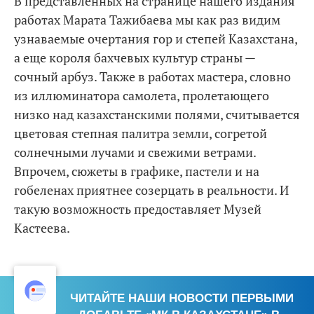
В представленных на странице нашего издания
работах Марата Тажибаева мы как раз видим
узнаваемые очертания гор и степей Казахстана,
а еще короля бахчевых культур страны —
сочный арбуз. Также в работах мастера, словно
из иллюминатора самолета, пролетающего
низко над казахстанскими полями, считывается
цветовая степная палитра земли, согретой
солнечными лучами и свежими ветрами.
Впрочем, сюжеты в графике, пастели и на
гобеленах приятнее созерцать в реальности. И
такую возможность предоставляет Музей
Кастеева.
ЧИТАЙТЕ НАШИ НОВОСТИ ПЕРВЫМИ