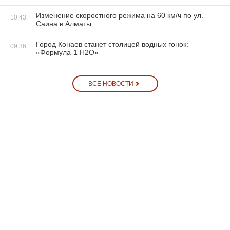
Изменение скоростного режима на 60 км/ч по ул.
10:43
Саина в Алматы
Город Конаев станет столицей водных гонок:
09:36
«Формула-1 H2O»
ВСЕ НОВОСТИ