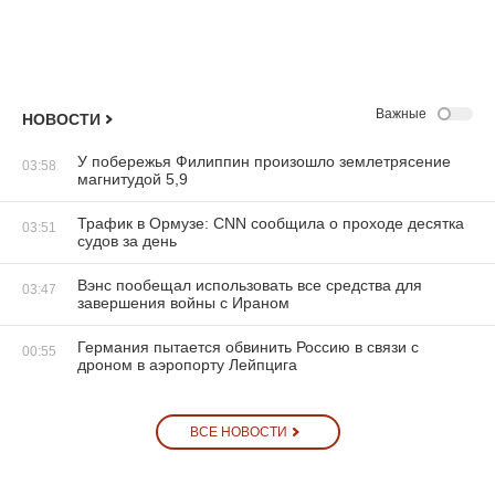
Важные
НОВОСТИ
У побережья Филиппин произошло землетрясение
03:58
магнитудой 5,9
Трафик в Ормузе: CNN сообщила о проходе десятка
03:51
судов за день
Вэнс пообещал использовать все средства для
03:47
завершения войны с Ираном
Германия пытается обвинить Россию в связи с
00:55
дроном в аэропорту Лейпцига
ВСЕ НОВОСТИ