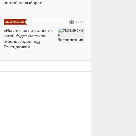
партий на выборах
ЭКСКЛЮЗИВ
56757
«Им это так не оставят»:
какой будет месть за
гибель людей под
Геленджиком