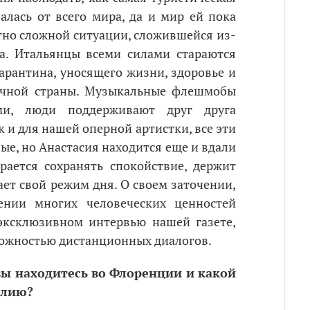
алась от всего мира, да и мир ей пока
но сложной ситуации, сложившейся из-
а. Итальянцы всеми силами стараются
карантина, уносящего жизни, здоровье и
нечной страны. Музыкальные флешмобы
ми, люди поддерживают друг друга
 и для нашей оперной артистки, все эти
ые, но Анастасия находится еще и вдали
рается сохранять спокойствие, держит
ет свой режим дня. О своем заточении,
ении многих человеческих ценностей
эксклюзивном интервью нашей газете,
зможностью дистанционных диалогов.
вы находитесь во Флоренции и какой
алию?