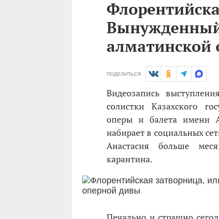
Флорентийска
Вынужденный
алматинской 
ПОДЕЛИТЬСЯ
Видеозапись выступлени
солистки Казахского гос
оперы и балета имени 
набирает в социальных се
Анастасия больше меся
карантина.
Печально и страшно сегод