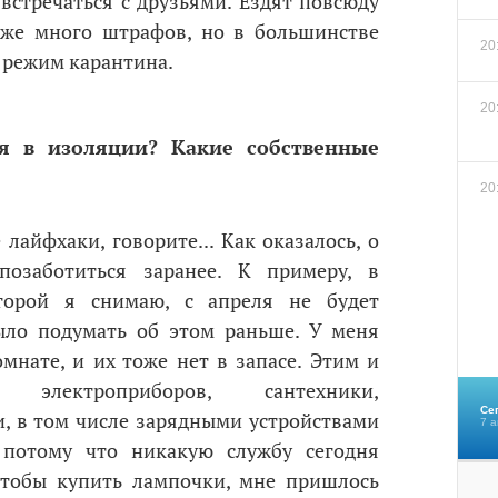
 встречаться с друзьями. Ездят повсюду
 уже много штрафов, но в большинстве
20
 режим карантина.
20
я в изоляции? Какие собственные
20
лайфхаки, говорите... Как оказалось, о
позаботиться заранее. К примеру, в
торой я снимаю, с апреля не будет
ыло подумать об этом раньше. У меня
мнате, и их тоже нет в запасе. Этим и
 электроприборов, сантехники,
Се
, в том числе зарядными устройствами
7 а
, потому что никакую службу сегодня
Чтобы купить лампочки, мне пришлось