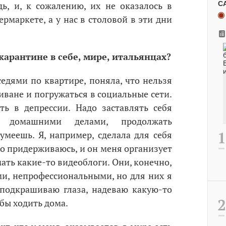
С
ь, и, к сожалению, их не оказалось в
маркете, а у нас в столовой в эти дни
карантине в себе, мире, итальянцах?
едями по квартире, поняла, что нельзя
диване и погружаться в социальные сети.
ть в депрессии. Надо заставлять себя
и домашними делами, продолжать
 умеешь. Я, например, сделала для себя
го придерживаюсь, и он меня организует
мать какие-то видеоблоги. Они, конечно,
и, непрофессиональными, но для них я
 подкрашиваю глаза, надеваю какую-то
 бы ходить дома.