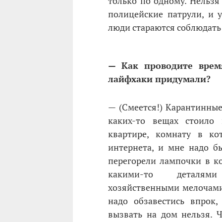
только по одному. Нельзя
полицейские патрули, и
люди стараются соблюдать
— Как проводите врем
лайфхаки придумали?
— (Смеется!) Карантинные 
каких-то вещах стоило 
квартире, комнату в ко
интернета, и мне надо б
перегорели лампочки в ко
какими-то деталями
хозяйственными мелочами
надо обзавестись впрок
вызвать на дом нельзя. 