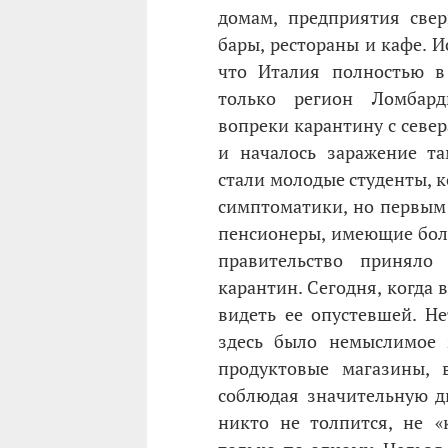
домам, предприятия свер
бары, рестораны и кафе. 
что Италия полностью в 
только регион Ломбард
вопреки карантину с севе
и началось заражение т
стали молодые студенты, к
симптоматики, но первым 
пенсионеры, имеющие боле
правительство принял
карантин. Сегодня, когда
видеть ее опустевшей. Не
здесь было немыслимое 
продуктовые магазины, 
соблюдая значительную д
никто не толпится, не «