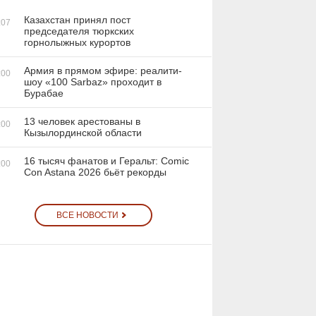
Казахстан принял пост
:07
председателя тюркских
горнолыжных курортов
Армия в прямом эфире: реалити-
:00
шоу «100 Sarbaz» проходит в
Бурабае
13 человек арестованы в
:00
Кызылординской области
16 тысяч фанатов и Геральт: Comic
:00
Con Astana 2026 бьёт рекорды
ВСЕ НОВОСТИ