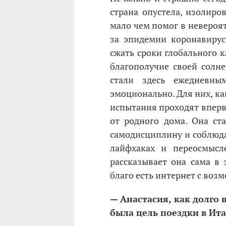
страна опустела, изолиров
мало чем помог в невероят
за эпидемии коронавирус
сжать сроки глобального 
благополучие своей сол
стали здесь ежедневны
эмоционально. Для них, как
испытания проходят вперв
от родного дома. Она ста
самодисциплину и соблюда
лайфхаках и переосмысл
рассказывает она сама в 
благо есть интернет с во
— Анастасия, как долго 
была цель поездки в Ит