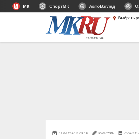
МК
СпортМК
АвтоВзгляд
О
Выбрать р
КАЗАХСТАН
01.04.2020 В 09:19
КУЛЬТУРА
СЮЖЕТ: 