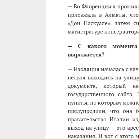
— Во Флоренции я прожива
приезжала в Алматы, чт
«Дон Паскуале», затем с
магистратуре консерватор
— С какого момента
выражается?
— Изоляция началась с нач
нельзя выходить на улицу
документа, который 
государственного сайта
пункты, по которым можно
предупредили, что она 
правительство Италии и
выход на улицу — это арес
наказания. И вот с этого