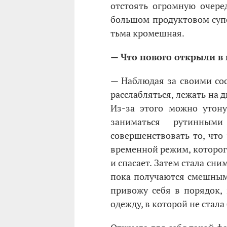
отстоять огромную очеред
большом продуктовом супер
тьма кромешная.
— Что нового открыли в 
— Наблюдая за своими сос
расслабляться, лежать на 
Из-за этого можно утону
заниматься рутинным
совершенствовать то, что
временной режим, которо
и спасает. Затем стала сни
пока получаются смешным
привожу себя в порядок,
одежду, в которой не стала