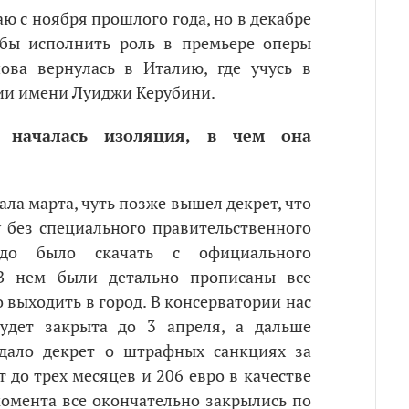
ю с ноября прошлого года, но в декабре
обы исполнить роль в премьере оперы
нова вернулась в Италию, где учусь в
ии имени Луиджи Керубини.
 началась изоляция, в чем она
ала марта, чуть позже вышел декрет, что
 без специального правительственного
надо было скачать с официального
. В нем были детально прописаны все
 выходить в город. В консерватории нас
будет закрыта до 3 апреля, а дальше
здало декрет о штрафных санкциях за
т до трех месяцев и 206 евро в качестве
 момента все окончательно закрылись по