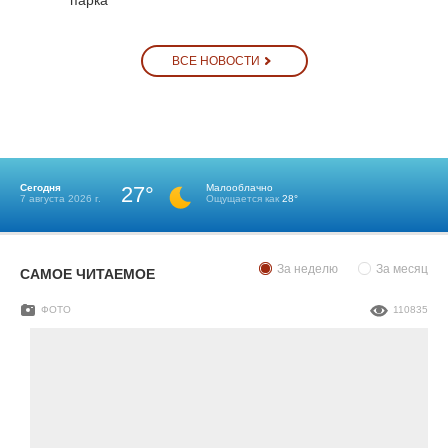
ВСЕ НОВОСТИ
Сегодня
27°
Малооблачно
7 августа 2026 г.
Ощущается как
28°
За неделю
За месяц
САМОЕ ЧИТАЕМОЕ
ФОТО
110835