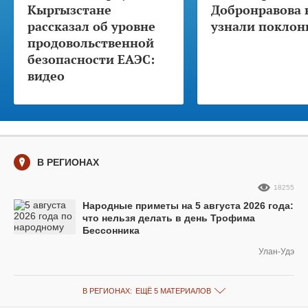
Кыргызстане
Добронравова 
рассказал об уровне
узнали поклон
продовольственной
безопасности ЕАЭС:
видео
В РЕГИОНАХ
18255
Народные приметы на 5 августа 2026 года:
что нельзя делать в день Трофима
Бессонника
Улан-Удэ
В РЕГИОНАХ:
ЕЩЁ 5 МАТЕРИАЛОВ