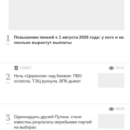
Повышение пенсий с 1 августа 2026 года: у кого и на
сколько вырастут выплаты
СЮЖЕТ
76741
Ночь «Цирконов» над Киевом: ПВО
ослепла, ТЭЦ рухнула, ВПК дымит
56638
Одиннадцать друзей Путина: стали
известны результаты жеребьевки партий
на выборах