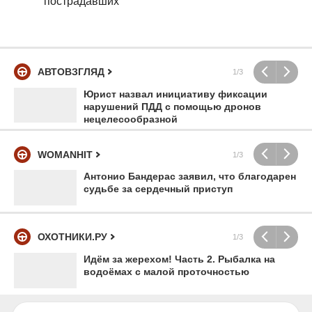
пострадавших
АВТОВЗГЛЯД
1/3
Юрист назвал инициативу фиксации
нарушений ПДД с помощью дронов
нецелесообразной
WOMANHIT
1/3
Антонио Бандерас заявил, что благодарен
судьбе за сердечный приступ
ОХОТНИКИ.РУ
1/3
Идём за жерехом! Часть 2. Рыбалка на
водоёмах с малой проточностью