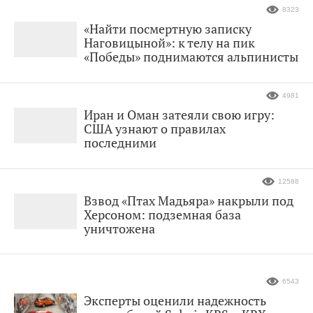
8323
«Найти посмертную записку
Наговицыной»: к телу на пик
«Победы» поднимаются альпинисты
4981
Иран и Оман затеяли свою игру:
США узнают о правилах
последними
12588
Взвод «Птах Мадьяра» накрыли под
Херсоном: подземная база
уничтожена
6543
Эксперты оценили надежность