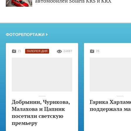
автомобилей Solaris KRS и KRX
ФОТОРЕПОРТАЖИ
21
ГАЛЕРЕЯ ДНЯ
24887
26
Добрынин, Чурикова,
Гарика Харлам
Малахова и Цапник
поддержала м
посетили светскую
премьеру