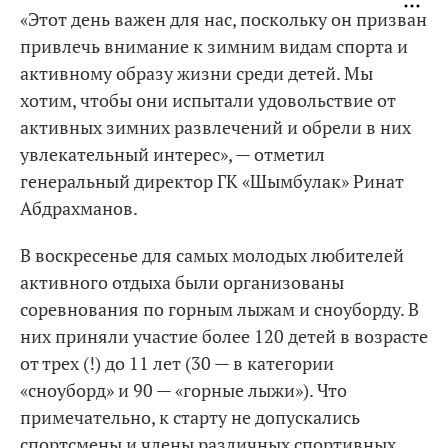
«Этот день важен для нас, поскольку он призван
привлечь внимание к зимним видам спорта и
активному образу жизни среди детей. Мы
хотим, чтобы они испытали удовольствие от
активных зимних развлечений и обрели в них
увлекательный интерес», — отметил
генеральный директор ГК «Шымбулак» Ринат
Абдрахманов.
В воскресенье для самых молодых любителей
активного отдыха были организованы
соревнования по горным лыжам и сноуборду. В
них приняли участие более 120 детей в возрасте
от трех (!) до 11 лет (30 — в категории
«сноуборд» и 90 — «горные лыжи»). Что
примечательно, к старту не допускались
спортсмены и члены различных спортивных