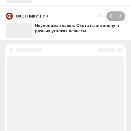
ОХОТНИКИ.РУ
1/3
Неуловимая сасси. Охота на антилопу в
разных уголках планеты