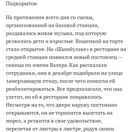
Подкорытов.
На протяжении всего дня со сцены,
организованной на базовой станции,
раздавалась живая музыка, под которую
резвились дети и взрослые. Вишенкой на торте
стало открытие. На «Шымбулаке» в ресторане на
средней станции появился новый постоялец —
синица по имени Валера. Как рассказали
сотрудники, они в декабре подобрали на улице
замерзающую птицу, после чего помогли ей
реабилитироваться. Все предполагали, что она
улетит, но ей в ресторане понравилось.
Несмотря на то, что двери наружу постоянно
открываются, он не торопится вылетать на
мороз, а резвится в свое удовольствие,
перелетая от люстры к люстре, радуя своим