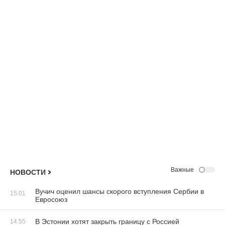
Важные
НОВОСТИ
Вучич оценил шансы скорого вступления Сербии в
15:01
Евросоюз
В Эстонии хотят закрыть границу с Россией
14:55