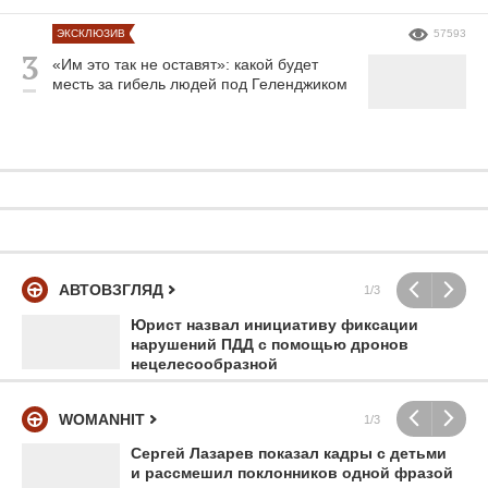
ЭКСКЛЮЗИВ
57593
«Им это так не оставят»: какой будет
месть за гибель людей под Геленджиком
АВТОВЗГЛЯД
1/3
Юрист назвал инициативу фиксации
нарушений ПДД с помощью дронов
нецелесообразной
WOMANHIT
1/3
Сергей Лазарев показал кадры с детьми
и рассмешил поклонников одной фразой