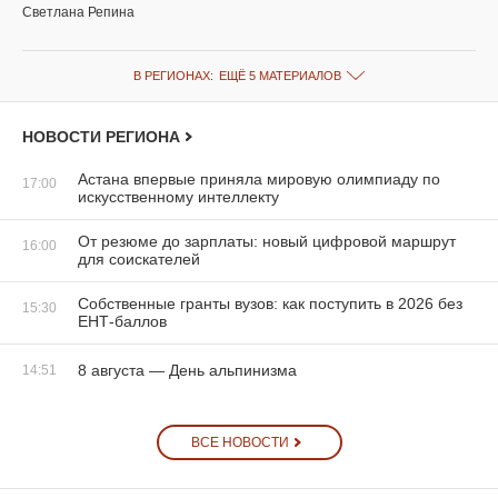
Светлана Репина
В РЕГИОНАХ:
ЕЩЁ 5 МАТЕРИАЛОВ
НОВОСТИ РЕГИОНА
Астана впервые приняла мировую олимпиаду по
17:00
искусственному интеллекту
От резюме до зарплаты: новый цифровой маршрут
16:00
для соискателей
Собственные гранты вузов: как поступить в 2026 без
15:30
ЕНТ-баллов
8 августа — День альпинизма
14:51
ВСЕ НОВОСТИ