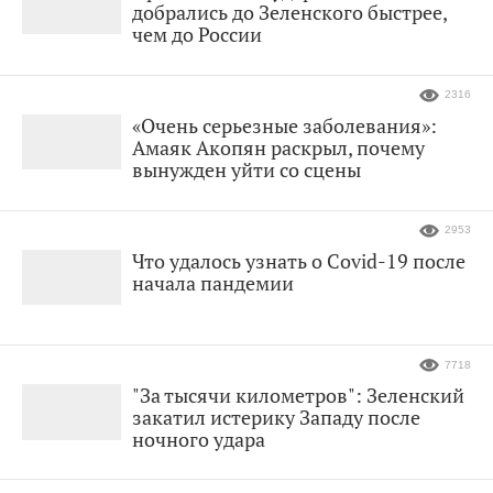
добрались до Зеленского быстрее,
чем до России
2316
«Очень серьезные заболевания»:
Амаяк Акопян раскрыл, почему
вынужден уйти со сцены
2953
Что удалось узнать о Covid-19 после
начала пандемии
7718
"За тысячи километров": Зеленский
закатил истерику Западу после
ночного удара