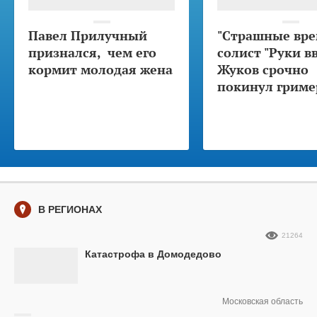
Павел Прилучный
"Страшные вре
признался, чем его
солист "Руки в
кормит молодая жена
Жуков срочно
покинул гриме
В РЕГИОНАХ
21264
Катастрофа в Домодедово
Московская область