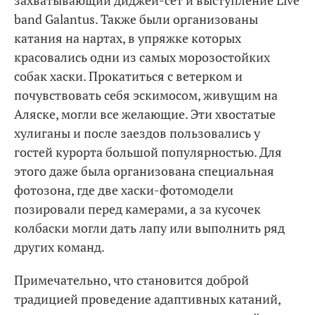
захватывающий диджей-сет и выступление Live
band Galantus. Также были организованы
катания на нартах, в упряжке которых
красовались одни из самых морозостойких
собак хаски. Прокатиться с ветерком и
почувствовать себя эскимосом, живущим на
Аляске, могли все желающие. Эти хвостатые
хулиганы и после заездов пользовались у
гостей курорта большой популярностью. Для
этого даже была организована специальная
фотозона, где две хаски-фотомодели
позировали перед камерами, а за кусочек
колбаски могли дать лапу или выполнить ряд
других команд.
Примечательно, что становится доброй
традицией проведение адаптивных катаний,