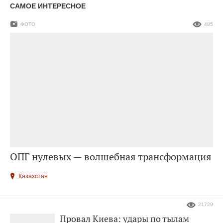
САМОЕ ИНТЕРЕСНОЕ
ФОТО
485
ОПГ нулевых — волшебная трансформация
Казахстан
21729
Провал Киева: удары по тылам