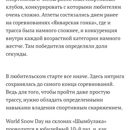
клубов, конкурировать с которыми любителям
очень сложно. Атлеты состязались днем ранее
на соревнованиях «Январская гонка», где и
трасса была намного сложнее, и конкуренция
внутри каждой возрастной категории намного
жестче. Там победителя определяли доли
секунды.
В любительском старте все иначе. Здесь интрига
сохранялась до самого конца соревнований.
Ведь для того, чтобы пройти даже простую
трассу, нужно обладать определенными
навыками владения спортивным снаряжением.
World Snow Day на склонах «Шымбулака»
проводится в юбилейный 10-й раз, и, как