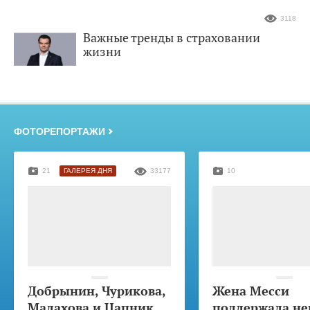
3118
Важные тренды в страховании
жизни
ФОТОРЕПОРТАЖИ
21
ГАЛЕРЕЯ ДНЯ
33177
10
Добрынин, Чурикова,
Жена Месси
Малахова и Цапник
поддержала не