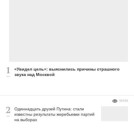
«Увидел цель»: выяснились причины страшного
звука над Москвой
58458
Одиннадцать друзей Путина: стали
известны результаты жеребьевки партий
на выборах