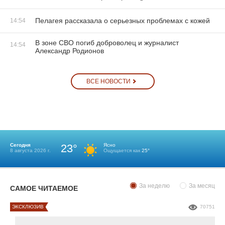
Пелагея рассказала о серьезных проблемах с кожей
14:54
В зоне СВО погиб доброволец и журналист
14:54
Александр Родионов
ВСЕ НОВОСТИ
Сегодня
23°
Ясно
8 августа 2026 г.
Ощущается как
25°
За неделю
За месяц
САМОЕ ЧИТАЕМОЕ
ЭКСКЛЮЗИВ
70751