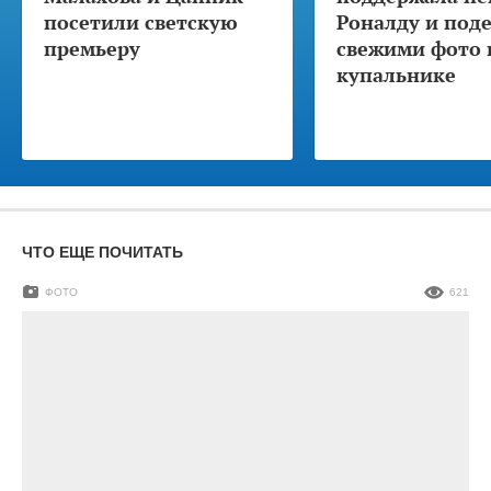
посетили светскую
Роналду и под
премьеру
свежими фото 
купальнике
ЧТО ЕЩЕ ПОЧИТАТЬ
ФОТО
621