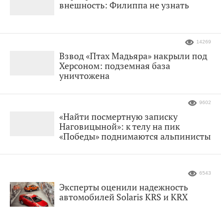
внешность: Филиппа не узнать
14269
Взвод «Птах Мадьяра» накрыли под
Херсоном: подземная база
уничтожена
9602
«Найти посмертную записку
Наговицыной»: к телу на пик
«Победы» поднимаются альпинисты
6543
Эксперты оценили надежность
автомобилей Solaris KRS и KRX