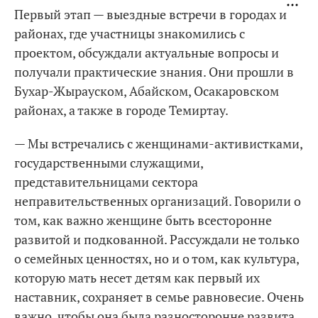
Первый этап — выездные встречи в городах и
районах, где участницы знакомились с
проектом, обсуждали актуальные вопросы и
получали практические знания. Они прошли в
Бухар-Жырауском, Абайском, Осакаровском
районах, а также в городе Темиртау.
— Мы встречались с женщинами-активистками,
государственными служащими,
представительницами сектора
неправительственных организаций. Говорили о
том, как важно женщине быть всесторонне
развитой и подкованной. Рассуждали не только
о семейных ценностях, но и о том, как культура,
которую мать несет детям как первый их
наставник, сохраняет в семье равновесие. Очень
важно, чтобы она была разносторонне развита