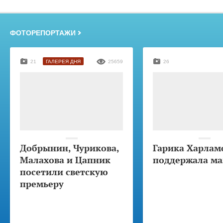
ФОТОРЕПОРТАЖИ
21
ГАЛЕРЕЯ ДНЯ
25659
26
Добрынин, Чурикова,
Гарика Харлам
Малахова и Цапник
поддержала м
посетили светскую
премьеру