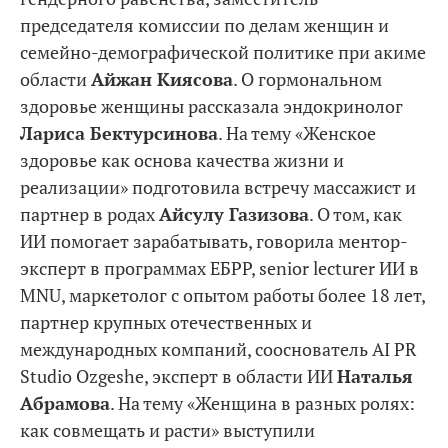
председателя комиссии по делам женщин и
семейно-демографической политике при акиме
области
Айжан Киясова
. О гормональном
здоровье женщины рассказала эндокринолог
Лариса Бектурсинова
. На тему «Женское
здоровье как основа качества жизни и
реализации» подготовила встречу массажист и
партнер в родах
Айсулу Газизова
. О том, как
ИИ помогает зарабатывать, говорила ментор-
эксперт в программах ЕБРР, senior lecturer ИИ в
MNU, маркетолог с опытом работы более 18 лет,
партнер крупных отечественных и
международных компаний, сооснователь AI PR
Studio Ozgeshe, эксперт в области ИИ
Наталья
Абрамова
. На тему «Женщина в разных ролях:
как совмещать и расти» выступили