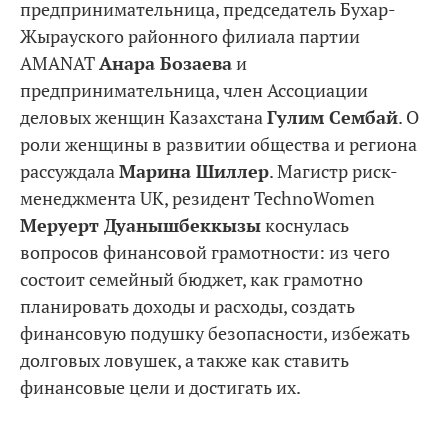
предпринимательница, председатель Бухар-
Жырауского районного филиала партии
AMANAT
Анара Бозаева
и
предпринимательница, член Ассоциации
деловых женщин Казахстана
Гулим Сембай
. О
роли женщины в развитии общества и региона
рассуждала
Марина Шиллер
. Магистр риск-
менеджмента UK, резидент TechnoWomen
Меруерт Дуанышбеккызы
коснулась
вопросов финансовой грамотности: из чего
состоит семейный бюджет, как грамотно
планировать доходы и расходы, создать
финансовую подушку безопасности, избежать
долговых ловушек, а также как ставить
финансовые цели и достигать их.