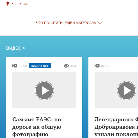
Казахстан
ЧТО ПОЧИТАТЬ:
ЕЩЁ 4 МАТЕРИАЛА
ВИДЕО
00:00
ВИДЕО ДНЯ
104
00:00
Саммит ЕАЭС: по
Легендарного 
дороге на общую
Добронравова 
фотографию
узнали поклон