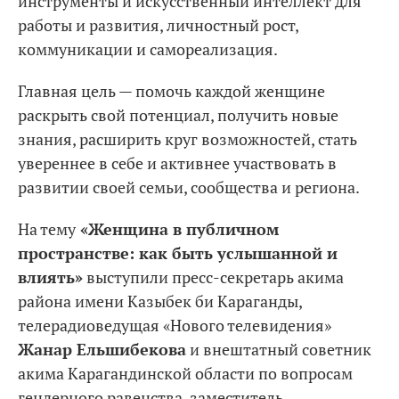
инструменты и искусственный интеллект для
работы и развития, личностный рост,
коммуникации и самореализация.
Главная цель — помочь каждой женщине
раскрыть свой потенциал, получить новые
знания, расширить круг возможностей, стать
увереннее в себе и активнее участвовать в
развитии своей семьи, сообщества и региона.
На тему
«Женщина в публичном
пространстве: как быть услышанной и
влиять»
выступили пресс-секретарь акима
района имени Казыбек би Караганды,
телерадиоведущая «Нового телевидения»
Жанар Ельшибекова
и внештатный советник
акима Карагандинской области по вопросам
гендерного равенства, заместитель