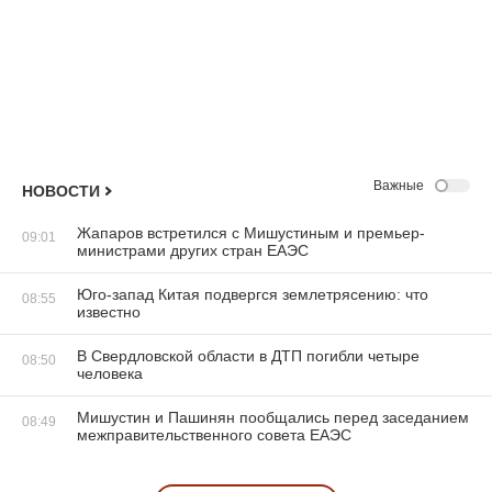
Важные
НОВОСТИ
Жапаров встретился с Мишустиным и премьер-
09:01
министрами других стран ЕАЭС
Юго-запад Китая подвергся землетрясению: что
08:55
известно
В Свердловской области в ДТП погибли четыре
08:50
человека
Мишустин и Пашинян пообщались перед заседанием
08:49
межправительственного совета ЕАЭС