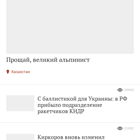
Прощай, великий альпинист
Казахстан
25833
С баллистикой для Украины: в РФ
прибыло подразделение
ракетчиков КНДР
21632
Киркоров вновь изменил