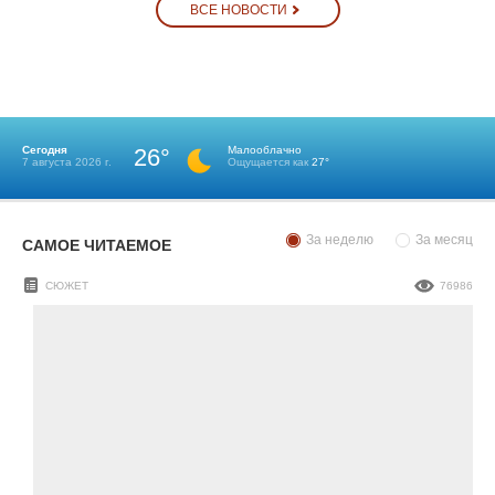
ВСЕ НОВОСТИ
Сегодня
26°
Малооблачно
7 августа 2026 г.
Ощущается как
27°
За неделю
За месяц
САМОЕ ЧИТАЕМОЕ
СЮЖЕТ
76986