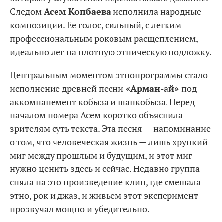
Следом
Асем Копбаева
исполнила народные
композиции. Ее голос, сильный, с легким
профессиональным роковым расщеплением,
идеально лег на плотную этническую подложку.
Центральным моментом этнопрограммы стало
исполнение древней песни
«Арман-ай»
под
аккомпанемент кобыза и шанкобыза. Перед
началом номера Асем коротко объяснила
зрителям суть текста. Эта песня — напоминание
о том, что человеческая жизнь — лишь хрупкий
миг между прошлым и будущим, и этот миг
нужно ценить здесь и сейчас. Недавно группа
сняла на это произведение клип, где смешала
этно, рок и джаз, и живьем этот эксперимент
прозвучал мощно и убедительно.