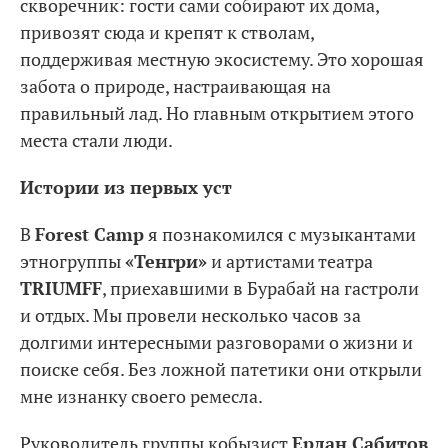
скворечник: гости сами собирают их дома,
привозят сюда и крепят к стволам,
поддерживая местную экосистему. Это хорошая
забота о природе, настраивающая на
правильный лад. Но главным открытием этого
места стали люди.
Истории из первых уст
В
Forest Camp
я познакомился с музыкантами
этногруппы
«Тенгри»
и артистами театра
TRIUMFF
, приехавшими в Бурабай на гастроли
и отдых. Мы провели несколько часов за
долгими интересными разговорами о жизни и
поиске себя. Без ложной патетики они открыли
мне изнанку своего ремесла.
Руководитель группы кобызист
Ерлан Сабитов