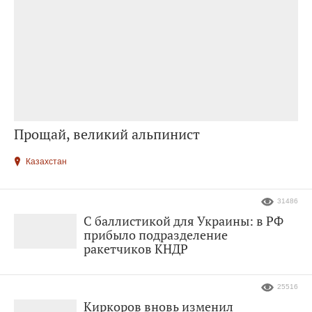
Прощай, великий альпинист
Казахстан
31486
С баллистикой для Украины: в РФ
прибыло подразделение
ракетчиков КНДР
25516
Киркоров вновь изменил