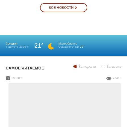
ВСЕ НОВОСТИ
Сегодня
21°
Малооблачно
7 августа 2026 г.
Ощущается как
22°
За неделю
За месяц
САМОЕ ЧИТАЕМОЕ
СЮЖЕТ
77486