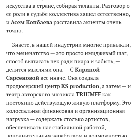
искусства в стране, собирая таланты. Разговор о
ее роли в судьбе коллектива зашел естественно,
и
Асем Копбаева
расставила акценты очень
точно.
— Знаете, в нашей индустрии многие привыкли,
что меценатство — это просто имиджевый шаг,
способ выписать чек ради пиара и забыть, —
делится мыслями она. — С
Кариной
Сарсеновой
все иначе. Она создала
продюсерский центр
KS production
, а затем — и
театр авторского мюзикла
TRIUMFF
как
постоянно действующую живую платформу. Это
колоссальная финансовая и организационная
нагрузка — содержать столько артистов,
обеспечивать нас стабильной работой,
дополнительным заработком и возможностью