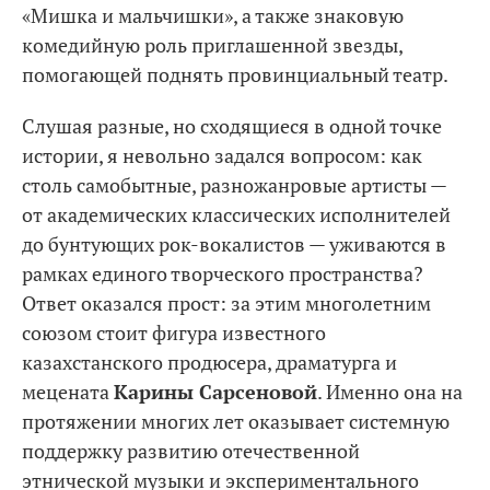
«Мишка и мальчишки», а также знаковую
комедийную роль приглашенной звезды,
помогающей поднять провинциальный театр.
Слушая разные, но сходящиеся в одной точке
истории, я невольно задался вопросом: как
столь самобытные, разножанровые артисты —
от академических классических исполнителей
до бунтующих рок-вокалистов — уживаются в
рамках единого творческого пространства?
Ответ оказался прост: за этим многолетним
союзом стоит фигура известного
казахстанского продюсера, драматурга и
мецената
Карины Сарсеновой
. Именно она на
протяжении многих лет оказывает системную
поддержку развитию отечественной
этнической музыки и экспериментального