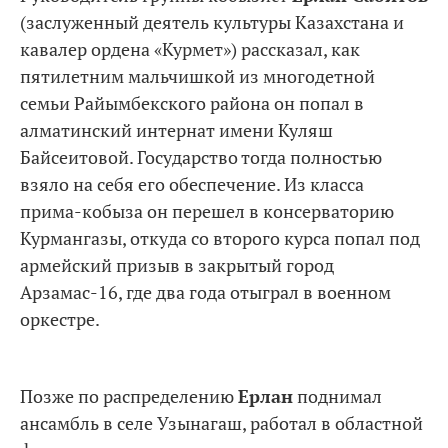
(заслуженный деятель культуры Казахстана и
кавалер ордена «Курмет») рассказал, как
пятилетним мальчишкой из многодетной
семьи Райымбекского района он попал в
алматинский интернат имени Куляш
Байсеитовой. Государство тогда полностью
взяло на себя его обеспечение. Из класса
прима-кобыза он перешел в консерваторию
Курмангазы, откуда со второго курса попал под
армейский призыв в закрытый город
Арзамас-16, где два года отыграл в военном
оркестре.
Позже по распределению
Ерлан
поднимал
ансамбль в селе Узынагаш, работал в областной