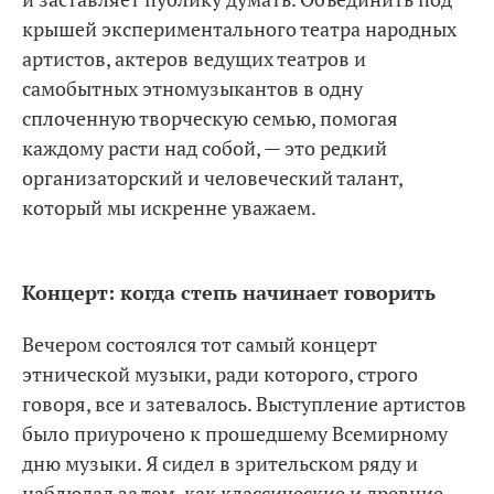
крышей экспериментального театра народных
артистов, актеров ведущих театров и
самобытных этномузыкантов в одну
сплоченную творческую семью, помогая
каждому расти над собой, — это редкий
организаторский и человеческий талант,
который мы искренне уважаем.
Концерт: когда степь начинает говорить
Вечером состоялся тот самый концерт
этнической музыки, ради которого, строго
говоря, все и затевалось. Выступление артистов
было приурочено к прошедшему Всемирному
дню музыки. Я сидел в зрительском ряду и
наблюдал за тем, как классические и древние