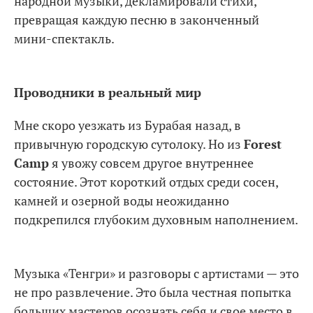
народной музыки, декламировали стихи,
превращая каждую песню в законченный
мини-спектакль.
Проводники в реальный мир
Мне скоро уезжать из Бурабая назад, в
привычную городскую сутолоку. Но из
Forest
Camp
я увожу совсем другое внутреннее
состояние. Этот короткий отдых среди сосен,
камней и озерной воды неожиданно
подкрепился глубоким духовным наполнением.
Музыка «Тенгри» и разговоры с артистами — это
не про развлечение. Это была честная попытка
больших мастеров осознать себя и свое место в