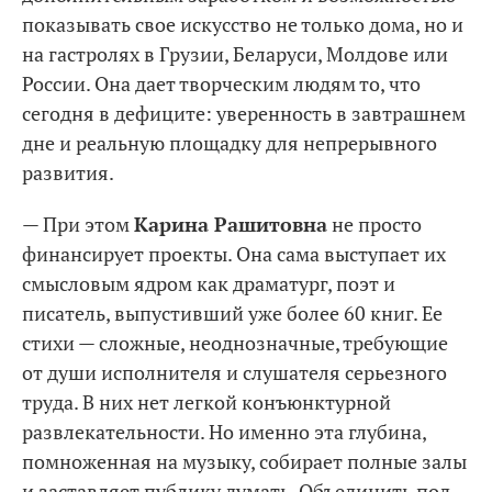
показывать свое искусство не только дома, но и
на гастролях в Грузии, Беларуси, Молдове или
России. Она дает творческим людям то, что
сегодня в дефиците: уверенность в завтрашнем
дне и реальную площадку для непрерывного
развития.
— При этом
Карина Рашитовна
не просто
финансирует проекты. Она сама выступает их
смысловым ядром как драматург, поэт и
писатель, выпустивший уже более 60 книг. Ее
стихи — сложные, неоднозначные, требующие
от души исполнителя и слушателя серьезного
труда. В них нет легкой конъюнктурной
развлекательности. Но именно эта глубина,
помноженная на музыку, собирает полные залы
и заставляет публику думать. Объединить под