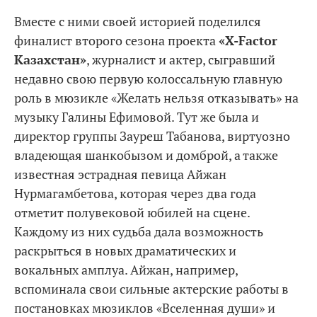
Вместе с ними своей историей поделился
финалист второго сезона проекта
«X-Factor
Казахстан»
, журналист и актер, сыгравший
недавно свою первую колоссальную главную
роль в мюзикле «Желать нельзя отказывать» на
музыку Галины Ефимовой. Тут же была и
директор группы Зауреш Табанова, виртуозно
владеющая шанкобызом и домброй, а также
известная эстрадная певица Айжан
Нурмагамбетова, которая через два года
отметит полувековой юбилей на сцене.
Каждому из них судьба дала возможность
раскрыться в новых драматических и
вокальных амплуа. Айжан, например,
вспоминала свои сильные актерские работы в
постановках мюзиклов «Вселенная души» и