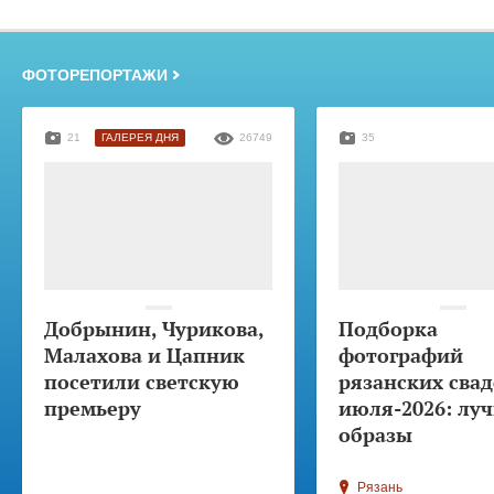
ФОТОРЕПОРТАЖИ
21
ГАЛЕРЕЯ ДНЯ
26749
35
Добрынин, Чурикова,
Подборка
Малахова и Цапник
фотографий
посетили светскую
рязанских свад
премьеру
июля-2026: лу
образы
Рязань