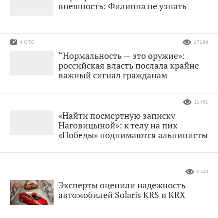
внешность: Филиппа не узнать
ФОТО
17199
“Нормальность — это оружие»:
российская власть послала крайне
важный сигнал гражданам
11461
«Найти посмертную записку
Наговицыной»: к телу на пик
«Победы» поднимаются альпинисты
6543
Эксперты оценили надежность
автомобилей Solaris KRS и KRX