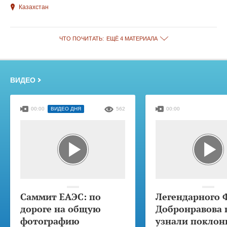
Казахстан
ЧТО ПОЧИТАТЬ:
ЕЩЁ 4 МАТЕРИАЛА
ВИДЕО
00:00
ВИДЕО ДНЯ
562
00:00
Саммит ЕАЭС: по
Легендарного 
дороге на общую
Добронравова 
фотографию
узнали поклон