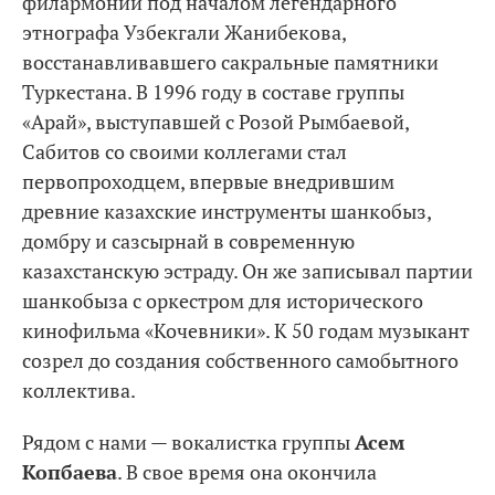
филармонии под началом легендарного
этнографа Узбекгали Жанибекова,
восстанавливавшего сакральные памятники
Туркестана. В 1996 году в составе группы
«Арай», выступавшей с Розой Рымбаевой,
Сабитов со своими коллегами стал
первопроходцем, впервые внедрившим
древние казахские инструменты шанкобыз,
домбру и сазсырнай в современную
казахстанскую эстраду. Он же записывал партии
шанкобыза с оркестром для исторического
кинофильма «Кочевники». К 50 годам музыкант
созрел до создания собственного самобытного
коллектива.
Рядом с нами — вокалистка группы
Асем
Копбаева
. В свое время она окончила