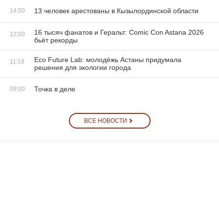
13 человек арестованы в Кызылординской области
14:00
16 тысяч фанатов и Геральт: Comic Con Astana 2026
12:00
бьёт рекорды
Eco Future Lab: молодёжь Астаны придумала
11:19
решения для экологии города
Точка в деле
09:00
ВСЕ НОВОСТИ