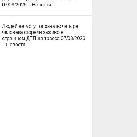
07/08/2026 – Новости
Людей не могут опознать: четыре
человека сгорели заживо в
страшном ДТП на трассе 07/08/2026
– Новости
5262
00:00
4254
00:00