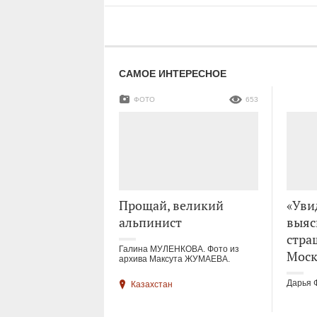
САМОЕ ИНТЕРЕСНОЕ
ФОТО
653
Прощай, великий
«Уви
альпинист
выяс
стра
Галина МУЛЕНКОВА. Фото из
Моск
архива Максута ЖУМАЕВА.
Дарья 
Казахстан