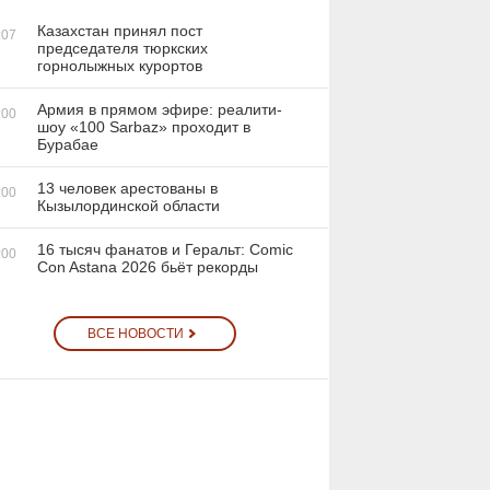
Казахстан принял пост
:07
председателя тюркских
горнолыжных курортов
Армия в прямом эфире: реалити-
:00
шоу «100 Sarbaz» проходит в
Бурабае
13 человек арестованы в
:00
Кызылординской области
16 тысяч фанатов и Геральт: Comic
:00
Con Astana 2026 бьёт рекорды
ВСЕ НОВОСТИ