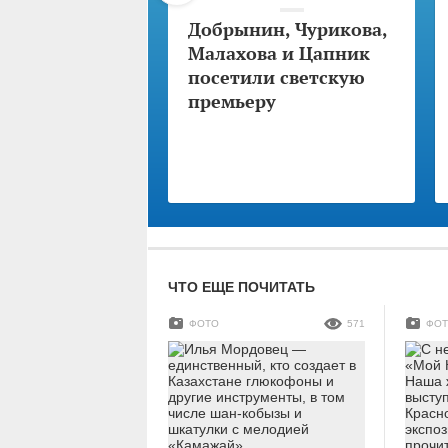
Добрынин, Чурикова,
Малахова и Цапник
посетили светскую
премьеру
ЧТО ЕЩЕ ПОЧИТАТЬ
ФОТО
571
ФО