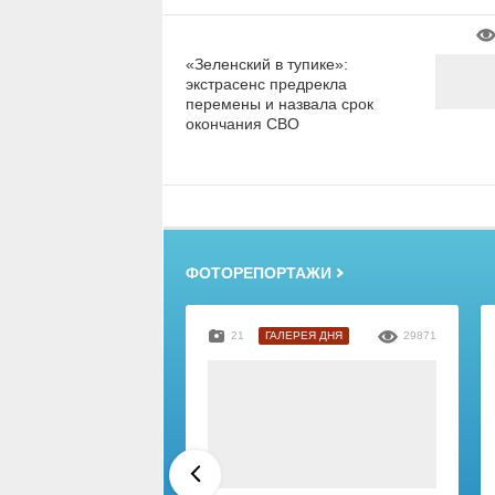
«Зеленский в тупике»:
экстрасенс предрекла
перемены и назвала срок
окончания СВО
ФОТОРЕПОРТАЖИ
21
ГАЛЕРЕЯ ДНЯ
29871