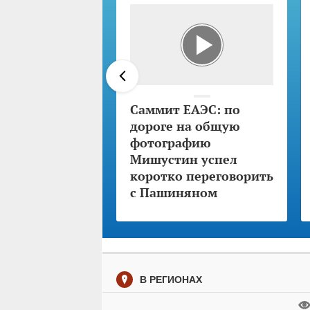
Саммит ЕАЭС: по
дороге на общую
фотографию
Мишустин успел
коротко переговорить
с Пашиняном
В РЕГИОНАХ