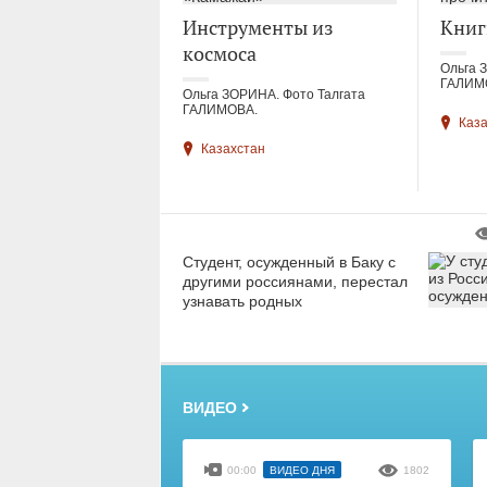
Инструменты из
Книг
космоса
Ольга 
ГАЛИМ
Ольга ЗОРИНА. Фото Талгата
ГАЛИМОВА.
Каз
Казахстан
Студент, осужденный в Баку с
другими россиянами, перестал
узнавать родных
ВИДЕО
00:00
ВИДЕО ДНЯ
1802