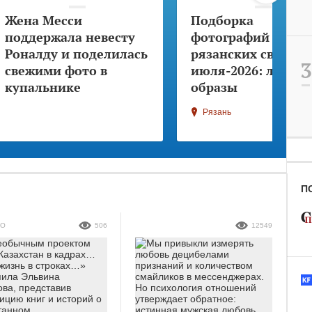
Жена Месси
Подборка
поддержала невесту
фотографий
Роналду и поделилась
рязанских свадеб
свежими фото в
июля-2026: лучши
купальнике
образы
Рязань
П
ТО
506
12549