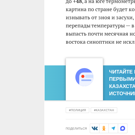
до
+48
, а на юге термомет
картина по стране будет к
изнывать от зноя и засухи,
перепады температуры — в
выпасть почти месячная но
востока синоптики не искл
ЧИТАЙТЕ
ПЕРВЫМИ 
КАЗАХСТ
ИСТОЧНИ
ПОЛИЦИЯ
КАЗАХСТАН
ПОДЕЛИТЬСЯ