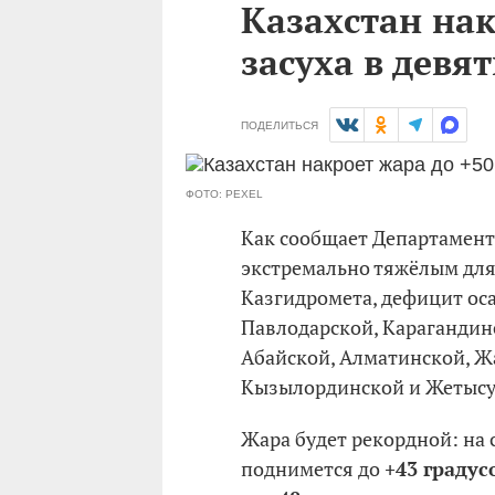
Казахстан нак
засуха в девя
ПОДЕЛИТЬСЯ
ФОТО: PEXEL
Как сообщает Департамент
экстремально тяжёлым для
Казгидромета, дефицит оса
Павлодарской, Карагандин
Абайской, Алматинской, Ж
Кызылординской и Жетысу
Жара будет рекордной: на 
поднимется до
+43 градус