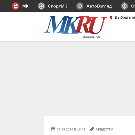
МК
СпортМК
АвтоВзгляд
О
Выбрать р
КАЗАХСТАН
27.06.2026 В 16:58
ОБЩЕСТВО