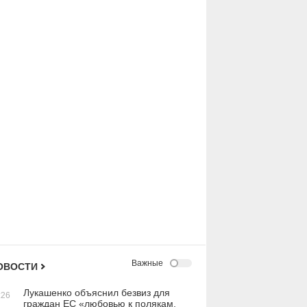
Важные
ОВОСТИ
Лукашенко объяснил безвиз для
:26
граждан ЕС «любовью к полякам,