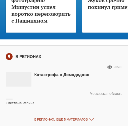
фотографию
Жуков срочно
Мишустин успел
покинул гриме
коротко переговорить
с Пашиняном
В РЕГИОНАХ
20590
Катастрофа в Домодедово
Московская область
Светлана Репина
В РЕГИОНАХ:
ЕЩЁ 5 МАТЕРИАЛОВ