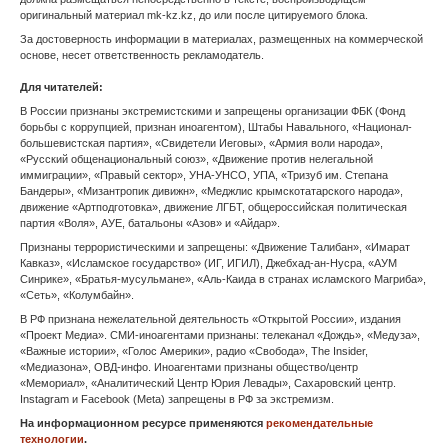
Элиста
Южно-Сахалинск
Якутск
Ярославль