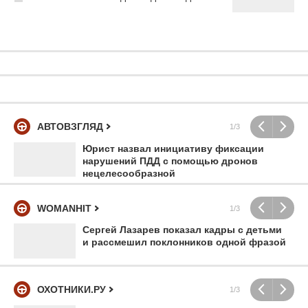
АВТОВЗГЛЯД
1/3
Юрист назвал инициативу фиксации
нарушений ПДД с помощью дронов
нецелесообразной
WOMANHIT
1/3
Сергей Лазарев показал кадры с детьми
и рассмешил поклонников одной фразой
ОХОТНИКИ.РУ
1/3