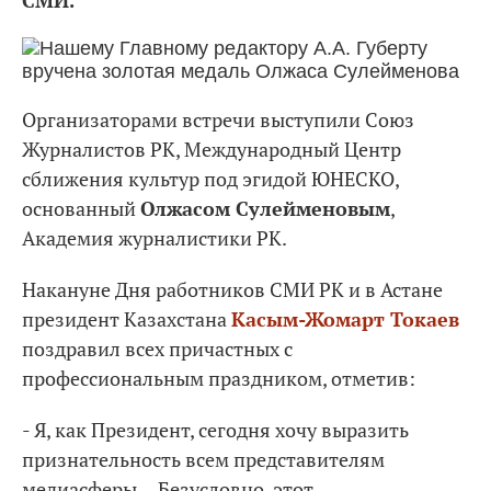
СМИ.
Организаторами встречи выступили Союз
Журналистов РК, Международный Центр
сближения культур под эгидой ЮНЕСКО,
основанный
Олжасом Сулейменовым
,
Академия журналистики РК.
Накануне Дня работников СМИ РК и в Астане
президент Казахстана
Касым-Жомарт Токаев
поздравил всех причастных с
профессиональным праздником, отметив:
- Я, как Президент, сегодня хочу выразить
признательность всем представителям
медиасферы… Безусловно, этот