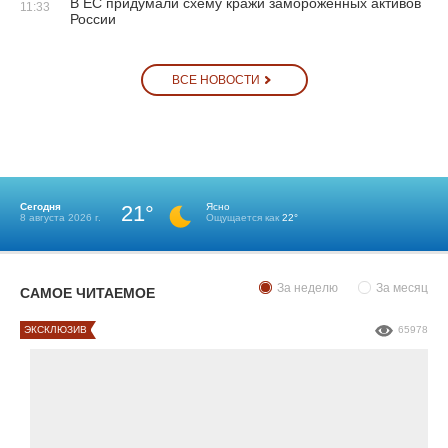
В ЕС придумали схему кражи замороженных активов
11:33
России
ВСЕ НОВОСТИ
Сегодня
21°
Ясно
8 августа 2026 г.
Ощущается как
22°
За неделю
За месяц
САМОЕ ЧИТАЕМОЕ
ЭКСКЛЮЗИВ
65978