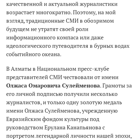
качественной и актуальной журналистики
возрастает многократно. Поэтому, на мой
взгляд, традиционные СМИ в обозримом
будущем не утратят своей роли
информационного компаса или даже
идеологического путеводителя в бурных водах
событийного океана.
В Алматы в Национальном пресс-клубе
представителей СМИ чествовали от имени
Олжаса Омаровича Сулейменова
. Грамоты за
его личной подписью получили несколько
журналистов, и только одну золотую медаль
имени Олжаса Сулейменова, учрежденную
Евразийским фондом культуры под
руководством Ерулана Канапьянова с
портретом легендарной личности нашей эпохи,