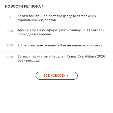
НОВОСТИ РЕГИОНА
Казахстан принял пост председателя тюркских
19:07
горнолыжных курортов
Армия в прямом эфире: реалити-шоу «100 Sarbaz»
16:00
проходит в Бурабае
13 человек арестованы в Кызылординской области
14:00
16 тысяч фанатов и Геральт: Comic Con Astana 2026
12:00
бьёт рекорды
ВСЕ НОВОСТИ