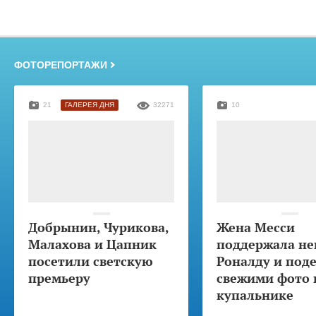
ФОТОРЕПОРТАЖИ
21
ГАЛЕРЕЯ ДНЯ
32271
10
Добрынин, Чурикова,
Жена Месси
Малахова и Цапник
поддержала не
посетили светскую
Роналду и под
премьеру
свежими фото 
купальнике