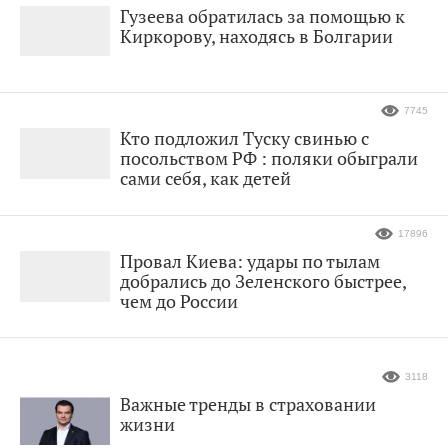
Гузеева обратилась за помощью к
Киркорову, находясь в Болгарии
7745
Кто подложил Туску свинью с
посольством РФ : поляки обыграли
сами себя, как детей
17896
Провал Киева: удары по тылам
добрались до Зеленского быстрее,
чем до России
3118
Важные тренды в страховании
жизни