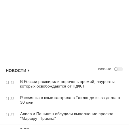
Важные
НОВОСТИ
В России расширили перечень премий, лауреаты
11:42
которых освобождаются от НДФЛ
Россиянка в коме застряла в Таиланде из-за долга в
11:38
30 млн
Алиев и Пашинян обсудили выполнение проекта
11:37
"Маршрут Трампа"