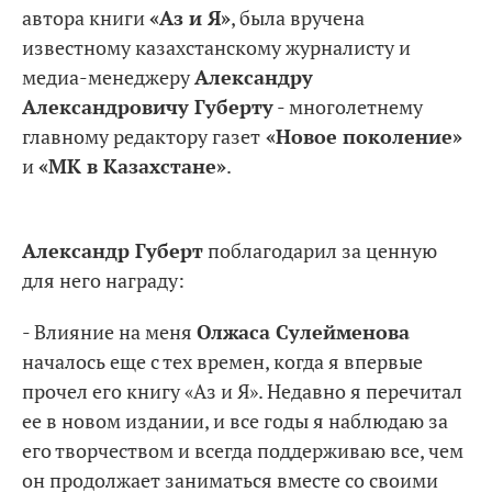
автора книги
«Аз и Я»
, была вручена
известному казахстанскому журналисту и
медиа-менеджеру
Александру
Александровичу Губерту
- многолетнему
главному редактору газет
«Новое поколение»
и
«МК в Казахстане»
.
Александр Губерт
поблагодарил за ценную
для него награду:
- Влияние на меня
Олжаса Сулейменова
началось еще с тех времен, когда я впервые
прочел его книгу «Аз и Я». Недавно я перечитал
ее в новом издании, и все годы я наблюдаю за
его творчеством и всегда поддерживаю все, чем
он продолжает заниматься вместе со своими