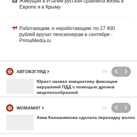
Живущая в Италии русская сравнила жизнь в
Европе и в Крыму
Работающим, и неработающим: по 27 400
рублей вручат пенсионерам в сентябре -
PrimaMedia.ru
АВТОВЗГЛЯД
1/3
Юрист назвал инициативу фиксации
нарушений ПДД с помощью дронов
нецелесообразной
WOMANHIT
1/3
Анна Калашникова сделала пересадку волос