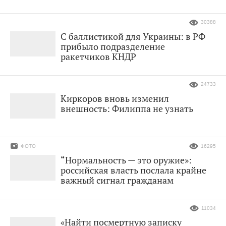
30388
С баллистикой для Украины: в РФ
прибыло подразделение
ракетчиков КНДР
24733
Киркоров вновь изменил
внешность: Филиппа не узнать
ФОТО
16295
“Нормальность — это оружие»:
российская власть послала крайне
важный сигнал гражданам
11034
«Найти посмертную записку