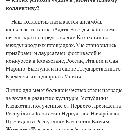
— Каких успехов удалось достичь вашему
коллективу?
— Наш коллектив называется ансамбль
кавказского танца «Адат». За годы работы мы
неоднократно представляли Казахстан на
международных площадках. Мы становились
призёрами и лауреатами фестивалей и
конкурсов в Казахстане, России, Италии и Сан-
Марино. Выступали на сцене Государственного
Кремлёвского дворца в Москве.
Лично для меня большой честью стали награды
за вклад в развитие культуры Республики
Казахстан, полученные от Первого Президента
Республики Казахстан Нурсултана Назарбаева,
Президента Республики Казахстан
Касым-
Жомарта Токаева
, а также Ассоциации