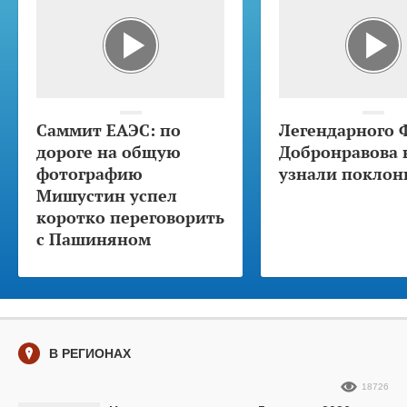
Саммит ЕАЭС: по
Легендарного 
дороге на общую
Добронравова 
фотографию
узнали поклон
Мишустин успел
коротко переговорить
с Пашиняном
В РЕГИОНАХ
18726