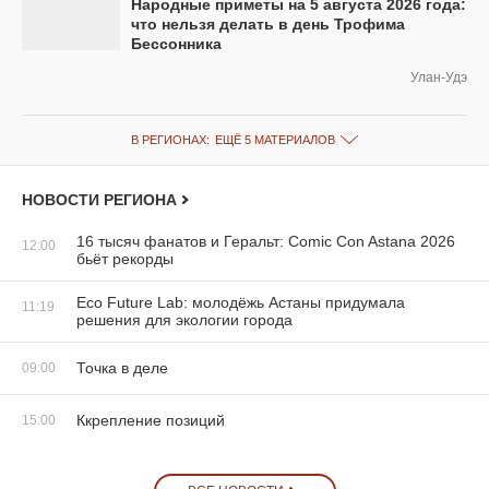
Народные приметы на 5 августа 2026 года:
что нельзя делать в день Трофима
Бессонника
Улан-Удэ
В РЕГИОНАХ:
ЕЩЁ 5 МАТЕРИАЛОВ
НОВОСТИ РЕГИОНА
16 тысяч фанатов и Геральт: Comic Con Astana 2026
12:00
бьёт рекорды
Eco Future Lab: молодёжь Астаны придумала
11:19
решения для экологии города
Точка в деле
09:00
Ккрепление позиций
15:00