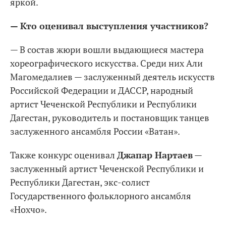
яркой.
— Кто оценивал выступления участников?
— В состав жюри вошли выдающиеся мастера
хореографического искусства. Среди них Али
Магомедалиев — заслуженный деятель искусств
Российской Федерации и ДАССР, народный
артист Чеченской Республики и Республики
Дагестан, руководитель и постановщик танцев
заслуженного ансамбля России «Ватан».
Также конкурс оценивал
Джапар Нартаев
—
заслуженный артист Чеченской Республики и
Республики Дагестан, экс-солист
Государственного фольклорного ансамбля
«Нохчо».