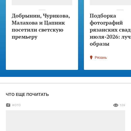
Добрынин, Чурикова,
Подборка
Малахова и Цапник
фотографий
посетили светскую
рязанских свад
премьеру
июля-2026: лу
образы
Рязань
ЧТО ЕЩЕ ПОЧИТАТЬ
ФОТО
539