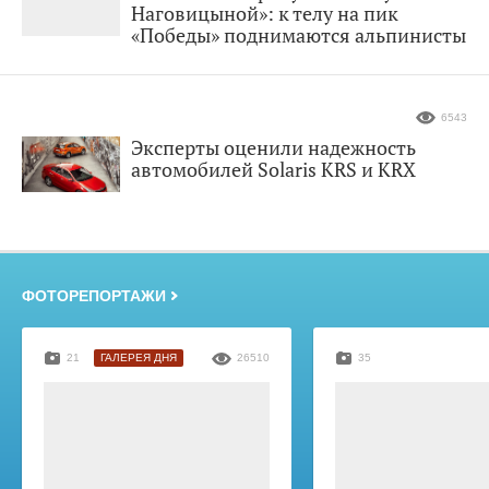
Наговицыной»: к телу на пик
«Победы» поднимаются альпинисты
6543
Эксперты оценили надежность
автомобилей Solaris KRS и KRX
ФОТОРЕПОРТАЖИ
21
ГАЛЕРЕЯ ДНЯ
26510
35