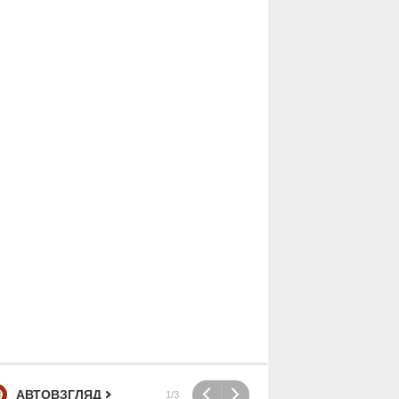
АВТОВЗГЛЯД
1/3