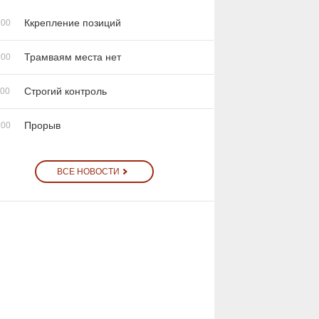
Ккрепление позиций
:00
Трамваям места нет
:00
Строгий контроль
:00
Прорыв
:00
ВСЕ НОВОСТИ