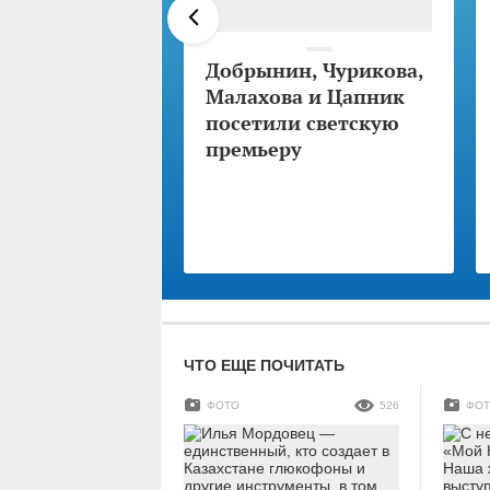
Добрынин, Чурикова,
Малахова и Цапник
посетили светскую
премьеру
ЧТО ЕЩЕ ПОЧИТАТЬ
ФОТО
526
ФО