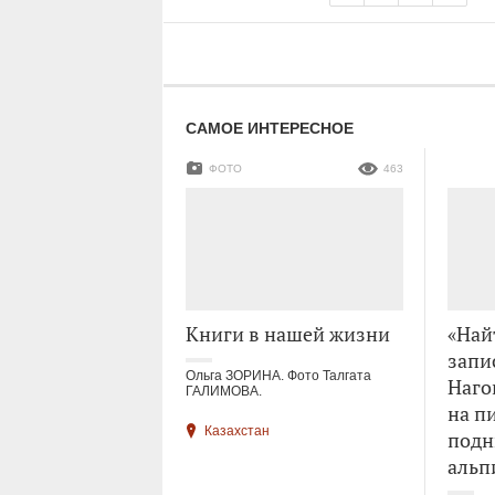
САМОЕ ИНТЕРЕСНОЕ
ФОТО
463
Книги в нашей жизни
«Най
запи
Ольга ЗОРИНА. Фото Талгата
Наго
ГАЛИМОВА.
на п
Казахстан
подн
альп