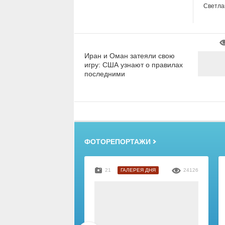
Светла
Иран и Оман затеяли свою
игру: США узнают о правилах
последними
ФОТОРЕПОРТАЖИ
21
ГАЛЕРЕЯ ДНЯ
24126