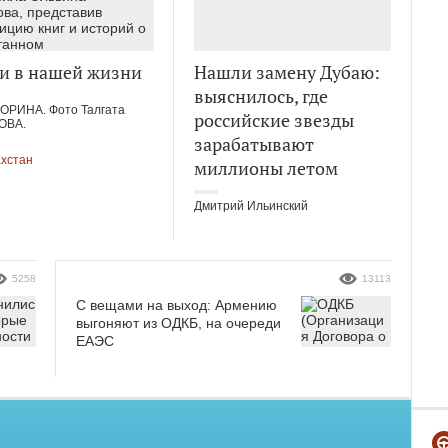
и в нашей жизни
Нашли замену Дубаю:
выяснилось, где
ЗОРИНА. Фото Талгата
российские звезды
ОВА.
зарабатывают
ахстан
миллионы летом
Дмитрий Ильинский
5258
13113
С вещами на выход: Армению
выгоняют из ОДКБ, на очереди
ЕАЭС