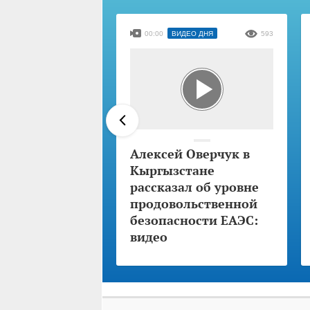
00:00
ВИДЕО ДНЯ
593
Алексей Оверчук в
Кыргызстане
рассказал об уровне
продовольственной
безопасности ЕАЭС:
видео