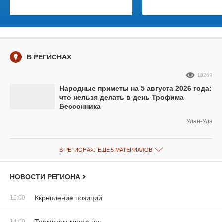
В РЕГИОНАХ
18269
Народные приметы на 5 августа 2026 года:
что нельзя делать в день Трофима
Бессонника
Улан-Удэ
В РЕГИОНАХ:
ЕЩЁ 5 МАТЕРИАЛОВ
НОВОСТИ РЕГИОНА
Ккрепление позиций
15:00
Трамваям места нет
14:00