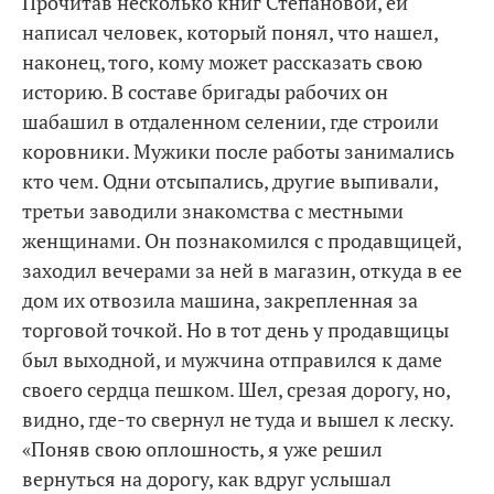
Прочитав несколько книг Степановой, ей
написал человек, который понял, что нашел,
наконец, того, кому может рассказать свою
историю. В составе бригады рабочих он
шабашил в отдаленном селении, где строили
коровники. Мужики после работы занимались
кто чем. Одни отсыпались, другие выпивали,
третьи заводили знакомства с местными
женщинами. Он познакомился с продавщицей,
заходил вечерами за ней в магазин, откуда в ее
дом их отвозила машина, закрепленная за
торговой точкой. Но в тот день у продавщицы
был выходной, и мужчина отправился к даме
своего сердца пешком. Шел, срезая дорогу, но,
видно, где-то свернул не туда и вышел к леску.
«Поняв свою оплошность, я уже решил
вернуться на дорогу, как вдруг услышал