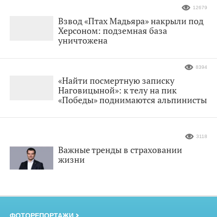
12679
Взвод «Птах Мадьяра» накрыли под
Херсоном: подземная база
уничтожена
8394
«Найти посмертную записку
Наговицыной»: к телу на пик
«Победы» поднимаются альпинисты
3118
Важные тренды в страховании
жизни
ФОТОРЕПОРТАЖИ