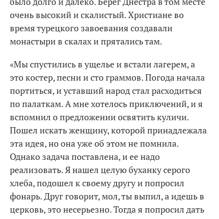
было долго и далеко. Берег Днестра в том месте
очень высокий и скалистый. Христиане во
время турецкого завоевания создавали
монастыри в скалах и прятались там.
«Мы спустились в ущелье и встали лагерем, а
это костер, песни и сто граммов. Погода начала
портиться, и уставший народ стал расходиться
по палаткам. А мне хотелось приключений, и я
вспомнил о предложении освятить куличи.
Пошел искать женщину, которой принадлежала
эта идея, но она уже об этом не помнила.
Однако задача поставлена, и ее надо
реализовать. Я нашел целую буханку серого
хлеба, подошел к своему другу и попросил
фонарь. Друг говорит, мол, ты выпил, а идешь в
церковь, это несерьезно. Тогда я попросил дать