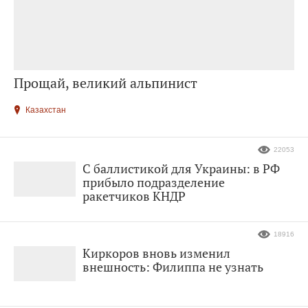
Прощай, великий альпинист
Казахстан
22053
С баллистикой для Украины: в РФ
прибыло подразделение
ракетчиков КНДР
18916
Киркоров вновь изменил
внешность: Филиппа не узнать