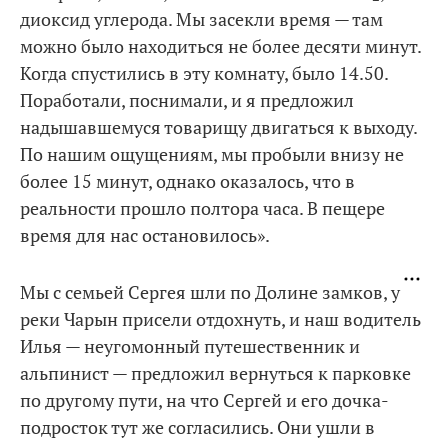
диоксид углерода. Мы засекли время — там
можно было находиться не более десяти минут.
Когда спустились в эту комнату, было 14.50.
Поработали, поснимали, и я предложил
надышавшемуся товарищу двигаться к выходу.
По нашим ощущениям, мы пробыли внизу не
более 15 минут, однако оказалось, что в
реальности прошло полтора часа. В пещере
время для нас остановилось».
Мы с семьей Сергея шли по Долине замков, у
реки Чарын присели отдохнуть, и наш водитель
Илья — неугомонный путешественник и
альпинист — предложил вернуться к парковке
по другому пути, на что Сергей и его дочка-
подросток тут же согласились. Они ушли в