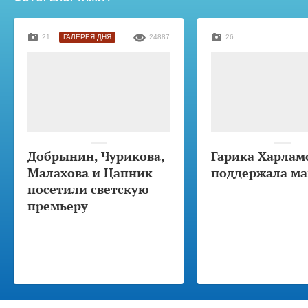
21
ГАЛЕРЕЯ ДНЯ
24887
26
Добрынин, Чурикова,
Гарика Харлам
Малахова и Цапник
поддержала м
посетили светскую
премьеру