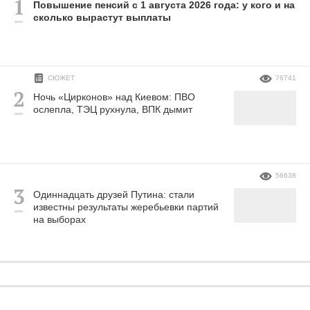
Повышение пенсий с 1 августа 2026 года: у кого и на
сколько вырастут выплаты
СЮЖЕТ
76741
Ночь «Цирконов» над Киевом: ПВО
ослепла, ТЭЦ рухнула, ВПК дымит
56638
Одиннадцать друзей Путина: стали
известны результаты жеребьевки партий
на выборах