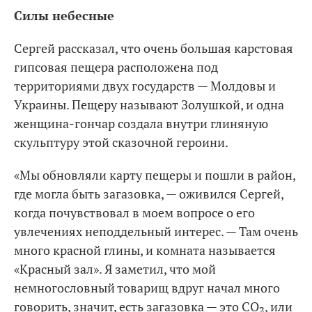
Силы небесные
Сергей рассказал, что очень большая карстовая
гипсовая пещера расположена под
территориями двух государств — Молдовы и
Украины. Пещеру называют Золушкой, и одна
женщина-гончар создала внутри глиняную
скульптуру этой сказочной героини.
«Мы обновляли карту пещеры и пошли в район,
где могла быть загазовка, — оживился Сергей,
когда почувствовал в моем вопросе о его
увлечениях неподдельный интерес. — Там очень
много красной глины, и комната называется
«Красный зал». Я заметил, что мой
немногословный товарищ вдруг начал много
говорить, значит, есть загазовка — это СО₂, или