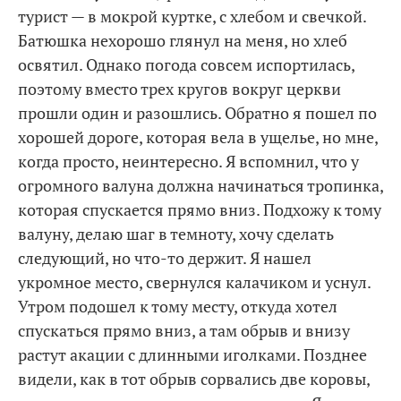
турист — в мокрой куртке, с хлебом и свечкой.
Батюшка нехорошо глянул на меня, но хлеб
освятил. Однако погода совсем испортилась,
поэтому вместо трех кругов вокруг церкви
прошли один и разошлись. Обратно я пошел по
хорошей дороге, которая вела в ущелье, но мне,
когда просто, неинтересно. Я вспомнил, что у
огромного валуна должна начинаться тропинка,
которая спускается прямо вниз. Подхожу к тому
валуну, делаю шаг в темноту, хочу сделать
следующий, но что-то держит. Я нашел
укромное место, свернулся калачиком и уснул.
Утром подошел к тому месту, откуда хотел
спускаться прямо вниз, а там обрыв и внизу
растут акации с длинными иголками. Позднее
видели, как в тот обрыв сорвались две коровы,