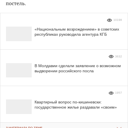
постель.
10198
«Национальным возрождением» в советских
республиках руководила агентура КГБ
3632
В Молдавии сделали заявление о возможном
выдворении российского посла
1957
Квартирный вопрос по-кишиневски:
государственное жилье раздавали «своим»