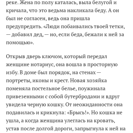
реке. Жена по полу каталась, выла белугой и
кричала, что это ведьма накликала беду. А он
был не согласен, ведь она пришла
предупредить. «Люди побаивались твоей тетки,
— добавил дед, — но, если беда, бежали к ней за
помощью».
Открыв дверь ключом, который передал
женщине нотариус, она вошла в просторную
избу. В доме был порядок, на стенах —
портреты, иконы и крест. Новая хозяйка
поменяла постельное белье, поужинала
привезенными с собой бутербродами и вдруг
увидела черную кошку. От неожиданности она
подавилась и крикнула: «Брысь!». Но кошка не
ушла, а когда женщина улеглась на кровать,
устав после долгой дороги, запрыгнула к ней на