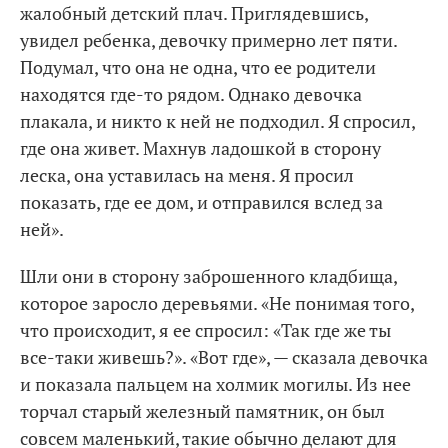
жалобный детский плач. Приглядевшись,
увидел ребенка, девочку примерно лет пяти.
Подумал, что она не одна, что ее родители
находятся где-то рядом. Однако девочка
плакала, и никто к ней не подходил. Я спросил,
где она живет. Махнув ладошкой в сторону
леска, она уставилась на меня. Я просил
показать, где ее дом, и отправился вслед за
ней».
Шли они в сторону заброшенного кладбища,
которое заросло деревьями. «Не понимая того,
что происходит, я ее спросил: «Так где же ты
все-таки живешь?». «Вот где», — сказала девочка
и показала пальцем на холмик могилы. Из нее
торчал старый железный памятник, он был
совсем маленький, такие обычно делают для