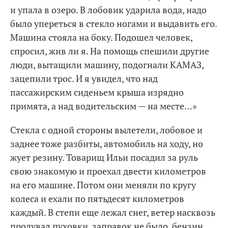
и упала в озеро. В лобовик ударила вода, надо
было упереться в стекло ногами и выдавить его.
Машина стояла на боку. Подошел человек,
спросил, жив ли я. На помощь спешили другие
люди, вытащили машину, подогнали КАМАЗ,
зацепили трос. И я увидел, что над
пассажирским сиденьем крыша изрядно
примята, а над водительским — на месте…»
Стекла с одной стороны вылетели, лобовое и
заднее тоже разбиты, автомобиль на ходу, но
жует резину. Товарищ Ильи посадил за руль
свою знакомую и проехал двести километров
на его машине. Потом они меняли по кругу
колеса и ехали по пятьдесят километров
каждый. В степи еще лежал снег, ветер насквозь
продувал пуховки, заправок не было, бензин