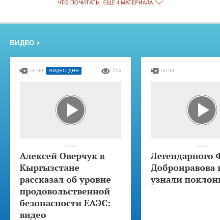
ЧТО ПОЧИТАТЬ:
ЕЩЁ 4 МАТЕРИАЛА
ВИДЕО
00:00
ВИДЕО ДНЯ
714
00:00
Алексей Оверчук в
Легендарного 
Кыргызстане
Добронравова 
рассказал об уровне
узнали поклон
продовольственной
безопасности ЕАЭС:
видео