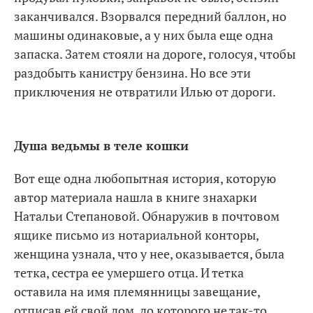
заканчивался. Взорвался передний баллон, но
машины одинаковые, а у них была еще одна
запаска. Затем стояли на дороге, голосуя, чтобы
раздобыть канистру бензина. Но все эти
приключения не отвратили Илью от дороги.
Душа ведьмы в теле кошки
Вот еще одна любопытная история, которую
автор материала нашла в книге знахарки
Натальи Степановой. Обнаружив в почтовом
ящике письмо из нотариальной конторы,
женщина узнала, что у нее, оказывается, была
тетка, сестра ее умершего отца. И тетка
оставила на имя племянницы завещание,
отписав ей свой дом, до которого не так-то