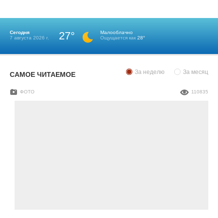
Сегодня
27°
Малооблачно
7 августа 2026 г.
Ощущается как
28°
За неделю
За месяц
САМОЕ ЧИТАЕМОЕ
ФОТО
110835