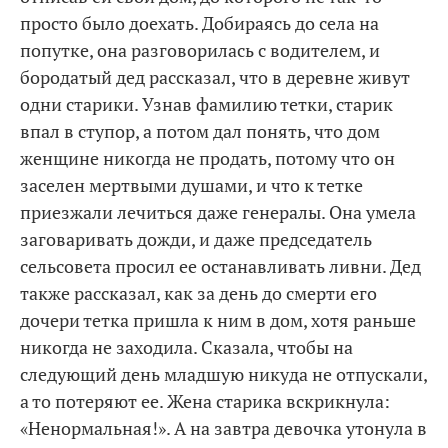
просто было доехать. Добираясь до села на
попутке, она разговорилась с водителем, и
бородатый дед рассказал, что в деревне живут
одни старики. Узнав фамилию тетки, старик
впал в ступор, а потом дал понять, что дом
женщине никогда не продать, потому что он
заселен мертвыми душами, и что к тетке
приезжали лечиться даже генералы. Она умела
заговаривать дожди, и даже председатель
сельсовета просил ее останавливать ливни. Дед
также рассказал, как за день до смерти его
дочери тетка пришла к ним в дом, хотя раньше
никогда не заходила. Сказала, чтобы на
следующий день младшую никуда не отпускали,
а то потеряют ее. Жена старика вскрикнула:
«Ненормальная!». А на завтра девочка утонула в