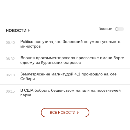
Важные
НОВОСТИ
Politico пошутила, что Зеленский не умеет увольнять
06:40
министров
Япония прокомментировала присвоение имени Зорге
06:32
одному из Курильских островов
Землетрясение магнитудой 4,1 произошло на юге
06:18
Сибири
В США бобры с бешенством напали на посетителей
06:15
парка
ВСЕ НОВОСТИ