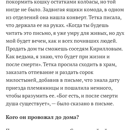
покормить кошку остатками колбасы, но той
нигде не было. Задвигая ящики комода, в одном
из отделений она нашла конверт. Тетка писала,
что держала ее на руках. «Когда ты будешь
читать это письмо, я уже умру для живых, но дух
мой будет вечен, как и всех почивших людей.
Продать дом ты сможешь соседям Кирилловым.
Как ведьма, я знаю, что будет при жизни и
после смерти». Тетка просила сходить в храм,
заказать отпевание и раздать сорок
милостыней, добавив в письме, что знала дату
приезда племянницы и пошалила немного,
чтобы вразумить ее. «Бог есть, и после смерти
душа существует», — было сказано в письме.
Кого он провожал до дома?