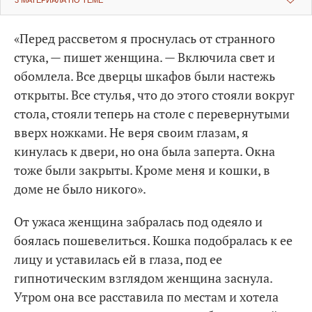
3 МАТЕРИАЛА ПО ТЕМЕ
«Перед рассветом я проснулась от странного
стука, — пишет женщина. — Включила свет и
обомлела. Все дверцы шкафов были настежь
открыты. Все стулья, что до этого стояли вокруг
стола, стояли теперь на столе с перевернутыми
вверх ножками. Не веря своим глазам, я
кинулась к двери, но она была заперта. Окна
тоже были закрыты. Кроме меня и кошки, в
доме не было никого».
От ужаса женщина забралась под одеяло и
боялась пошевелиться. Кошка подобралась к ее
лицу и уставилась ей в глаза, под ее
гипнотическим взглядом женщина заснула.
Утром она все расставила по местам и хотела