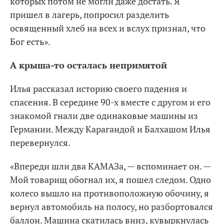
которых потом не могли даже достать. Я
пришел в лагерь, попросил разделить
освященный хлеб на всех и вслух признал, что
Бог есть».
А крыша-то осталась непримятой
Илья рассказал историю своего падения и
спасения. В середине 90-х вместе с другом и его
знакомой гнали две одинаковые машины из
Германии. Между Карагандой и Балхашом Илья
перевернулся.
«Впереди шли два КАМАЗа, — вспоминает он. —
Мой товарищ обогнал их, я пошел следом. Одно
колесо вышло на противоположную обочину, я
вернул автомобиль на полосу, но разбортовался
баллон. Машина скатилась вниз, кувыркнулась