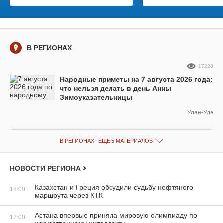
В РЕГИОНАХ
17228
Народные приметы на 7 августа 2026 года:
что нельзя делать в день Анны
Зимоуказательницы
Улан-Удэ
В РЕГИОНАХ:
ЕЩЁ 5 МАТЕРИАЛОВ
НОВОСТИ РЕГИОНА
Казахстан и Греция обсудили судьбу нефтяного
18:00
маршрута через КТК
Астана впервые приняла мировую олимпиаду по
17:00
искусственному интеллекту