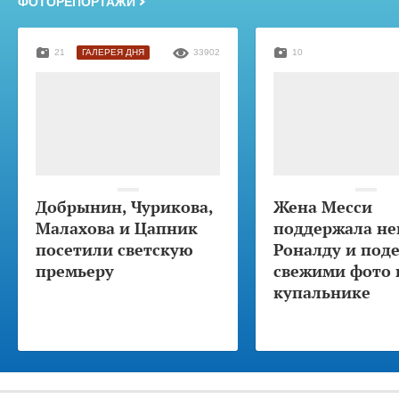
ФОТОРЕПОРТАЖИ
21
ГАЛЕРЕЯ ДНЯ
33902
10
Добрынин, Чурикова,
Жена Месси
Малахова и Цапник
поддержала не
посетили светскую
Роналду и под
премьеру
свежими фото 
купальнике