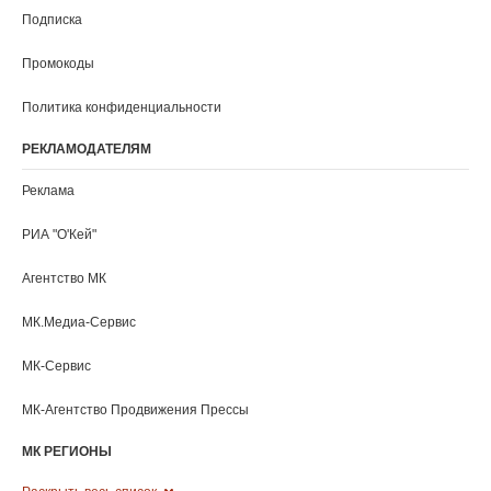
Подписка
Промокоды
Политика конфиденциальности
РЕКЛАМОДАТЕЛЯМ
Реклама
РИА "O'Кей"
Агентство МК
МК.Медиа-Сервис
МК-Сервис
МК-Агентство Продвижения Прессы
МК РЕГИОНЫ