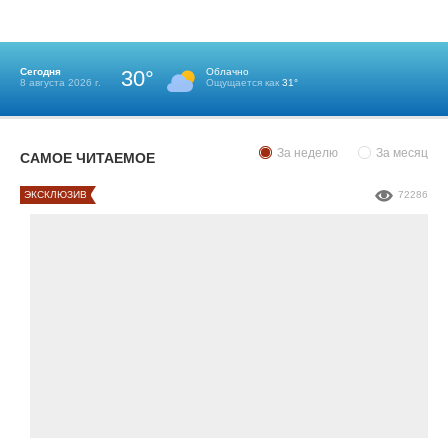
Сегодня
30°
Облачно
8 августа 2026 г.
Ощущается как
31°
За неделю
За месяц
САМОЕ ЧИТАЕМОЕ
ЭКСКЛЮЗИВ
72286