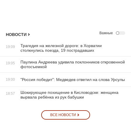
Важные
НОВОСТИ
Трагедия на железной дороге: в Хорватии
19:09
столкнулись поезда, 19 пострадавших
Паулина Андреева удивила поклонников откровенной
19:05
фотосъемкой
"Россия победит": Медведев ответил на слова Урсулы
19:00
Шокирующее похищение в Кисловодске: женщина
18:57
вырвала ребёнка из рук бабушки
ВСЕ НОВОСТИ