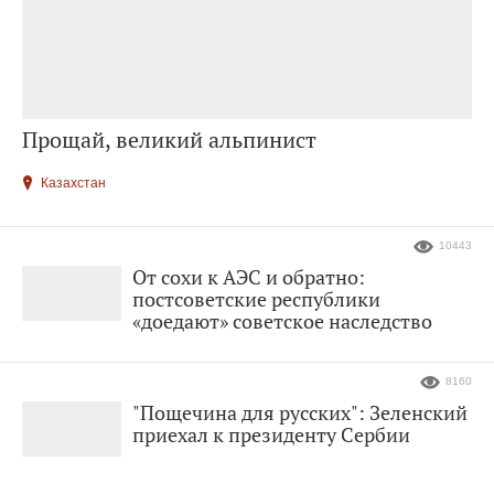
Прощай, великий альпинист
Казахстан
10443
От сохи к АЭС и обратно:
постсоветские республики
«доедают» советское наследство
8160
"Пощечина для русских": Зеленский
приехал к президенту Сербии