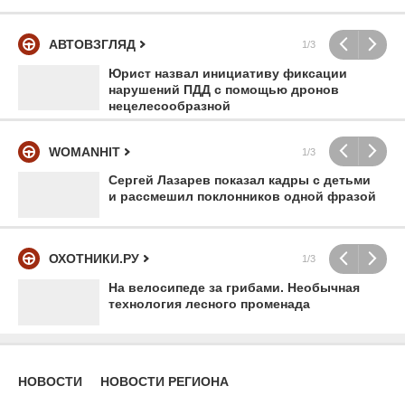
АВТОВЗГЛЯД
1/3
Юрист назвал инициативу фиксации
нарушений ПДД с помощью дронов
нецелесообразной
WOMANHIT
1/3
Сергей Лазарев показал кадры с детьми
и рассмешил поклонников одной фразой
ОХОТНИКИ.РУ
1/3
На велосипеде за грибами. Необычная
технология лесного променада
НОВОСТИ
НОВОСТИ РЕГИОНА