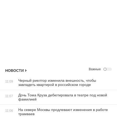
Важные
НОВОСТИ
Черный риелтор изменила внешность, чтобы
11:09
завладеть квартирой в российском городе
Дочь Тома Круза дебютировала в театре под новой
11:07
фамилией
На севере Москвы продлевают изменения в работе
11:06
трамваев