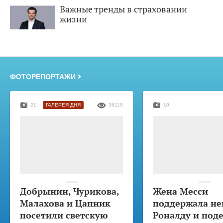
Важные тренды в страховании
жизни
ФОТОРЕПОРТАЖИ
21
ГАЛЕРЕЯ ДНЯ
36115
10
Добрынин, Чурикова,
Жена Месси
Малахова и Цапник
поддержала не
посетили светскую
Роналду и под