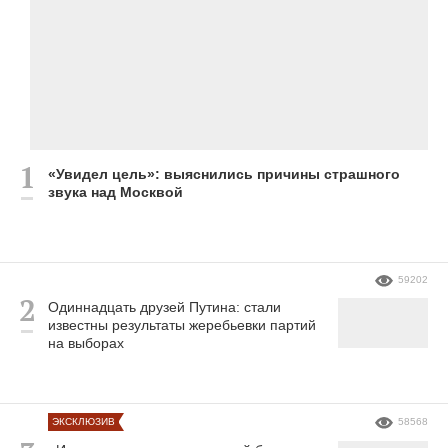
«Увидел цель»: выяснились причины страшного
звука над Москвой
59202
Одиннадцать друзей Путина: стали
известны результаты жеребьевки партий
на выборах
ЭКСКЛЮЗИВ
58568