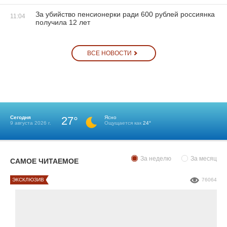
За убийство пенсионерки ради 600 рублей россиянка
11:04
получила 12 лет
ВСЕ НОВОСТИ
Сегодня
27°
Ясно
9 августа 2026 г.
Ощущается как
24°
За неделю
За месяц
САМОЕ ЧИТАЕМОЕ
ЭКСКЛЮЗИВ
76064