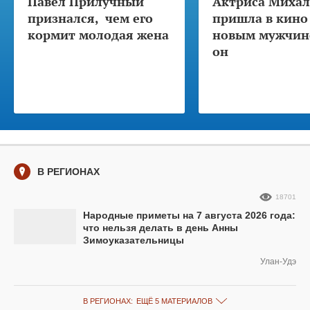
Павел Прилучный
Актриса Михал
признался, чем его
пришла в кино
кормит молодая жена
новым мужчино
он
В РЕГИОНАХ
18701
Народные приметы на 7 августа 2026 года:
что нельзя делать в день Анны
Зимоуказательницы
Улан-Удэ
В РЕГИОНАХ:
ЕЩЁ 5 МАТЕРИАЛОВ