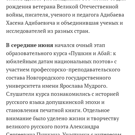
рождения ветерана Великой Отечественной
войны, писателя, ученого и педагога Адибаева
Хасена Адибаевича и объединившая ученых и
исследователей из разных стран.
В середине
июня
начался очный этап
образовательного курса «Пушкин и Абай: к
юбилейным датам национальных поэтов» с
участием профессорско-преподавательского
состава Новгородского государственного
университета имени Ярослава Мудрого.
Слушатели курса познакомились с историей
русского языка допушкинской эпохи и
становления печатной книги. Отдельное
внимание было уделено жизни и творчеству
великого русского поэта Александра
Сергеевича Пушкина. Участники с интересом