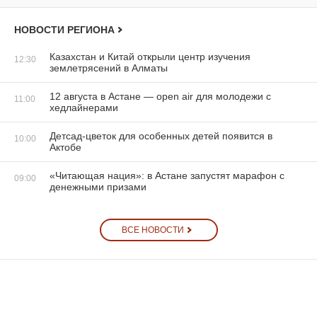
НОВОСТИ РЕГИОНА
Казахстан и Китай открыли центр изучения
12:30
землетрясений в Алматы
12 августа в Астане — open air для молодежи с
11:00
хедлайнерами
Детсад-цветок для особенных детей появится в
10:00
Актобе
«Читающая нация»: в Астане запустят марафон с
09:00
денежными призами
ВСЕ НОВОСТИ