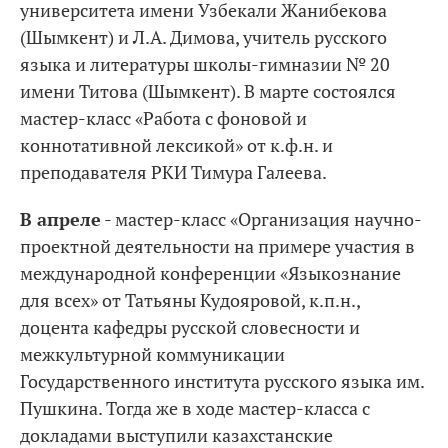
университета имени Узбекали Жанибекова
(Шымкент) и Л.А. Димова, учитель русского
языка и литературы школы-гимназии № 20
имени Титова (Шымкент). В марте состоялся
мастер-класс «Работа с фоновой и
коннотативной лексикой» от к.ф.н. и
преподавателя РКИ Тимура Галеева.
В апреле
- мастер-класс «Организация научно-
проектной деятельности на примере участия в
международной конференции «Языкознание
для всех» от Татьяны Кудояровой, к.п.н.,
доцента кафедры русской словесности и
межкультурной коммуникации
Государственного института русского языка им.
Пушкина. Тогда же в ходе мастер-класса с
докладами выступили казахстанские