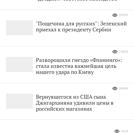
20454
"Пощечина для русских": Зеленский
приехал к президенту Сербии
13934
Разворошили гнездо «Фламинго»:
стала известна важнейшая цель
нашего удара по Киеву
18699
Вернувшегося из США сына
Джигарханяна удивили цены в
российских магазинах
3118