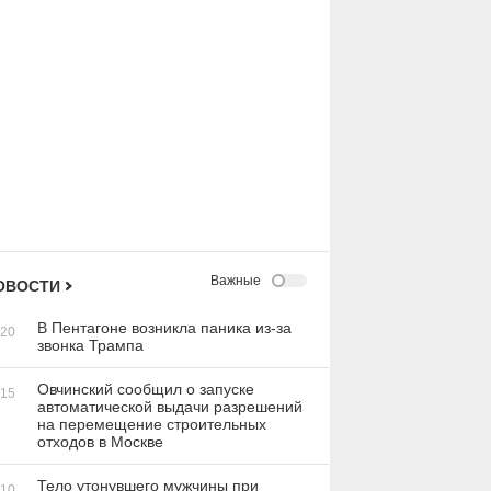
Важные
ОВОСТИ
В Пентагоне возникла паника из-за
:20
звонка Трампа
Овчинский сообщил о запуске
:15
автоматической выдачи разрешений
на перемещение строительных
отходов в Москве
Тело утонувшего мужчины при
:10