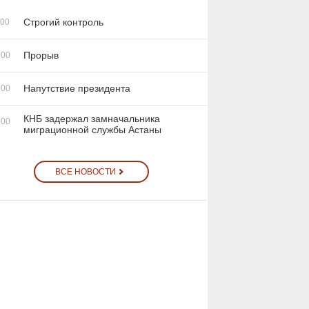
Строгий контроль
:00
Прорыв
:00
Напутствие президента
:00
КНБ задержал замначальника
:00
миграционной службы Астаны
ВСЕ НОВОСТИ