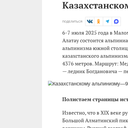
Казахстанско
ПОДЕЛИТЬСЯ
6-7 июля 2025 года в Мал
Алатау состоится альпини
альпинизма южной столиц
казахстанского альпинизм
4376 метров. Маршрут: Ме
— ледник Богдановича — п
Полистаем страницы ис
Известно, что в XIX веке 
Большой Алматинский пик