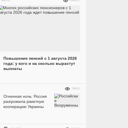
ФОТО
108217
Повышение пенсий с 1 августа 2026
года: у кого и на сколько вырастут
выплаты
79431
Огненная ночь: Россия
разгромила ракетную
кооперацию Украины