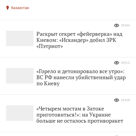
Казахстан
35364
Раскрыт секрет «фейерверка» над
Киевом: «Искандер» добил ЗРК
«Пэтриот»
30512
«Горело и детонировало все утро»:
ВС РФ нанесли убийственный удар
по Киеву
34108
«Четырем мостам в Затоке
приготовиться!»: на Украине
больше не осталось противоракет