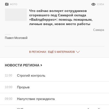
ФОТО
21954
Что сейчас волнует сотрудников
сгоревшего под Самарой склада
«Вайлдберриз»: помощь пожарным,
личные вещи, новое место работы
Самара
Павел Мозговой
В РЕГИОНАХ:
ЕЩЁ 5 МАТЕРИАЛОВ
НОВОСТИ РЕГИОНА
Строгий контроль
11:00
Прорыв
10:00
Напутствие президента
09:00