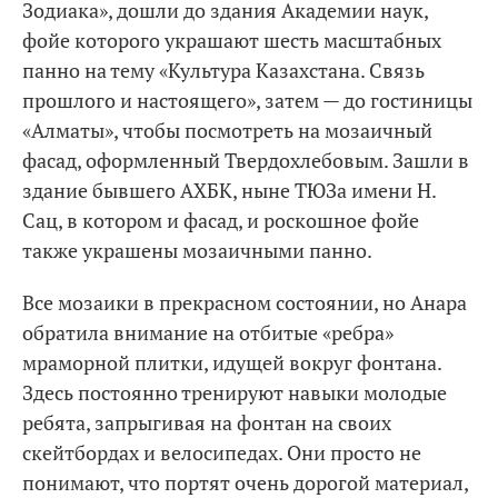
Зодиака», дошли до здания Академии наук,
фойе которого украшают шесть масштабных
панно на тему «Культура Казахстана. Связь
прошлого и настоящего», затем — до гостиницы
«Алматы», чтобы посмотреть на мозаичный
фасад, оформленный Твердохлебовым. Зашли в
здание бывшего АХБК, ныне ТЮЗа имени Н.
Сац, в котором и фасад, и роскошное фойе
также украшены мозаичными панно.
Все мозаики в прекрасном состоянии, но Анара
обратила внимание на отбитые «ребра»
мраморной плитки, идущей вокруг фонтана.
Здесь постоянно тренируют навыки молодые
ребята, запрыгивая на фонтан на своих
скейтбордах и велосипедах. Они просто не
понимают, что портят очень дорогой материал,