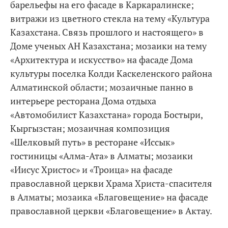
барельефы на его фасаде в Каркаралинске;
витражи из цветного стекла на тему «Культура
Казахстана. Связь прошлого и настоящего» в
Доме ученых АН Казахстана; мозаики на тему
«Архитектура и искусство» на фасаде Дома
культуры поселка Колди Каскеленского района
Алматинской области; мозаичные панно в
интерьере ресторана Дома отдыха
«Автомобилист Казахстана» города Бостыри,
Кыргызстан; мозаичная композиция
«Шелковый путь» в ресторане «Иссык»
гостиницы «Алма-Ата» в Алматы; мозаики
«Иисус Христос» и «Троица» на фасаде
православной церкви Храма Христа-спасителя
в Алматы; мозаика «Благовещение» на фасаде
православной церкви «Благовещение» в Актау.