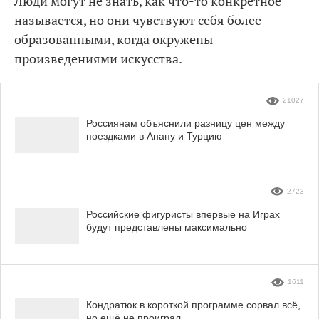
Люди могут не знать, как что-то конкретное
называется, но они чувствуют себя более
образованными, когда окружены
произведениями искусства.
21027
Россиянам объяснили разницу цен между
поездками в Анапу и Турцию
2723
Российские фигуристы впервые на Играх
будут представлены максимально
1611
Кондратюк в короткой программе сорвал всё,
но ещё не проиграл