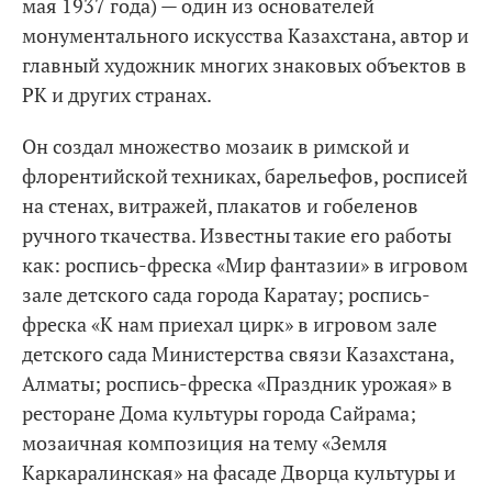
мая 1937 года) — один из основателей
монументального искусства Казахстана, автор и
главный художник многих знаковых объектов в
РК и других странах.
Он создал множество мозаик в римской и
флорентийской техниках, барельефов, росписей
на стенах, витражей, плакатов и гобеленов
ручного ткачества. Известны такие его работы
как: роспись-фреска «Мир фантазии» в игровом
зале детского сада города Каратау; роспись-
фреска «К нам приехал цирк» в игровом зале
детского сада Министерства связи Казахстана,
Алматы; роспись-фреска «Праздник урожая» в
ресторане Дома культуры города Сайрама;
мозаичная композиция на тему «Земля
Каркаралинская» на фасаде Дворца культуры и