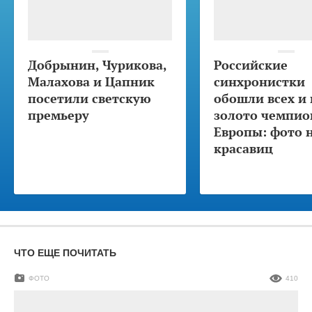
Добрынин, Чурикова,
Российские
Малахова и Цапник
синхронистки
посетили светскую
обошли всех и 
премьеру
золото чемпио
Европы: фото 
красавиц
ЧТО ЕЩЕ ПОЧИТАТЬ
ФОТО
410