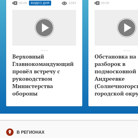
00:00
ВИДЕО ДНЯ
2283
00:00
Верховный
Обстановка на
Главнокомандующий
разборок в
провёл встречу с
подмосковной
руководством
Андреевке
Министерства
(Солнечногорс
обороны
городской окру
В РЕГИОНАХ