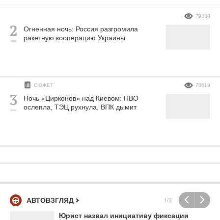
79330
Огненная ночь: Россия разгромила
ракетную кооперацию Украины
СЮЖЕТ
75619
Ночь «Цирконов» над Киевом: ПВО
ослепла, ТЭЦ рухнула, ВПК дымит
АВТОВЗГЛЯД
1/3
Юрист назвал инициативу фиксации