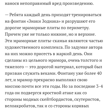
нанося непоправимый вред произведению.
— Ребята каждый день приходят тренироваться
на фонтан «Знаки Зодиака» и разрушают его
дорогие мраморные плиты по периметру.
Причем уже не только нижние, но и верхние.
Эти мраморные плиты-скамьи являются частью
художественного комплекса. По задумке автора
на них можно присесть в жаркий день. Они
сделаны из цельного мрамора, очень толстого и
тяжелого — это дорогой материал, который был
призван служить веками. Фонтану уже более 40
лет, и мрамор прекрасно выполнял свою
миссию почти все эти годы. Но за последние 3-4
года он подвергся яростной атаке как со
стороны модных скейтбордистов, скутеристов,
велоакробатов, так и со стороны корявых