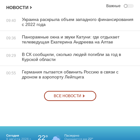
Важные
НОВОСТИ
Украина раскрыла объем западного финансирования
09:40
с 2022 года
Панорамные окна и звуки Катуни: где отдыхает
09:36
телеведущая Екатерина Андреева на Алтае
В СК сообщили, сколько людей погибли за год в
09:29
Курской области
Германия пытается обвинить Россию в связи с
00:55
дроном в аэропорту Лейпцига
ВСЕ НОВОСТИ
Сегодня
22°
Пасмурно
6 августа 2026 г.
Ощущается как
22°