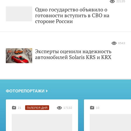
22135
Одно государство объявило о
готовности вступить в СВО на
стороне России
6543
Эксперты оценили надежность
автомобилей Solaris KRS и KRX
ФОТОРЕПОРТАЖИ
21
ГАЛЕРЕЯ ДНЯ
17132
10