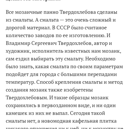
Все мозаичные панно Твердохлебова сделаны
из смальты. А смальта — это очень сложный и
дорогой материал. В СССР было считаное
количество заводов по ее изготовлению. И
Владимир Сергеевич Твердохлебов, автор и
художник, исполнитель известных нам мозаик,
сам ездил выбирать эту смальту. Необходимо
было знать, какая смальта по своим параметрам
подойдет для города с большими перепадами
температур. Способ крепления смальты и метод
создания мозаик также изобретены
Твердохлебовым. И такие образцы мозаик
сохранились в первозданном виде, и ни один
камешек из них не выпал. Сегодня такой
смальты нет, а новомодная кафельная плитка
никакого отношения ни к ней, ни к искусству не