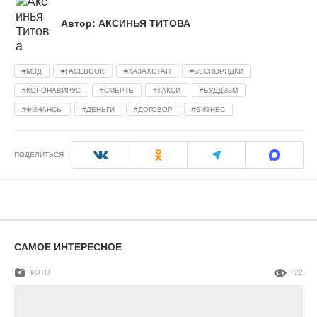
Автор:
АКСИНЬЯ ТИТОВА
МВД
FACEBOOK
КАЗАХСТАН
БЕСПОРЯДКИ
КОРОНАВИРУС
СМЕРТЬ
ТАКСИ
БУДДИЗМ
ФИНАНСЫ
ДЕНЬГИ
ДОГОВОР
БИЗНЕС
ПОДЕЛИТЬСЯ
САМОЕ ИНТЕРЕСНОЕ
ФОТО
722