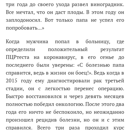
три года до своего ухода развел виноградник.
Все мечтал, что он даст плоды. В этом году он
заплодоносил. Вот только папа не успел его
попробовать...»
Когда мужчина попал в больницу, где
определили положительный результат
ПЦРтеста на коронавирус, в его семье до
последнего были уверены: «С болезнью папа
справится, ведь в жизни он боец!». Ведь когда в
2015 году ему диагностировали рак третьей
стадии, он с легкостью перенес операцию.
Быстро восстановился и через девять месяцев
полностью победил онкологию. После этого два
года его ничто не беспокоило, но неожиданно
произошел рецидив болезни, но он и с этим
справился. Всего три раза проходил курс