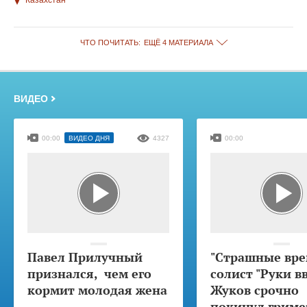
Казахстан
ЧТО ПОЧИТАТЬ:
ЕЩЁ 4 МАТЕРИАЛА
ВИДЕО
00:00
ВИДЕО ДНЯ
4327
00:00
Павел Прилучный
"Страшные вре
признался, чем его
солист "Руки в
кормит молодая жена
Жуков срочно
покинул гриме