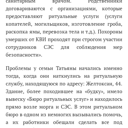
санитарным врачом. Родственники
договариваются с организациями, которые
предоставляют ритуальные услуги (услуги
копателей, могильщиков, изготовление гроба,
раскопка ямы, перевозка тела и т.д.). Похороны
умерших от КВИ проходят при строгом участии
сотрудников СЭС для соблюдения мер
безопасности».
Проблемы у семьи Татьяны начались именно
тогда, когда они наткнулись на ритуальную
службу, находящуюся по адресу: Желтоксан, 44.
Здание, более походившее на «будку», имело
вывеску «Бюро ритуальных услуг» и находилось
прямо возле морга и СЭС. В этом ритуальном
бюро в одном из немногих вызывались помочь,
а их работники обещали сделать все под