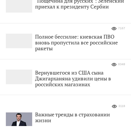
"Пощечина для русских": Зеленский
приехал к президенту Сербии
7167
Полное бессилие: киевская ПВО
вновь пропустила все российские
ракеты
8348
Вернувшегося из США сына
Джигарханяна удивили цены в
российских магазинах
3118
Важные тренды в страховании
жизни