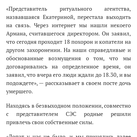
«Представитель ритуального агентства,
назвавшаяся Екатериной, перестала выходить
на связь. Через интернет мы нашли некоего
Армана, считавшегося директором. Он заявил,
что сегодня проходит 18 похорон и копатели на
другом захоронении. На наши справедливые и
обоснованные возмущения о том, что мы
договаривались на определенное время, он
заявил, что вчера его люди ждали до 18.30, и вы
подождете», — рассказывает в своем посте дочь
умершего.
Находясь в безвыходном положении, совместно
с представителем СЭС родные решили
привлечь свои собственные силы.
«Лопат у нас не было, и мы принялись далее