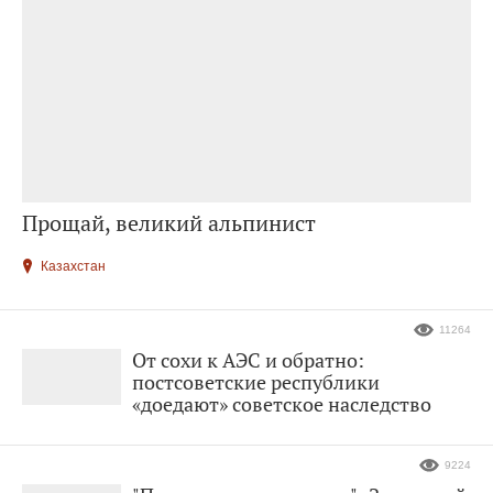
Прощай, великий альпинист
Казахстан
11264
От сохи к АЭС и обратно:
постсоветские республики
«доедают» советское наследство
9224