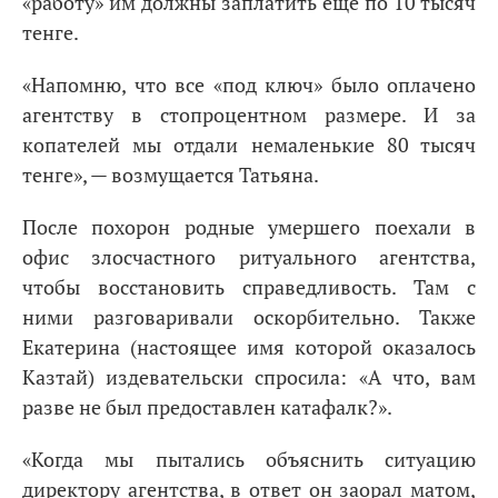
«работу» им должны заплатить еще по 10 тысяч
тенге.
«Напомню, что все «под ключ» было оплачено
агентству в стопроцентном размере. И за
копателей мы отдали немаленькие 80 тысяч
тенге», — возмущается Татьяна.
После похорон родные умершего поехали в
офис злосчастного ритуального агентства,
чтобы восстановить справедливость. Там с
ними разговаривали оскорбительно. Также
Екатерина (настоящее имя которой оказалось
Казтай) издевательски спросила: «А что, вам
разве не был предоставлен катафалк?».
«Когда мы пытались объяснить ситуацию
директору агентства, в ответ он заорал матом,