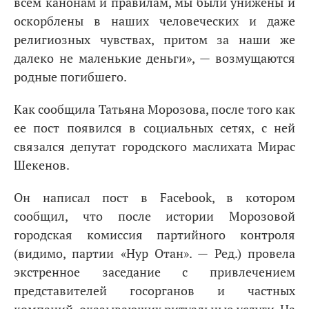
всем канонам и правилам, мы были унижены и
оскорблены в наших человеческих и даже
религиозных чувствах, притом за наши же
далеко не маленькие деньги», — возмущаются
родные погибшего.
Как сообщила Татьяна Морозова, после того как
ее пост появился в социальных сетях, с ней
связался депутат городского маслихата Мирас
Шекенов.
Он написал пост в Facebook, в котором
сообщил, что после истории Морозовой
городская комиссия партийного контроля
(видимо, партии «Нур Отан». — Ред.) провела
экстренное заседание с привлечением
представителей госорганов и частных
компаний, оказывающих ритуальные услуги. На