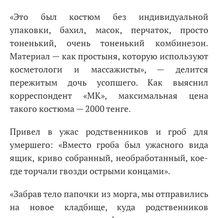
«Это был костюм без индивидуальной
упаковки, бахил, масок, перчаток, просто
тоненький, очень тоненький комбинезон.
Материал — как простыня, которую используют
косметологи и массажисты», — делится
пережитым дочь усопшего. Как выяснил
корреспондент «МК», максимальная цена
такого костюма — 2000 тенге.
Привел в ужас родственников и гроб для
умершего: «Вместо гроба был ужасного вида
ящик, криво собранный, необработанный, кое-
где торчали гвозди острыми концами».
«Забрав тело папочки из морга, мы отправились
на новое кладбище, куда родственников