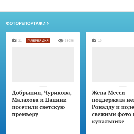
ФОТОРЕПОРТАЖИ
21
ГАЛЕРЕЯ ДНЯ
33958
10
Добрынин, Чурикова,
Жена Месси
Малахова и Цапник
поддержала не
посетили светскую
Роналду и под
премьеру
свежими фото 
купальнике