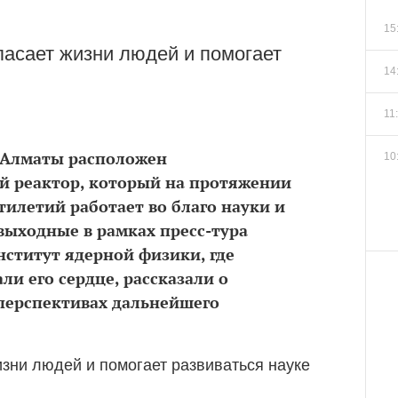
15
пасает жизни людей и помогает
14
11
 Алматы расположен
10
 реактор, который на протяжении
тилетий работает во благо науки и
ыходные в рамках пресс-тура
ститут ядерной физики, где
ли его сердце, рассказали о
 перспективах дальнейшего