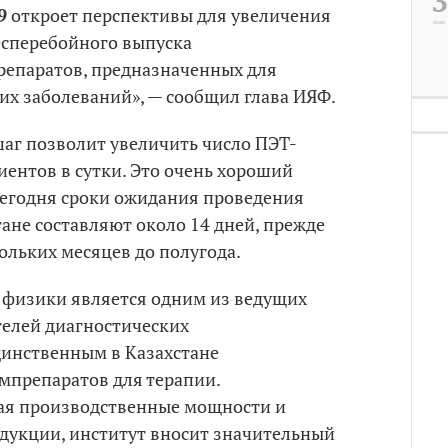
9
откроет перспективы для увеличения
есперебойного выпуска
епаратов, предназначенных для
их заболеваний», — сообщил глава ИЯФ.
шаг позволит увеличить число ПЭТ-
иентов в сутки. Это очень хороший
 сегодня сроки ожидания проведения
ане составляют около 14 дней, прежде
ольких месяцев до полугода.
 физики является одним из ведущих
елей диагностических
инственным в Казахстане
препаратов для терапии.
ая производственные мощности и
дукции, институт вносит значительный