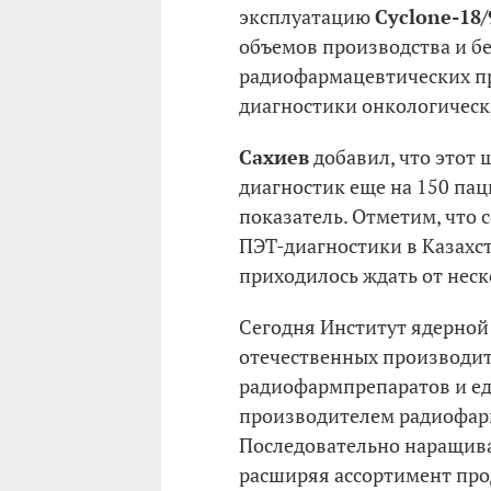
эксплуатацию
Cyclone-18/
объемов производства и б
радиофармацевтических пр
диагностики онкологическ
Сахиев
добавил, что этот 
диагностик еще на 150 пац
показатель. Отметим, что
ПЭТ-диагностики в Казахст
приходилось ждать от неск
Сегодня Институт ядерной
отечественных производит
радиофармпрепаратов и ед
производителем радиофарм
Последовательно наращив
расширяя ассортимент про