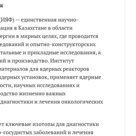
ок
(ИЯФ) — единственная научно-
ация в Казахстане в области
ергии в мирных целях, где проводится
едований и опытно-конструкторских
нтальные и прикладные исследования, а
ий и производство. Институт
атериалов для ядерных реакторов
ядерных установок, применяет ядерные
сти, научных исследованиях и
водство жизненно важных
диагностики и лечения онкологических
ет ключевые изотопы для диагностики
о-сосудистых заболеваний и лечения