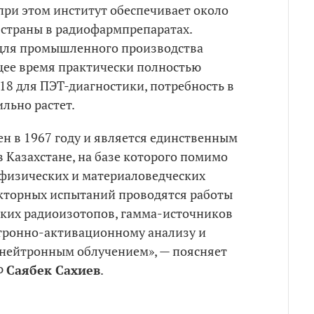
при этом институт обеспечивает около
 страны в радиофармпрепаратах.
для промышленного производства
щее время практически полностью
18 для ПЭТ-диагностики, потребность в
ильно растет.
н в 1967 году и является единственным
 Казахстане, на базе которого помимо
физических и материаловедческих
кторных испытаний проводятся работы
ких радиоизотопов, гамма-источников
тронно-активационному анализу и
нейтронным облучением», — поясняет
Ф
Саябек Сахиев
.