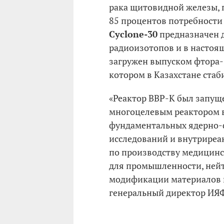
рака щитовидной железы, 
85 процентов потребности
Cyclone-30
предназначен 
радиоизотопов и в настоя
загружен выпуском фтора-
котором в Казахстане стаб
«Реактор ВВР-К был запуще
многоцелевым реактором в
фундаментальных ядерно-
исследований и внутриреа
по производству медицинс
для промышленности, ней
модификации материалов 
генеральный директор ИЯ