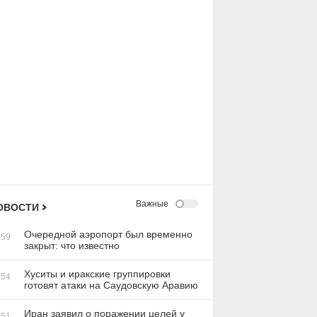
Важные
ОВОСТИ
Очередной аэропорт был временно
:59
закрыт: что известно
Хуситы и иракские группировки
:54
готовят атаки на Саудовскую Аравию
Иран заявил о поражении целей у
:51