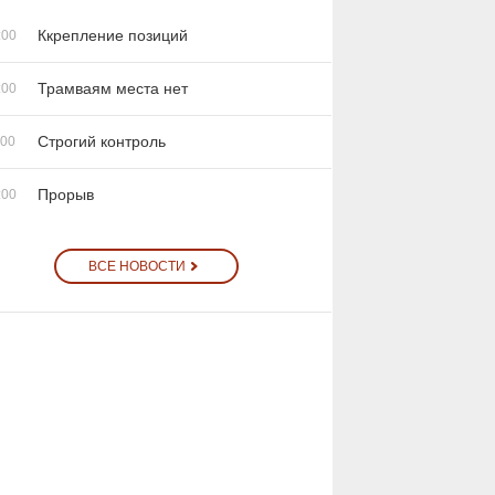
Ккрепление позиций
:00
Трамваям места нет
:00
Строгий контроль
:00
Прорыв
:00
ВСЕ НОВОСТИ