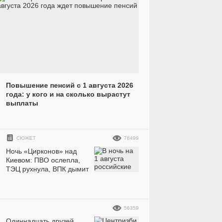
Повышение пенсий с 1 августа 2026
года: у кого и на сколько вырастут
выплаты
СЮЖЕТ
76499
Ночь «Цирконов» над
Киевом: ПВО ослепла,
ТЭЦ рухнула, ВПК дымит
56359
Одиннадцать друзей