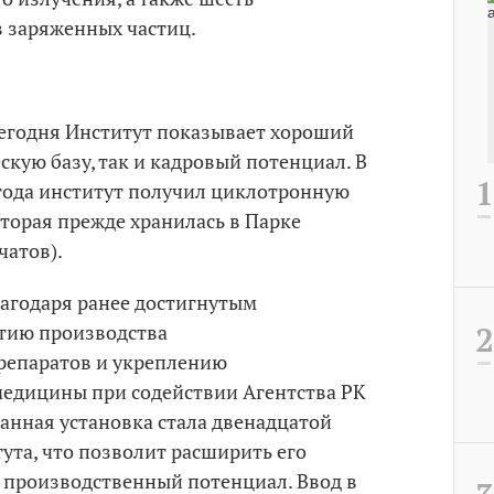
 заряженных частиц.
сегодня Институт показывает хороший
скую базу, так и кадровый потенциал. В
 года институт получил циклотронную
оторая прежде хранилась в Парке
чатов).
лагодаря ранее достигнутым
тию производства
репаратов и укреплению
едицины при содействии Агентства РК
анная установка стала двенадцатой
ута, что позволит расширить его
 производственный потенциал. Ввод в