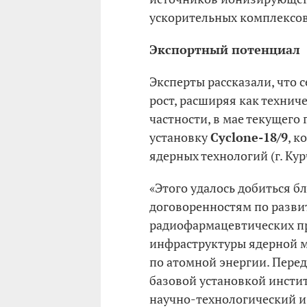
ускорительных комплексов
Экспортный потенциал
Эксперты рассказали, что 
рост, расширяя как техниче
частности, в мае текущего
установку
Cyclone-18/9
, к
ядерных технологий (г. Кур
«Этого удалось добиться б
договоренностям по разви
радиофармацевтических п
инфраструктуры ядерной м
по атомной энергии. Перед
базовой установкой инстит
научно-технологический и