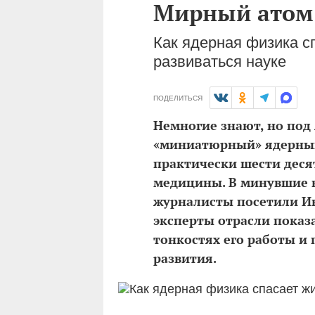
Мирный атом
Как ядерная физика с
развиваться науке
ПОДЕЛИТЬСЯ
Немногие знают, но под
«миниатюрный» ядерный
практически шести деся
медицины. В минувшие в
журналисты посетили Ин
эксперты отрасли показа
тонкостях его работы и
развития.