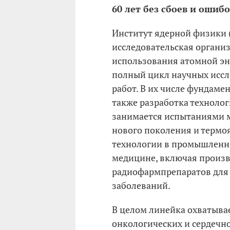
60 лет без сбоев и ошиб
Институт ядерной физики 
исследовательская организ
использования атомной эн
полный цикл научных иссл
работ. В их числе фундаме
также разработка технолог
занимается испытаниями м
нового поколения и термо
технологии в промышленно
медицине, включая произ
радиофармпрепаратов для 
заболеваний.
В целом линейка охватыва
онкологических и сердечн