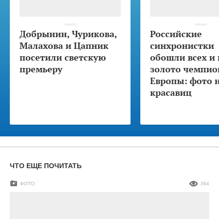
Добрынин, Чурикова,
Российские
Малахова и Цапник
синхронистки
посетили светскую
обошли всех и 
премьеру
золото чемпио
Европы: фото 
красавиц
ЧТО ЕЩЕ ПОЧИТАТЬ
ФОТО
394