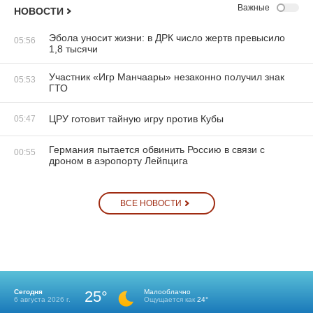
Важные
НОВОСТИ
Эбола уносит жизни: в ДРК число жертв превысило
05:56
1,8 тысячи
Участник «Игр Манчаары» незаконно получил знак
05:53
ГТО
ЦРУ готовит тайную игру против Кубы
05:47
Германия пытается обвинить Россию в связи с
00:55
дроном в аэропорту Лейпцига
ВСЕ НОВОСТИ
Сегодня
25°
Малооблачно
6 августа 2026 г.
Ощущается как
24°