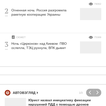
79062
Огненная ночь: Россия разгромила
ракетную кооперацию Украины
СЮЖЕТ
75389
Ночь «Цирконов» над Киевом: ПВО
ослепла, ТЭЦ рухнула, ВПК дымит
АВТОВЗГЛЯД
1/3
Юрист назвал инициативу фиксации
нарушений ПДД с помощью дронов