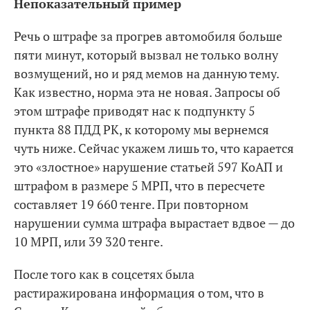
Непоказательный пример
Речь о штрафе за прогрев автомобиля больше
пяти минут, который вызвал не только волну
возмущений, но и ряд мемов на данную тему.
Как известно, норма эта не новая. Запросы об
этом штрафе приводят нас к подпункту 5
пункта 88 ПДД РК, к которому мы вернемся
чуть ниже. Сейчас укажем лишь то, что карается
это «злостное» нарушение статьей 597 КоАП и
штрафом в размере 5 МРП, что в пересчете
составляет 19 660 тенге. При повторном
нарушении сумма штрафа вырастает вдвое — до
10 МРП, или 39 320 тенге.
После того как в соцсетях была
растиражирована информация о том, что в