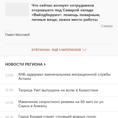
Что сейчас волнует сотрудников
сгоревшего под Самарой склада
«Вайлдберриз»: помощь пожарным,
личные вещи, новое место работы
Самара
Павел Мозговой
В РЕГИОНАХ:
ЕЩЁ 5 МАТЕРИАЛОВ
НОВОСТИ РЕГИОНА
КНБ задержал замначальника миграционной службы
13:00
Астаны
Тигрица Үміт выпущена на волю в Казахстане
11:00
Изменение скоростного режима на 60 км/ч по ул.
10:43
Саина в Алматы
Город Конаев станет столицей водных гонок:
09:36