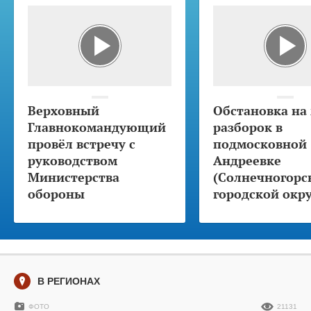
Верховный
Обстановка на
Главнокомандующий
разборок в
провёл встречу с
подмосковной
руководством
Андреевке
Министерства
(Солнечногорс
обороны
городской окру
В РЕГИОНАХ
ФОТО
21131