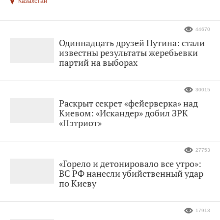
Казахстан
44670
Одиннадцать друзей Путина: стали
известны результаты жеребьевки
партий на выборах
30015
Раскрыт секрет «фейерверка» над
Киевом: «Искандер» добил ЗРК
«Пэтриот»
27753
«Горело и детонировало все утро»:
ВС РФ нанесли убийственный удар
по Киеву
17913