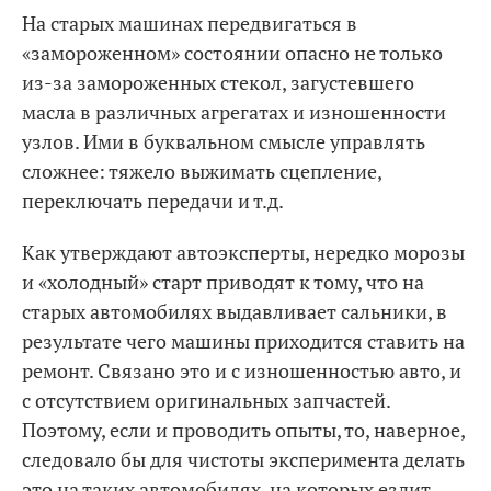
На старых машинах передвигаться в
«замороженном» состоянии опасно не только
из-за замороженных стекол, загустевшего
масла в различных агрегатах и изношенности
узлов. Ими в буквальном смысле управлять
сложнее: тяжело выжимать сцепление,
переключать передачи и т.д.
Как утверждают автоэксперты, нередко морозы
и «холодный» старт приводят к тому, что на
старых автомобилях выдавливает сальники, в
результате чего машины приходится ставить на
ремонт. Связано это и с изношенностью авто, и
с отсутствием оригинальных запчастей.
Поэтому, если и проводить опыты, то, наверное,
следовало бы для чистоты эксперимента делать
это на таких автомобилях, на которых ездит