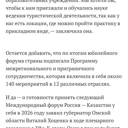
чтобы к нам приезжали и обучались науке
ведения туристической деятельности, так как у
нас есть локации, где можно пройти практику в
прикладном виде, — заключила она.
Остается добавить, что по итогам юбилейного
форума страны подписали Программу
межрегионального и приграничного
сотрудничества, которая включила в себя около
140 мероприятий в 12 различных отраслях.
И да — о готовности принять следующий
Международный форум Россия — Казахстан у
себя в 2026 году заявил губернатор Омской
области Виталий Хоценко в ходе пленарного
заседания в Уфе. К слову, Омск в том году будет