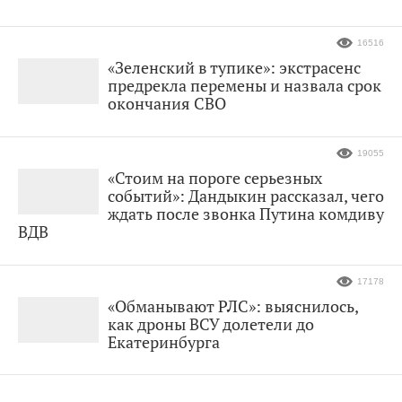
16516
«Зеленский в тупике»: экстрасенс
предрекла перемены и назвала срок
окончания СВО
19055
«Стоим на пороге серьезных
событий»: Дандыкин рассказал, чего
ждать после звонка Путина комдиву
ВДВ
17178
«Обманывают РЛС»: выяснилось,
как дроны ВСУ долетели до
Екатеринбурга