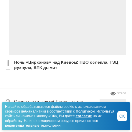
Ночь «Цирконов» над Киевом: ПВО ослепла, ТЭЦ
рухнула, ВПК дымит
57760
Одиннадцать друзей Путина: стали
известны результаты жеребьевки партий
На сайте обрабатываются файлы cookie с использованием
сервисов веб-аналитики в соответствии с
Политикой
. Используя
на выборах
OK
сайт или нажимая кнопку «ОК», Вы даёте
согласие
на их
обработку. На информационном ресурсе применяются
рекомендательные технологии
.