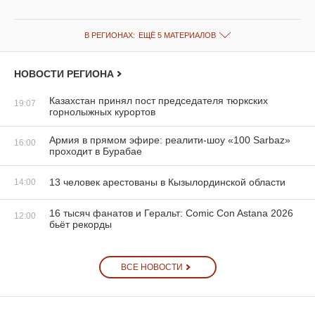
В РЕГИОНАХ:
ЕЩЁ 5 МАТЕРИАЛОВ
НОВОСТИ РЕГИОНА
Казахстан принял пост председателя тюркских
19:07
горнолыжных курортов
Армия в прямом эфире: реалити-шоу «100 Sarbaz»
16:00
проходит в Бурабае
13 человек арестованы в Кызылординской области
14:00
16 тысяч фанатов и Геральт: Comic Con Astana 2026
12:00
бьёт рекорды
ВСЕ НОВОСТИ