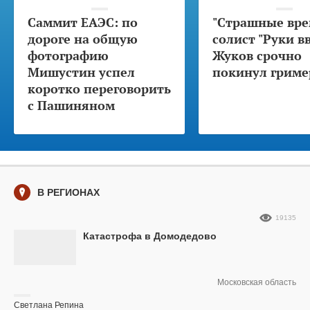
Саммит ЕАЭС: по
"Страшные вре
дороге на общую
солист "Руки в
фотографию
Жуков срочно
Мишустин успел
покинул гриме
коротко переговорить
с Пашиняном
В РЕГИОНАХ
19135
Катастрофа в Домодедово
Московская область
Светлана Репина