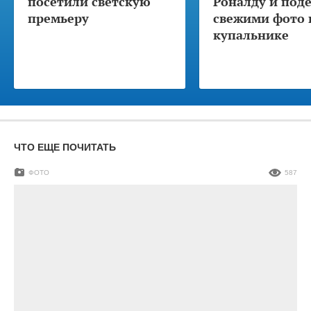
посетили светскую
Роналду и под
премьеру
свежими фото 
купальнике
ЧТО ЕЩЕ ПОЧИТАТЬ
ФОТО
587