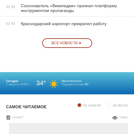
Сооснователь «Википедии» признал платформу
02:49
инструментом пропаганды
Краснодарский аэропорт прекратил работу
02:44
ВСЕ НОВОСТИ
Сегодня
34°
Малооблачно
7 августа 2026 г.
Ощущается как
36°
За неделю
За месяц
САМОЕ ЧИТАЕМОЕ
СЮЖЕТ
78991