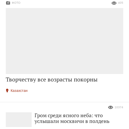
ФОТО
405
Творчеству все возрасты покорны
Казахстан
10374
Гром среди ясного неба: что
услышали москвичи в полдень