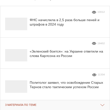
10012
ФНС начислила в 2,5 раза больше пеней и
штрафов в 2024 году
19402
«Зеленский боится»: на Украине ответили на
слова Карлсона из России
11334
Политолог заявил, что освобождение Старых
Тернов стало тактическим успехом России
3 МАТЕРИАЛА ПО ТЕМЕ