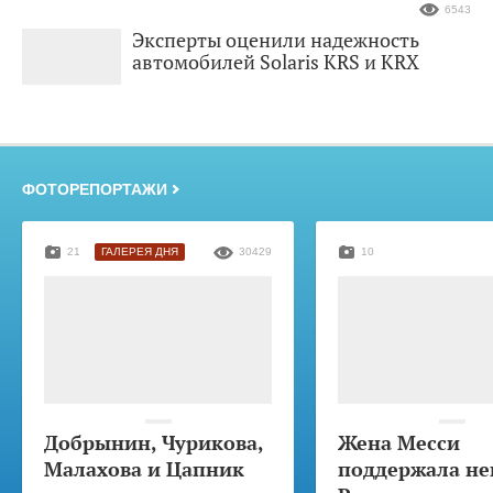
6543
Эксперты оценили надежность
автомобилей Solaris KRS и KRX
ФОТОРЕПОРТАЖИ
21
ГАЛЕРЕЯ ДНЯ
30429
10
Добрынин, Чурикова,
Жена Месси
Малахова и Цапник
поддержала не