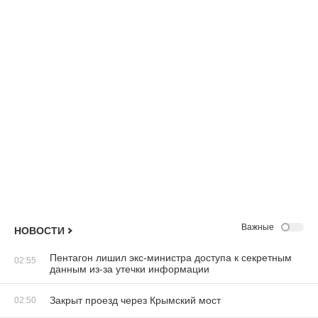
Важные
НОВОСТИ
Пентагон лишил экс-министра доступа к секретным
02:55
данным из-за утечки информации
Закрыт проезд через Крымский мост
02:50