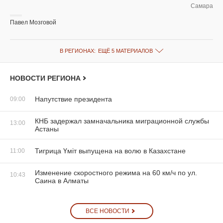
Самара
Павел Мозговой
В РЕГИОНАХ:
ЕЩЁ 5 МАТЕРИАЛОВ
НОВОСТИ РЕГИОНА
Напутствие президента
09:00
КНБ задержал замначальника миграционной службы
13:00
Астаны
Тигрица Үміт выпущена на волю в Казахстане
11:00
Изменение скоростного режима на 60 км/ч по ул.
10:43
Саина в Алматы
ВСЕ НОВОСТИ