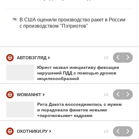
В США оценили производство ракет в России
с производством "Пэтриотов"
АВТОВЗГЛЯД
1/3
Юрист назвал инициативу фиксации
нарушений ПДД с помощью дронов
нецелесообразной
WOMANHIT
1/3
Рита Дакота воссоединилась с мужем
и порадовала фанатов новыми
«парочковыми» кадрами
ОХОТНИКИ.РУ
1/3