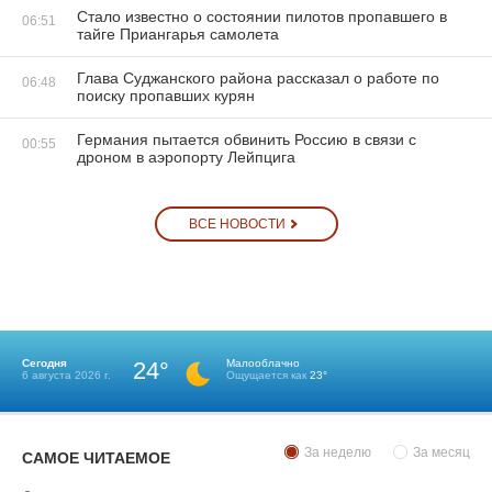
Стало известно о состоянии пилотов пропавшего в
06:51
тайге Приангарья самолета
Глава Суджанского района рассказал о работе по
06:48
поиску пропавших курян
Германия пытается обвинить Россию в связи с
00:55
дроном в аэропорту Лейпцига
ВСЕ НОВОСТИ
Сегодня
24°
Малооблачно
6 августа 2026 г.
Ощущается как
23°
За неделю
За месяц
САМОЕ ЧИТАЕМОЕ