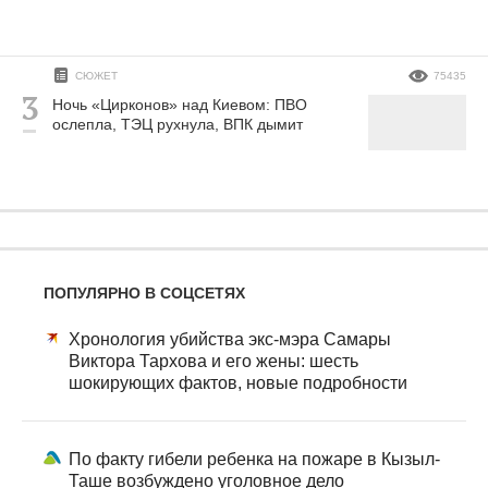
СЮЖЕТ
75435
Ночь «Цирконов» над Киевом: ПВО
ослепла, ТЭЦ рухнула, ВПК дымит
ПОПУЛЯРНО В СОЦСЕТЯХ
Хронология убийства экс-мэра Самары
Виктора Тархова и его жены: шесть
шокирующих фактов, новые подробности
По факту гибели ребенка на пожаре в Кызыл-
Таше возбуждено уголовное дело