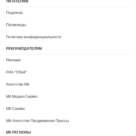
Киров
Кострома
Краснодар
Красноярск
Курган
Курск
Кызыл
Ленинградская область
Липецк
Луганск
Магадан