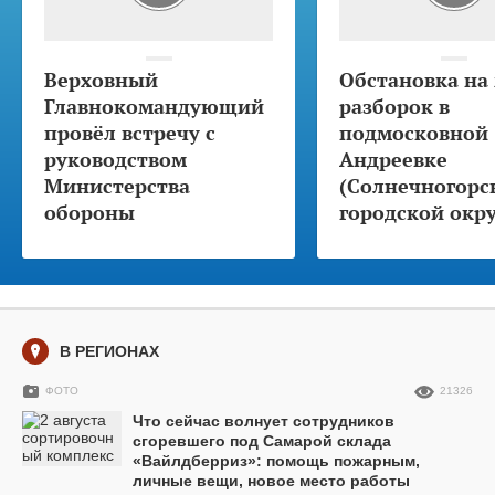
Верховный
Обстановка на
Главнокомандующий
разборок в
провёл встречу с
подмосковной
руководством
Андреевке
Министерства
(Солнечногорс
обороны
городской окру
В РЕГИОНАХ
ФОТО
21326
Что сейчас волнует сотрудников
сгоревшего под Самарой склада
«Вайлдберриз»: помощь пожарным,
личные вещи, новое место работы