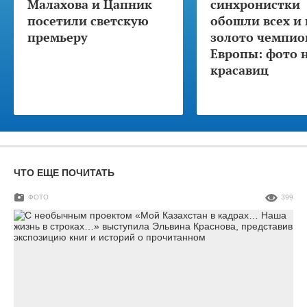
Малахова и Цапник
синхронистки
посетили светскую
обошли всех и 
премьеру
золото чемпио
Европы: фото 
красавиц
ЧТО ЕЩЕ ПОЧИТАТЬ
ФОТО
399