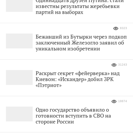
известны результаты жеребьевки
партий на выборах
8323
Бежавший из Бутырки через подкоп
заключенный Железогло заявил об
уникальном изобретении
31243
Раскрыт секрет «фейерверка» над
Киевом: «Искандер» добил ЗРК
«Пэтриот»
18874
Одно государство объявило о
готовности вступить в СВО на
стороне России