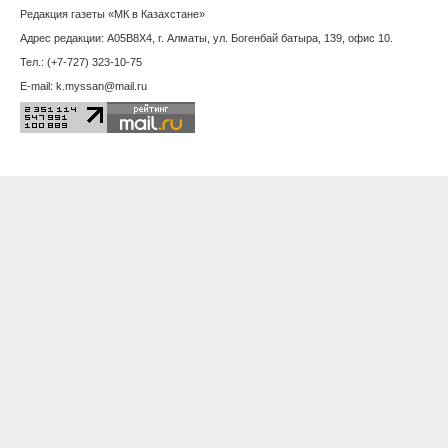
Саратов
Севастополь
Серпухов
Симферополь
Смоленск
Сочи
Ставрополь
Сыктывкар
Тамбов
Тверь
Томск