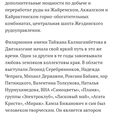
дополнительные мощности по добыче и
переработке руды на Жайремском, Акжалском и
Кайрактинском горно-обогатительных
комбинатах, центральная шахта Жездинского
рудоуправления.
Филармония имени Тайжана Калмагамбетова в
Джезказгане начала свой яркий путь в это же
время. Один за другим в те годы завоевывали
любовь земляков коллективы края. В области
выступали Леонид Серебрянников, Надежда
Чепрага, Михаил Державин, Роксана Бабаян, хор
Пятницкого, Валентина Толкунова, Наталья
Нурмухамедова, ВИА «Самоцветы», «Пламя»,
группы «Электроклуб», «Ласковый май», «Агата
Кристи», «Мираж». Камза Бижанович и сам был
человеком творческим. Он является автором