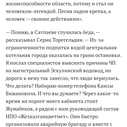
жизнеспособности области, потому и стал он
человеком-легендой. Песня ладом крепка, а
человек — своими действиями».
— Помню, в Сатпаеве случилась беда, —
рассказывал Серик Торегельдин. — Из-за
ограниченности подпитки водой центральная
котельная города оказалась на грани остановки.
Я послал специалистов выяснить причины ЧП
на магистральный Эскулинский водовод, но
дороги к нему так занесло, что люди вернулись.
Что делать? Набираю номер телефона Камзы
Бижановича. И что вы думаете? Через какое-то
время на пороге моего кабинета стоит
Жумабеков, а рядом с ним руководящий состав
НПО «Жезказганцветмет». Они быстро
организовали аварийную бригаду и вместе с