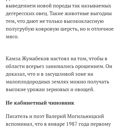
выведением новой породы так называемых
дегересских овец. Такие животные выгодны
тем, что дают не только высококлассную
полугрубую ковровую шерсть, но и отличное
мясо.
Камза Жумабеков настоял на том, чтобы в
области всерьез занимались орошением. Он
доказал, что и в засушливой зоне на
малоплодородных землях можно получать
высокие урожаи зерновых и овощей.
Не кабинетный чиновник
Писатель и поэт Валерий Могильницкий
вспоминал, что в январе 1987 года первому