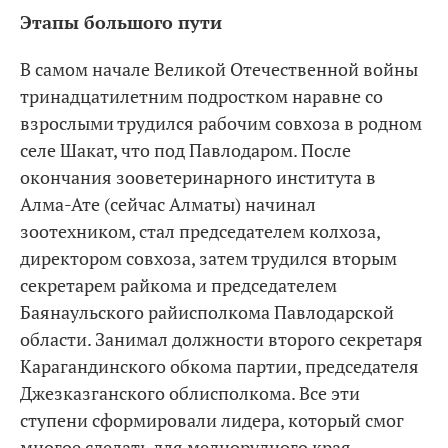
Этапы большого пути
В самом начале Великой Отечественной войны
тринадцатилетним подростком наравне со
взрослыми трудился рабочим совхоза в родном
селе Шакат, что под Павлодаром. После
окончания зооветеринарного института в
Алма-Ате (сейчас Алматы) начинал
зоотехником, стал председателем колхоза,
директором совхоза, затем трудился вторым
секретарем райкома и председателем
Баянаульского райисполкома Павлодарской
области. Занимал должности второго секретаря
Карагандинского обкома партии, председателя
Джезказганского облисполкома. Все эти
ступени сформировали лидера, который смог
многое сделать для меднорудного края.