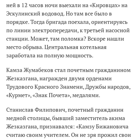
ней в 12 часов ночи выехали на «Кировцах» на
Эскулинский водовод. Но там все было в
порядке. Тогда бригада поехала, ориентируясь
по линии электропередачи, к третьей насосной
станции. Может, там поломка? Вскоре нашли
место обрыва. Центральная котельная
заработала на полную мощность.
Камза Жумабеков стал почетным гражданином
Жезказгана, награжден двумя орденами
Трудового Красного Знамени, Дружбы народов,
«Курмет», «Знак Почета», медалями.
Станислав Филипович, почетный гражданин
медной столицы, бывший заместитель акима
Жезказгана, признавался: «Камзу Бижановича
считаю своим учителем. Он не зря прожил свои