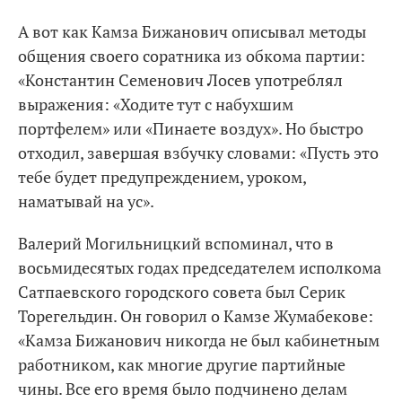
А вот как Камза Бижанович описывал методы
общения своего соратника из обкома партии:
«Константин Семенович Лосев употреблял
выражения: «Ходите тут с набухшим
портфелем» или «Пинаете воздух». Но быстро
отходил, завершая взбучку словами: «Пусть это
тебе будет предупреждением, уроком,
наматывай на ус».
Валерий Могильницкий вспоминал, что в
восьмидесятых годах председателем исполкома
Сатпаевского городского совета был Серик
Торегельдин. Он говорил о Камзе Жумабекове:
«Камза Бижанович никогда не был кабинетным
работником, как многие другие партийные
чины. Все его время было подчинено делам