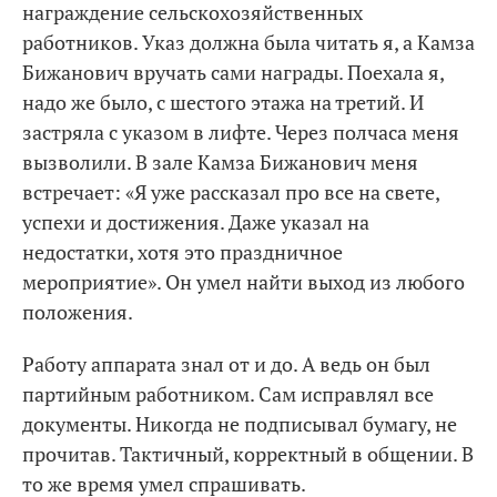
награждение сельскохозяйственных
работников. Указ должна была читать я, а Камза
Бижанович вручать сами награды. Поехала я,
надо же было, с шестого этажа на третий. И
застряла с указом в лифте. Через полчаса меня
вызволили. В зале Камза Бижанович меня
встречает: «Я уже рассказал про все на свете,
успехи и достижения. Даже указал на
недостатки, хотя это праздничное
мероприятие». Он умел найти выход из любого
положения.
Работу аппарата знал от и до. А ведь он был
партийным работником. Сам исправлял все
документы. Никогда не подписывал бумагу, не
прочитав. Тактичный, корректный в общении. В
то же время умел спрашивать.