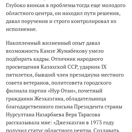
Глубоко вникая в проблемы тогда еще молодого
областного центра, он находил пути решения,
давал поручения и строго контролировал их
исполнение.
Накопленный жизненный опыт давал
возможность Камзе Жумабекову умело
подбирать кадры. Отличник народного
просвещения Казахской ССР, ударник IX
пятилетки, бывший член президиума местного
совета ветеранов, политсовета городского
филиала партии «Нур Отан», почетный
гражданин Жезказгана, обладательница
благодарственного письма Президента страны
Нурсултана Назарбаева Вера Тарасова
рассказывала мне: «Джезказган в 1973 году
получил статус областного центра. Создавать