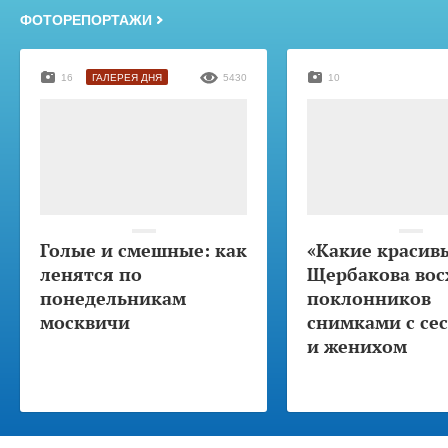
ФОТОРЕПОРТАЖИ
16
ГАЛЕРЕЯ ДНЯ
5430
10
Голые и смешные: как
«Какие красив
ленятся по
Щербакова вос
понедельникам
поклонников
москвичи
снимками с се
и женихом