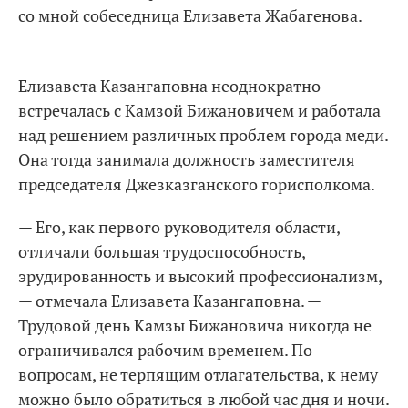
со мной собеседница Елизавета Жабагенова.
Елизавета Казангаповна неоднократно
встречалась с Камзой Бижановичем и работала
над решением различных проблем города меди.
Она тогда занимала должность заместителя
председателя Джезказганского горисполкома.
— Его, как первого руководителя области,
отличали большая трудоспособность,
эрудированность и высокий профессионализм,
— отмечала Елизавета Казангаповна. —
Трудовой день Камзы Бижановича никогда не
ограничивался рабочим временем. По
вопросам, не терпящим отлагательства, к нему
можно было обратиться в любой час дня и ночи.