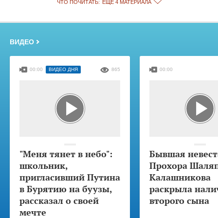
ЧТО ПОЧИТАТЬ:
ЕЩЁ 4 МАТЕРИАЛА
ВИДЕО
00:00
ВИДЕО ДНЯ
865
00:00
"Меня тянет в небо":
Бывшая невест
школьник,
Прохора Шаля
пригласивший Путина
Калашникова
в Бурятию на буузы,
раскрыла нали
рассказал о своей
второго сына
мечте