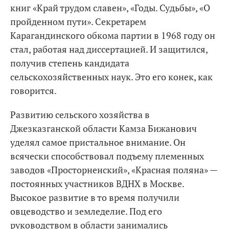
книг «Край трудом славен», «Годы. Судьбы», «О
пройденном пути». Секретарем
Карагандинского обкома партии в 1968 году он
стал, работая над диссертацией. И защитился,
получив степень кандидата
сельскохозяйственных наук. Это его конек, как
говорится.
Развитию сельского хозяйства в
Джезказганской области Камза Бижанович
уделял самое пристальное внимание. Он
всячески способствовал подъему племенных
заводов «Просторненский», «Красная поляна» —
постоянных участников ВДНХ в Москве.
Высокое развитие в то время получили
овцеводство и земледелие. Под его
руководством в области занимались