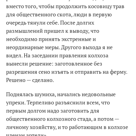
вместо того, чтобы продолжить косовицу трав
для общественного скота, люди в первую
очередь тянули себе. После долгих
размышлений пришел к выводу, что
необходимо принять экстренные и
неординарные меры. Другого выхода я не
видел. На заседании правления колхоза
вынесли решение: заготовленное без
разрешения сено изъять и отправить на ферму.
Решено — сделано.
Поднялась шумиха, начались недовольные
упреки. Терпеливо разъяснили всем, что
первым долгом надо заготовить для
общественного колхозного стада, а потом —
личному хозяйству, и то работающим в колхозе
членам артели».