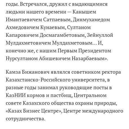
годы. Встречался, дружил с выдающимися
людьми нашего времени — Канышем
Имантаевичем Сатпаевым, Динмухамедом
Ахмедовичем Кунаевым, Султаном
Капаровичем Досмагамбетовым, Зейнуллой
Мулдахметовичем Мулдахметовым… И,
конечно же, с нашим Первым Президентом
Нурсултаном Абишевичем Назарбаевым».
Камза Бижанович являлся советником ректора
Казахстанско-Российского университета, в
разные годы занимал руководящие посты в
КазНИИ кормов и пастбищ, Центральном
совете Казахского общества охраны природы,
«Казах Бизнес Центре», Центре международного
сотрудничества.