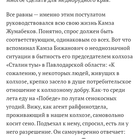
Все равны — именно этим постулатом
руководствовался всю свою жизнь Камза
Жумабеков. Понятно, спрос должен быть
соответствующим, одинаковым со всех. Вот что
вспоминал Камза Бижанович о неоднозначной
ситуации в бытность его председателем колхоза
«Сталин туы» в Павлодарской области: «К
сожалению, у некоторых людей, живущих в
колхозе, крепко засело в душе потребительское
отношение к колхозному добру. Как-то среди
лета еду на «Победе» по лугам сенокосных
угодий. Вижу, как агент райфинотдела,
проживающий в нашем колхозе, самовольно
косит сено. Подъехал к нему, спросил, есть ли у
него разрешение. Он самоуверенно отвечает: