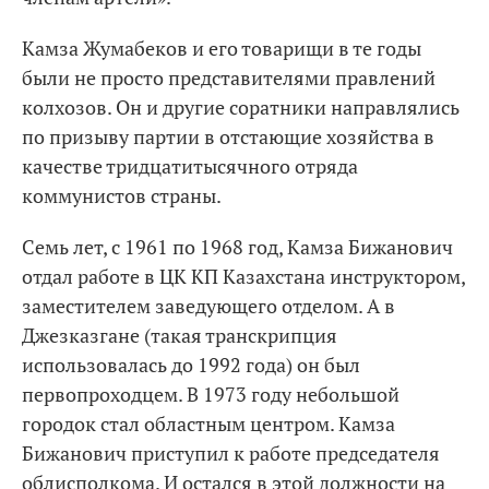
Камза Жумабеков и его товарищи в те годы
были не просто представителями правлений
колхозов. Он и другие соратники направлялись
по призыву партии в отстающие хозяйства в
качестве тридцатитысячного отряда
коммунистов страны.
Семь лет, с 1961 по 1968 год, Камза Бижанович
отдал работе в ЦК КП Казахстана инструктором,
заместителем заведующего отделом. А в
Джезказгане (такая транскрипция
использовалась до 1992 года) он был
первопроходцем. В 1973 году небольшой
городок стал областным центром. Камза
Бижанович приступил к работе председателя
облисполкома. И остался в этой должности на