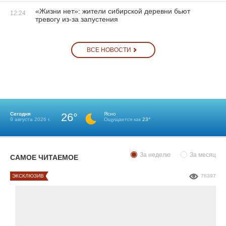
«Жизни нет»: жители сибирской деревни бьют
12:24
тревогу из-за запустения
ВСЕ НОВОСТИ
Сегодня
26°
Ясно
9 августа 2026 г.
Ощущается как
23°
За неделю
За месяц
САМОЕ ЧИТАЕМОЕ
ЭКСКЛЮЗИВ
76397