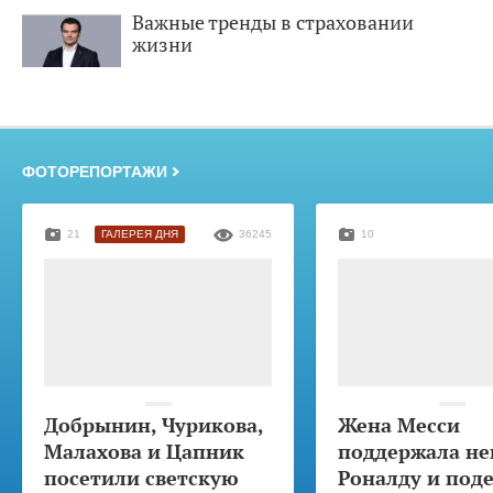
Важные тренды в страховании
жизни
ФОТОРЕПОРТАЖИ
21
ГАЛЕРЕЯ ДНЯ
36245
10
Добрынин, Чурикова,
Жена Месси
Малахова и Цапник
поддержала не
посетили светскую
Роналду и под