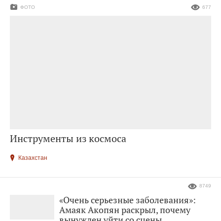
ФОТО
677
Инструменты из космоса
Казахстан
8749
«Очень серьезные заболевания»:
Амаяк Акопян раскрыл, почему
вынужден уйти со сцены