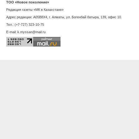
Саратов
Севастополь
Серпухов
Симферополь
Смоленск
Сочи
Ставрополь
Сыктывкар
Тамбов
Тверь
Томск