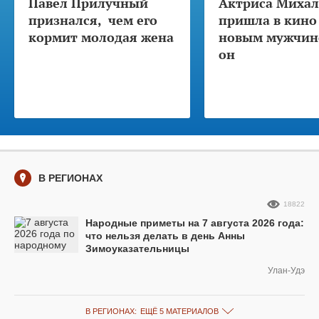
Павел Прилучный
Актриса Михал
признался, чем его
пришла в кино
кормит молодая жена
новым мужчино
он
В РЕГИОНАХ
18822
Народные приметы на 7 августа 2026 года:
что нельзя делать в день Анны
Зимоуказательницы
Улан-Удэ
В РЕГИОНАХ:
ЕЩЁ 5 МАТЕРИАЛОВ