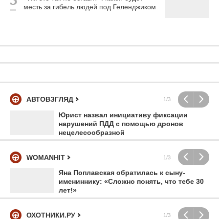
месть за гибель людей под Геленджиком
АВТОВЗГЛЯД
1/3
Юрист назвал инициативу фиксации
нарушений ПДД с помощью дронов
нецелесообразной
WOMANHIT
1/3
Яна Поплавская обратилась к сыну-
имениннику: «Сложно понять, что тебе 30
лет!»
ОХОТНИКИ.РУ
1/3