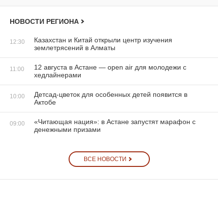
НОВОСТИ РЕГИОНА
Казахстан и Китай открыли центр изучения
12:30
землетрясений в Алматы
12 августа в Астане — open air для молодежи с
11:00
хедлайнерами
Детсад-цветок для особенных детей появится в
10:00
Актобе
«Читающая нация»: в Астане запустят марафон с
09:00
денежными призами
ВСЕ НОВОСТИ