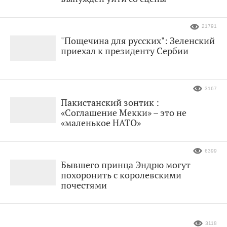
21791
"Пощечина для русских": Зеленский
приехал к президенту Сербии
3167
Пакистанский зонтик :
«Соглашение Мекки» – это не
«маленькое НАТО»
6399
Бывшего принца Эндрю могут
похоронить с королевскими
почестями
3118