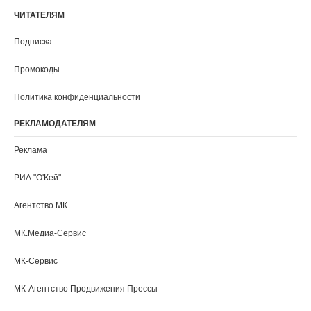
Кемерово
Киров
Кострома
Краснодар
Красноярск
Курган
Курск
Кызыл
Ленинградская область
Липецк
Луганск