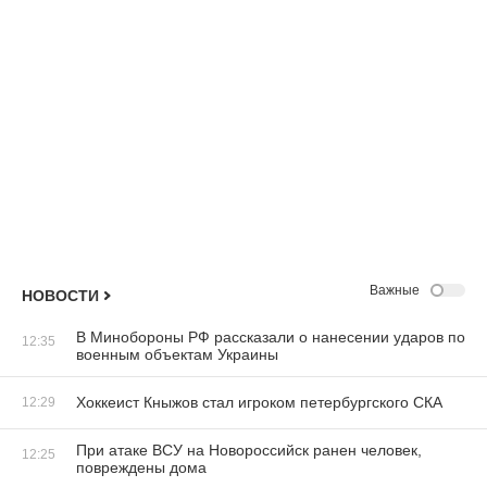
Важные
НОВОСТИ
В Минобороны РФ рассказали о нанесении ударов по
12:35
военным объектам Украины
Хоккеист Кныжов стал игроком петербургского СКА
12:29
При атаке ВСУ на Новороссийск ранен человек,
12:25
повреждены дома