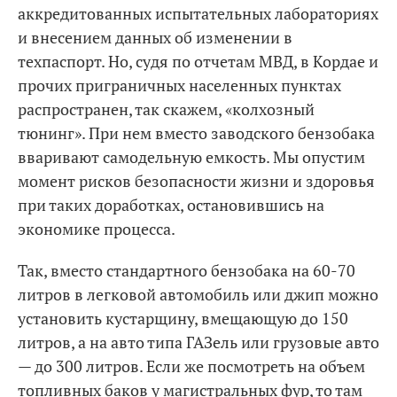
аккредитованных испытательных лабораториях
и внесением данных об изменении в
техпаспорт. Но, судя по отчетам МВД, в Кордае и
прочих приграничных населенных пунктах
распространен, так скажем, «колхозный
тюнинг». При нем вместо заводского бензобака
вваривают самодельную емкость. Мы опустим
момент рисков безопасности жизни и здоровья
при таких доработках, остановившись на
экономике процесса.
Так, вместо стандартного бензобака на 60-70
литров в легковой автомобиль или джип можно
установить кустарщину, вмещающую до 150
литров, а на авто типа ГАЗель или грузовые авто
— до 300 литров. Если же посмотреть на объем
топливных баков у магистральных фур, то там