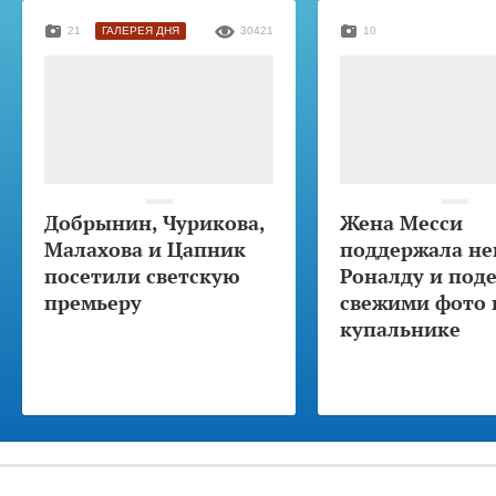
21
ГАЛЕРЕЯ ДНЯ
30421
10
Добрынин, Чурикова,
Жена Месси
Малахова и Цапник
поддержала не
посетили светскую
Роналду и под
премьеру
свежими фото 
купальнике