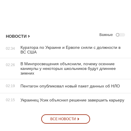
Важные
НОВОСТИ
Куратора по Украине и Ервопе сняли с должности в
02:34
ВС США
В Минпросвещения объяснили, почему осенние
02:26
каникулы у некоторых школьников будут длиннее
зимних
Пентагон опубликовал новый пакет данных об НЛО
02:19
Украинец Усик объяснил решение завершить карьеру
02:15
ВСЕ НОВОСТИ