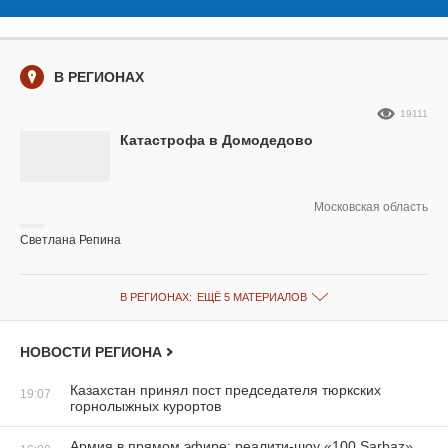
В РЕГИОНАХ
19111
Катастрофа в Домодедово
Московская область
Светлана Репина
В РЕГИОНАХ:
ЕЩЁ 5 МАТЕРИАЛОВ
НОВОСТИ РЕГИОНА
Казахстан принял пост председателя тюркских
19:07
горнолыжных курортов
Армия в прямом эфире: реалити-шоу «100 Sarbaz»