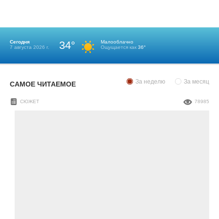
Сегодня
34°
Малооблачно
7 августа 2026 г.
Ощущается как
36°
За неделю
За месяц
САМОЕ ЧИТАЕМОЕ
СЮЖЕТ
78985