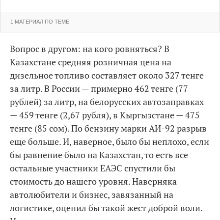
1 МАТЕРИАЛ ПО ТЕМЕ
Вопрос в другом: на кого ровняться? В
Казахстане средняя розничная цена на
дизельное топливо составляет около 327 тенге
за литр. В России — примерно 462 тенге (77
рублей) за литр, на белорусских автозаправках
— 459 тенге (2,67 рубля), в Кыргызстане — 475
тенге (85 сом). По бензину марки АИ-92 разрыв
еще больше. И, наверное, было бы неплохо, если
бы равнение было на Казахстан, то есть все
остальные участники ЕАЭС спустили бы
стоимость до нашего уровня. Наверняка
автолюбители и бизнес, завязанный на
логистике, оценил бы такой жест доброй воли.