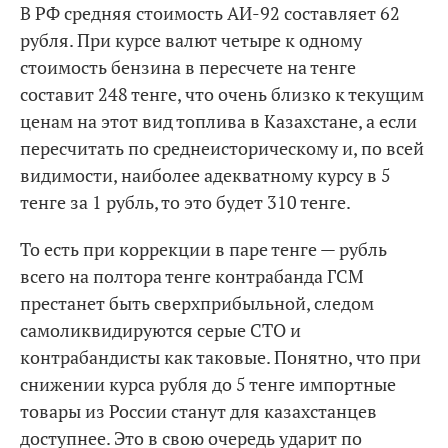
В РФ средняя стоимость АИ-92 составляет 62
рубля. При курсе валют четыре к одному
стоимость бензина в пересчете на тенге
составит 248 тенге, что очень близко к текущим
ценам на этот вид топлива в Казахстане, а если
пересчитать по среднеисторическому и, по всей
видимости, наиболее адекватному курсу в 5
тенге за 1 рубль, то это будет 310 тенге.
То есть при коррекции в паре тенге — рубль
всего на полтора тенге контрабанда ГСМ
престанет быть сверхприбыльной, следом
самоликвидируются серые СТО и
контрабандисты как таковые. Понятно, что при
снижении курса рубля до 5 тенге импортные
товары из России станут для казахстанцев
доступнее. Это в свою очередь ударит по