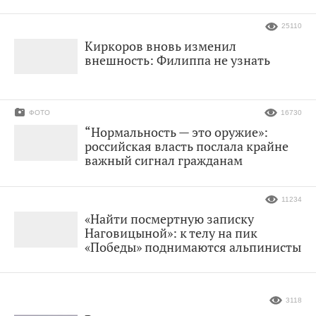
25110
Киркоров вновь изменил
внешность: Филиппа не узнать
ФОТО
16730
“Нормальность — это оружие»:
российская власть послала крайне
важный сигнал гражданам
11234
«Найти посмертную записку
Наговицыной»: к телу на пик
«Победы» поднимаются альпинисты
3118