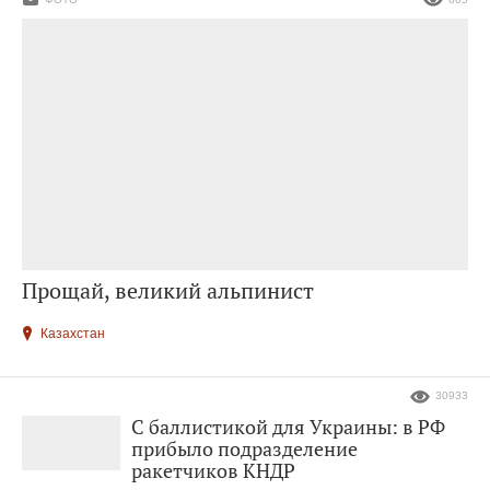
Прощай, великий альпинист
Казахстан
30933
С баллистикой для Украины: в РФ
прибыло подразделение
ракетчиков КНДР