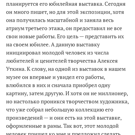
планируется его юбилейная выставка. Сегодня
он много пишет, но для этой экспозиции, хотя
она получилась масштабной и заняла весь
атриум третьего этажа, он предоставил не все
свои новые работы. Его цель — представить их
на своем юбилее. А данную выставку
инициировал молодой человек из числа
любителей и ценителей творчества Алексея
Уткина. К слову, на одной из выставок в нашем
музее он впервые и увидел его работы,
влюбился в них и сначала приобрел одну
картину, затем другую. И хотя он не миллионер,
но настолько проникся творчеством художника,
что уже собрал небольшую коллекцию его
произведений — и они есть на этой выставке,
оформленные в рамы. Так вот, этот молодой
человек пришел ко мне и предложил сделать