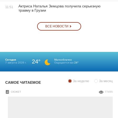
Актриса Наталья Земцова получила серьезную
11:51
травму в Грузии
ВСЕ НОВОСТИ
Сегодня
24°
Малооблачно
7 августа 2026 г.
Ощущается как
24°
За неделю
За месяц
САМОЕ ЧИТАЕМОЕ
СЮЖЕТ
77455