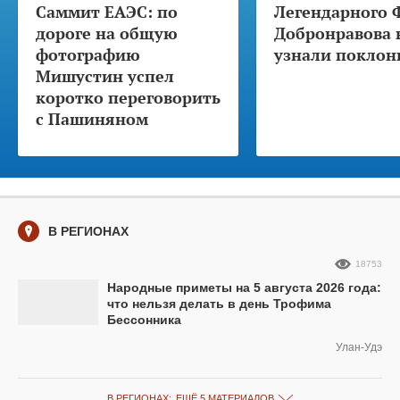
Саммит ЕАЭС: по
Легендарного 
дороге на общую
Добронравова 
фотографию
узнали поклон
Мишустин успел
коротко переговорить
с Пашиняном
В РЕГИОНАХ
18753
Народные приметы на 5 августа 2026 года:
что нельзя делать в день Трофима
Бессонника
Улан-Удэ
В РЕГИОНАХ:
ЕЩЁ 5 МАТЕРИАЛОВ