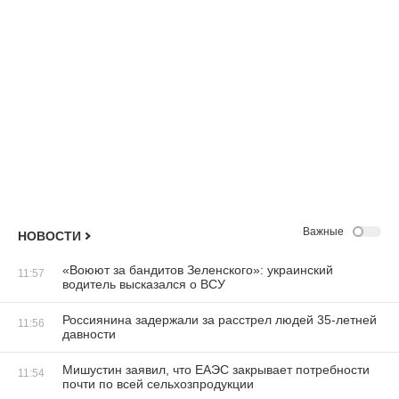
Важные
НОВОСТИ
«Воюют за бандитов Зеленского»: украинский
11:57
водитель высказался о ВСУ
Россиянина задержали за расстрел людей 35-летней
11:56
давности
Мишустин заявил, что ЕАЭС закрывает потребности
11:54
почти по всей сельхозпродукции