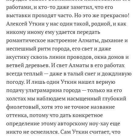
работами, и кто-то даже заметил, что его
выставки проходят часто. Но это же прекрасно!
Алексей Уткин у нас один такой, родной, и как
никому иному ему удается передать
романтическое настроение Алматы, дыхание и
неспешный ритм города, его свет и даже
акустику сквозь линии проводов, окна домов и
ветвей деревьев. И свет Алматы в его работах
всегда теплый — даже в талый снег и дождливую
погоду. И лишь один Уткин нашел верную
подачу ультрамарина города — только на его
холстах мы наблюдаем насыщенный глубокий
фиолетовый, хотя это не точное название
оттенка, потому что дать конкретное
определение этому авторскому ноу-хау еще
никто не осмелился. Сам Уткин считает, что