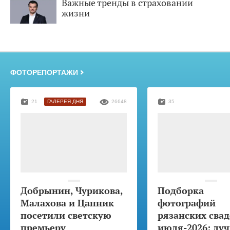
Важные тренды в страховании
жизни
ФОТОРЕПОРТАЖИ
21
ГАЛЕРЕЯ ДНЯ
26648
35
Добрынин, Чурикова,
Подборка
Малахова и Цапник
фотографий
посетили светскую
рязанских свад
премьеру
июля-2026: лу