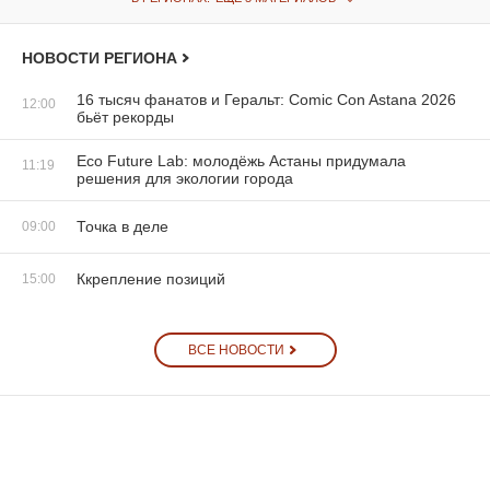
НОВОСТИ РЕГИОНА
16 тысяч фанатов и Геральт: Comic Con Astana 2026
12:00
бьёт рекорды
Eco Future Lab: молодёжь Астаны придумала
11:19
решения для экологии города
Точка в деле
09:00
Ккрепление позиций
15:00
ВСЕ НОВОСТИ