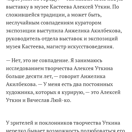
выставку в музее Кастеева Алексей Уткин. По
сложившейся традиции, а может быть,
неслучайным совпадениям куратором
экспозиции выступила Анжелика Акилбекова,
руководитель отдела выставок и экспозиций
музея Кастеева, магистр искусствоведения.
— Нет, это не совпадение. Я занимаюсь
исследованием творчества Алексея Уткина
больше десяти лет, — говорит Анжелика
Акилбекова. — У меня есть два постоянных
художника, которых я курирую, — это Алексей
Уткин и Вячеслав Люй-ко.
У зрителей и поклонников творчества Уткина
нередко бывает возможность полюбоваться его