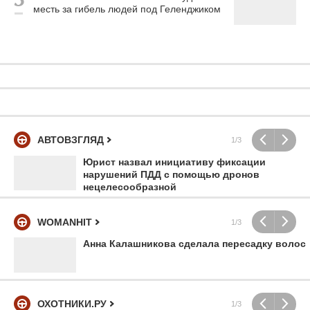
месть за гибель людей под Геленджиком
АВТОВЗГЛЯД
1/3
Юрист назвал инициативу фиксации
нарушений ПДД с помощью дронов
нецелесообразной
WOMANHIT
1/3
Анна Калашникова сделала пересадку волос
ОХОТНИКИ.РУ
1/3