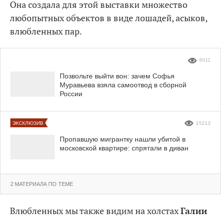
Она создала для этой выставки множество
любопытных объектов в виде лошадей, асыков,
влюбленных пар.
6011
Позвольте выйти вон: зачем Софья
Муравьева взяла самоотвод в сборной
России
ЭКСКЛЮЗИВ
15213
Пропавшую мигрантку нашли убитой в
московской квартире: спрятали в диван
2 МАТЕРИАЛА ПО ТЕМЕ
Влюбленных мы также видим на холстах
Галии