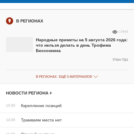
В РЕГИОНАХ
17843
Народные приметы на 5 августа 2026 года:
что нельзя делать в день Трофима
Бессонника
Улан-Удэ
В РЕГИОНАХ:
ЕЩЁ 5 МАТЕРИАЛОВ
НОВОСТИ РЕГИОНА
Ккрепление позиций
15:00
Трамваям места нет
14:00