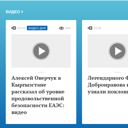
ВИДЕО
00:00
ВИДЕО ДНЯ
499
00:00
Алексей Оверчук в
Легендарного 
Кыргызстане
Добронравова 
рассказал об уровне
узнали поклон
продовольственной
безопасности ЕАЭС:
видео