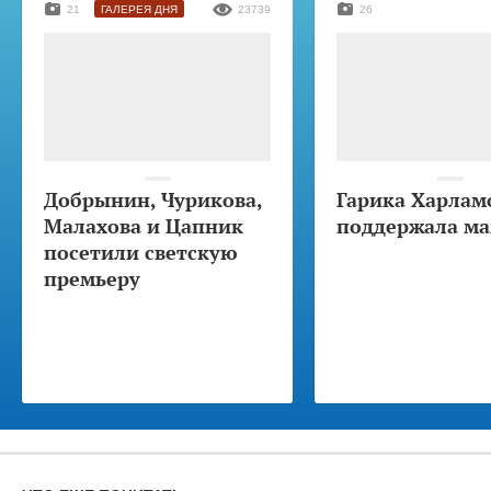
21
ГАЛЕРЕЯ ДНЯ
23739
26
Добрынин, Чурикова,
Гарика Харлам
Малахова и Цапник
поддержала м
посетили светскую
премьеру