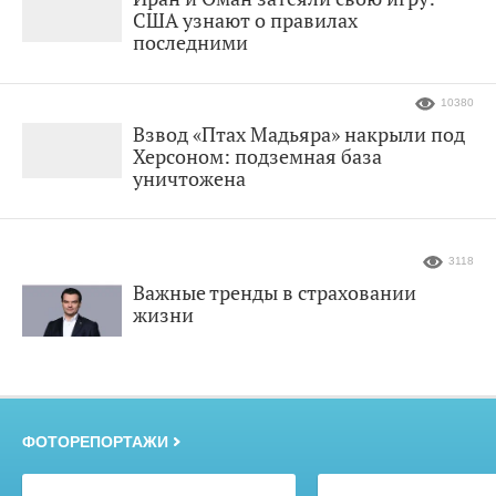
США узнают о правилах
последними
10380
Взвод «Птах Мадьяра» накрыли под
Херсоном: подземная база
уничтожена
3118
Важные тренды в страховании
жизни
ФОТОРЕПОРТАЖИ