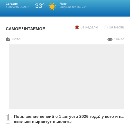
Сегодня
33°
Ясно
6 августа 2026 г.
Ощущается как
33°
За неделю
За месяц
САМОЕ ЧИТАЕМОЕ
ФОТО
110480
Повышение пенсий с 1 августа 2026 года: у кого и на
сколько вырастут выплаты