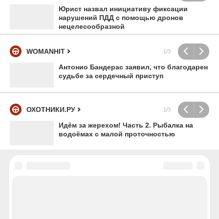
Юрист назвал инициативу фиксации
нарушений ПДД с помощью дронов
нецелесообразной
WOMANHIT
1/3
Антонио Бандерас заявил, что благодарен
судьбе за сердечный приступ
ОХОТНИКИ.РУ
1/3
Идём за жерехом! Часть 2. Рыбалка на
водоёмах с малой проточностью