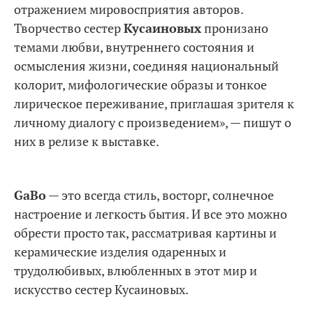
отражением мировосприятия авторов.
Творчество сестер
Кусаиновых
пронизано
темами любви, внутреннего состояния и
осмысления жизни, соединяя национальный
колорит, мифологические образы и тонкое
лирическое переживание, приглашая зрителя к
личному диалогу с произведением», — пишут о
них в релизе к выставке.
GaBo
— это всегда стиль, восторг, солнечное
настроение и легкость бытия. И все это можно
обрести просто так, рассматривая картины и
керамические изделия одаренных и
трудолюбивых, влюбленных в этот мир и
искусство сестер Кусаиновых.