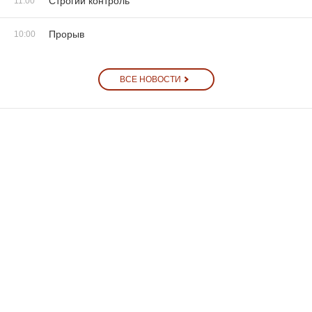
Строгий контроль
11:00
Прорыв
10:00
ВСЕ НОВОСТИ