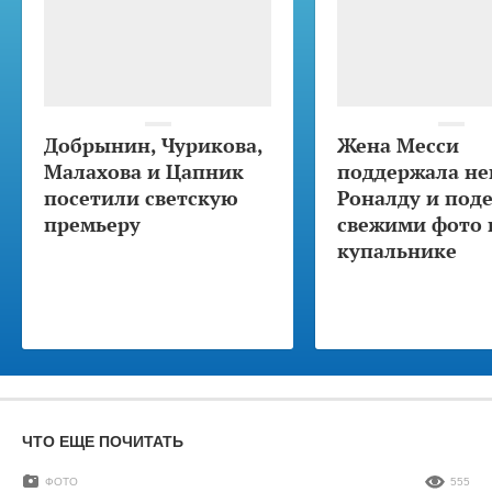
Добрынин, Чурикова,
Жена Месси
Малахова и Цапник
поддержала не
посетили светскую
Роналду и под
премьеру
свежими фото 
купальнике
ЧТО ЕЩЕ ПОЧИТАТЬ
ФОТО
555