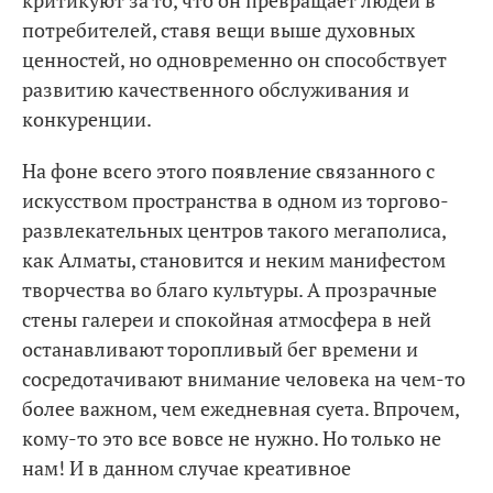
критикуют за то, что он превращает людей в
потребителей, ставя вещи выше духовных
ценностей, но одновременно он способствует
развитию качественного обслуживания и
конкуренции.
На фоне всего этого появление связанного с
искусством пространства в одном из торгово-
развлекательных центров такого мегаполиса,
как Алматы, становится и неким манифестом
творчества во благо культуры. А прозрачные
стены галереи и спокойная атмосфера в ней
останавливают торопливый бег времени и
сосредотачивают внимание человека на чем-то
более важном, чем ежедневная суета. Впрочем,
кому-то это все вовсе не нужно. Но только не
нам! И в данном случае креативное