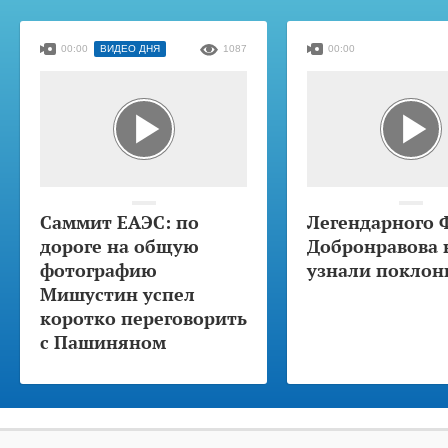
00:00
ВИДЕО ДНЯ
1087
00:00
Саммит ЕАЭС: по
Легендарного 
дороге на общую
Добронравова 
фотографию
узнали поклон
Мишустин успел
коротко переговорить
с Пашиняном