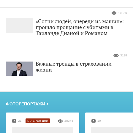
10936
«Сотни людей, очереди из машин»:
прошло прощание с убитыми в
Таиланде Дианой и Романом
3118
Важные тренды в страховании
жизни
ФОТОРЕПОРТАЖИ
21
ГАЛЕРЕЯ ДНЯ
28345
10