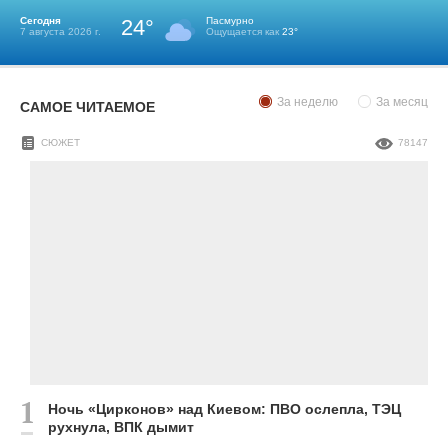
Сегодня
24°
Пасмурно
7 августа 2026 г.
Ощущается как
23°
За неделю
За месяц
САМОЕ ЧИТАЕМОЕ
СЮЖЕТ
78147
Ночь «Цирконов» над Киевом: ПВО ослепла, ТЭЦ
рухнула, ВПК дымит