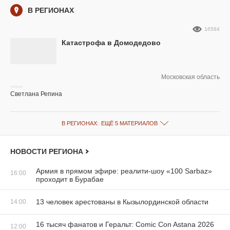
В РЕГИОНАХ
16584
Катастрофа в Домодедово
Московская область
Светлана Репина
В РЕГИОНАХ:
ЕЩЁ 5 МАТЕРИАЛОВ
НОВОСТИ РЕГИОНА
Армия в прямом эфире: реалити-шоу «100 Sarbaz»
16:00
проходит в Бурабае
13 человек арестованы в Кызылординской области
14:00
16 тысяч фанатов и Геральт: Comic Con Astana 2026
12:00