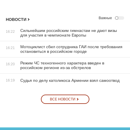
Важные
НОВОСТИ
Сильнейшим российским гимнастам не дают визы
16:22
для участия в чемпионате Европы
Мотоциклист сбил сотрудника ГАИ после требования
16:21
остановиться в российском городе
Режим ЧС техногенного характера введен в
16:20
российском регионе из-за обстрелов
Судья по делу католикоса Армении взял самоотвод
16:19
ВСЕ НОВОСТИ