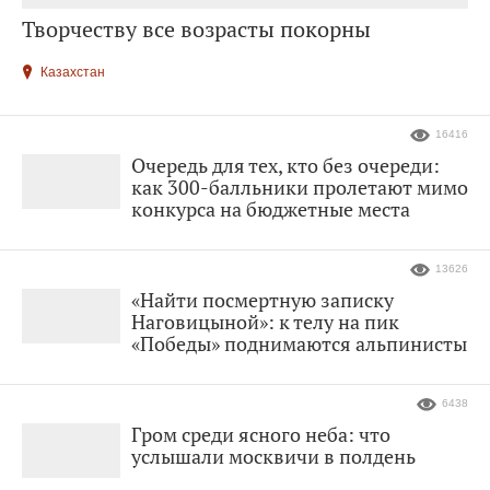
Творчеству все возрасты покорны
Казахстан
16416
Очередь для тех, кто без очереди:
как 300-балльники пролетают мимо
конкурса на бюджетные места
13626
«Найти посмертную записку
Наговицыной»: к телу на пик
«Победы» поднимаются альпинисты
6438
Гром среди ясного неба: что
услышали москвичи в полдень