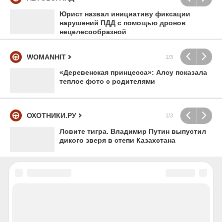
Юрист назвал инициативу фиксации
нарушений ПДД с помощью дронов
нецелесообразной
WOMANHIT
1/3
«Деревенская принцесса»: Алсу показала
теплое фото с родителями
ОХОТНИКИ.РУ
1/3
Ловите тигра. Владимир Путин выпустил
дикого зверя в степи Казахстана