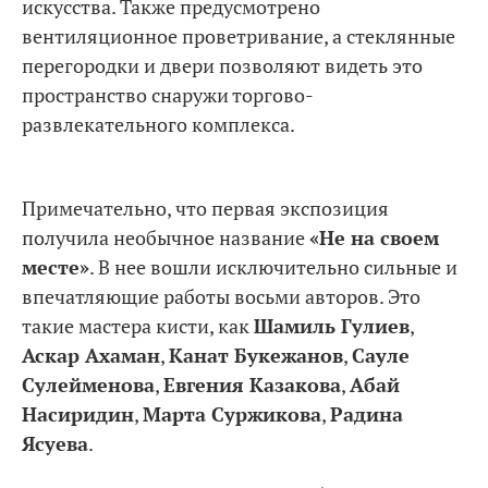
искусства. Также предусмотрено
вентиляционное проветривание, а стеклянные
перегородки и двери позволяют видеть это
пространство снаружи торгово-
развлекательного комплекса.
Примечательно, что первая экспозиция
получила необычное название
«Не на своем
месте»
. В нее вошли исключительно сильные и
впечатляющие работы восьми авторов. Это
такие мастера кисти, как
Шамиль Гулиев
,
Аскар Ахаман
,
Канат Букежанов
,
Сауле
Сулейменова
,
Евгения Казакова
,
Абай
Насиридин
,
Марта Суржикова
,
Радина
Ясуева
.