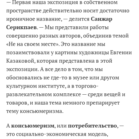
— Первая наша экспозиция в собственном
пространстве действительно носит достаточно
ироничное название, — делится
Санжар
Серикпаев
. — Мы представили работы
совершенно разных авторов, объединив темой
«Не на своем месте». Это название мы
позаимствовали у картины художницы Евгении
Казаковой, которая представлена в этой
экспозиции. А все дело в том, что мы
обосновались не где-то в музее или другом
культурном институте, а в торгово-
развлекательном комплексе — среди вещей и
товаров, и наша тема немного препарирует
тему консьюмеризма.
А
консьюмеризм
, или
потребительство
, —
это социально-экономическая модель,