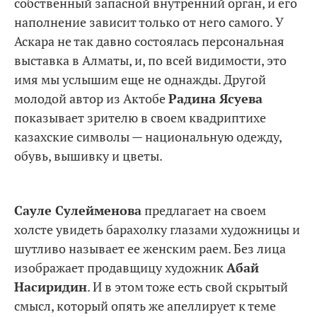
собственный запасной внутренний орган, и его
наполнение зависит только от него самого. У
Аскара не так давно состоялась персональная
выставка в Алматы, и, по всей видимости, это
имя мы услышим еще не однажды. Другой
молодой автор из Актобе
Радина Ясуева
показывает зрителю в своем квадриптихе
казахские символы — национальную одежду,
обувь, вышивку и цветы.
Сауле Сулейменова
предлагает на своем
холсте увидеть барахолку глазами художницы и
шутливо называет ее женским раем. Без лица
изображает продавщицу художник
Абай
Насиридин
. И в этом тоже есть свой скрытый
смысл, который опять же апеллирует к теме