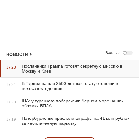
Важные
НОВОСТИ
Посланники Трампа готовят секретную миссию в
17:23
Москву и Киев
В Турции нашли 2500-летнюю статую юноши в
17:21
полосатом одеянии
IHA: у турецкого побережьяв Черном море нашли
17:20
обломки БПЛА
Петербурженке прислали штрафы на 41 млн рублей
17:19
за неоплаченную парковку