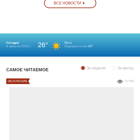
ВСЕ НОВОСТИ
Сегодня
26°
Ясно
8 августа 2026 г.
Ощущается как
26°
За неделю
За месяц
САМОЕ ЧИТАЕМОЕ
ЭКСКЛЮЗИВ
71758