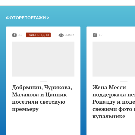
ФОТОРЕПОРТАЖИ
21
ГАЛЕРЕЯ ДНЯ
33586
10
Добрынин, Чурикова,
Жена Месси
Малахова и Цапник
поддержала не
посетили светскую
Роналду и под
премьеру
свежими фото 
купальнике