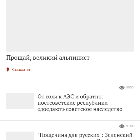
Прощай, великий альпинист
Казахстан
8855
От сохи к АЭС и обратно:
постсоветские республики
«доедают» советское наследство
5756
"Пощечина для русских": Зеленский