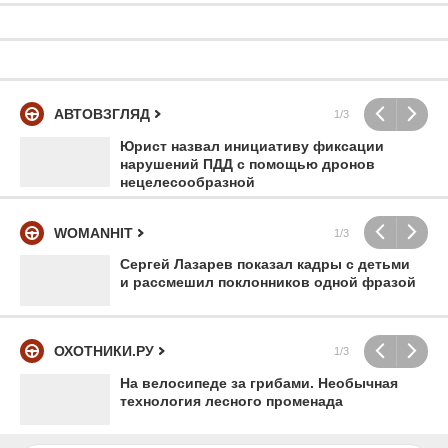
АВТОВЗГЛЯД
1/3
Юрист назвал инициативу фиксации
нарушений ПДД с помощью дронов
нецелесообразной
WOMANHIT
1/3
Сергей Лазарев показал кадры с детьми
и рассмешил поклонников одной фразой
ОХОТНИКИ.РУ
1/3
На велосипеде за грибами. Необычная
технология лесного променада