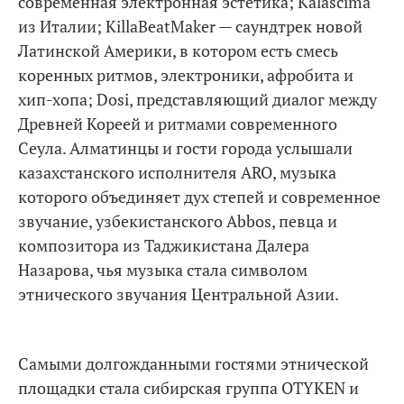
современная электронная эстетика; Kalascima
из Италии; KillaBeatMaker — саундтрек новой
Латинской Америки, в котором есть смесь
коренных ритмов, электроники, афробита и
хип-хопа; Dosi, представляющий диалог между
Древней Кореей и ритмами современного
Сеула. Алматинцы и гости города услышали
казахстанского исполнителя ARO, музыка
которого объединяет дух степей и современное
звучание, узбекистанского Abbos, певца и
композитора из Таджикистана Далера
Назарова, чья музыка стала символом
этнического звучания Центральной Азии.
Самыми долгожданными гостями этнической
площадки стала сибирская группа OTYKEN и