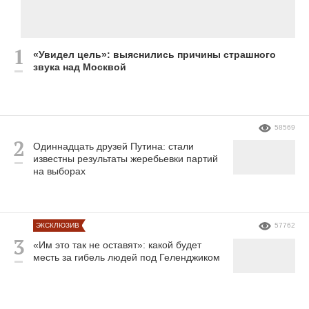
«Увидел цель»: выяснились причины страшного
звука над Москвой
58569
Одиннадцать друзей Путина: стали
известны результаты жеребьевки партий
на выборах
ЭКСКЛЮЗИВ
57762
«Им это так не оставят»: какой будет
месть за гибель людей под Геленджиком