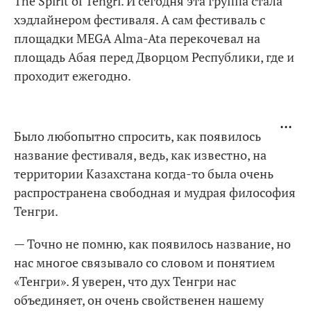
The Spirit of Tengri. И сегодня эта группа стала
хэдлайнером фестиваля. А сам фестиваль с
площадки MEGA Alma-Ata перекочевал на
площадь Абая перед Дворцом Республики, где и
проходит ежегодно.
Было любопытно спросить, как появилось
название фестиваля, ведь, как известно, на
территории Казахстана когда-то была очень
распространена свободная и мудрая философия
Тенгри.
— Точно не помню, как появилось название, но
нас многое связывало со словом и понятием
«Тенгри». Я уверен, что дух Тенгри нас
объединяет, он очень свойственен нашему