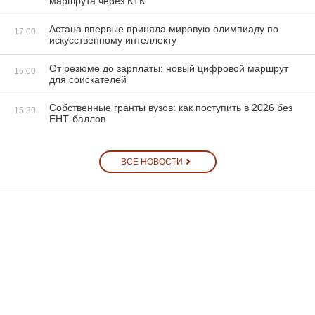
маршрута через КТК
Астана впервые приняла мировую олимпиаду по
17:00
искусственному интеллекту
От резюме до зарплаты: новый цифровой маршрут
16:00
для соискателей
Собственные гранты вузов: как поступить в 2026 без
15:30
ЕНТ-баллов
ВСЕ НОВОСТИ