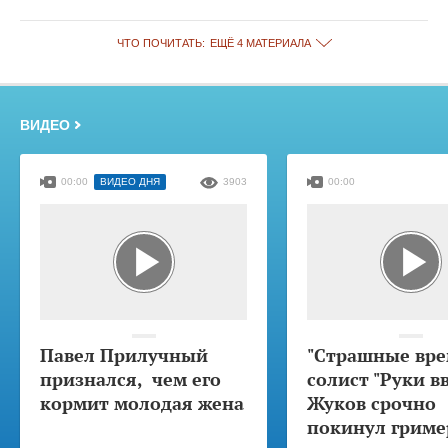
ЧТО ПОЧИТАТЬ:
ЕЩЁ 4 МАТЕРИАЛА
ВИДЕО
00:00
ВИДЕО ДНЯ
3903
00:00
Павел Прилучный
"Страшные вре
признался, чем его
солист "Руки в
кормит молодая жена
Жуков срочно
покинул гриме