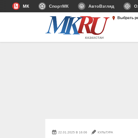
МК
СпортМК
АвтоВзгляд
О
Выбрать р
КАЗАХСТАН
22.01.2025 В 16:06
КУЛЬТУРА