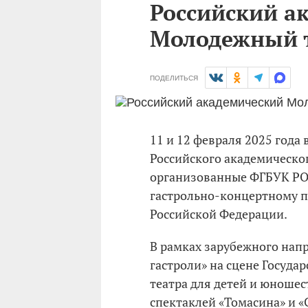
Российский а
Молодежный т
ПОДЕЛИТЬСЯ
11 и 12 февраля 2025 года
Российского академическо
организованные ФГБУК РО
гастрольно-концертному п
Российской Федерации.
В рамках зарубежного на
гастроли» на сцене Госуда
театра для детей и юноше
спектаклей «Томасина» и «