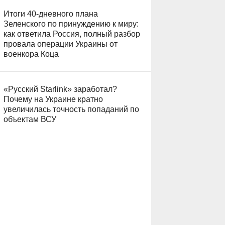
Итоги 40-дневного плана
Зеленского по принуждению к миру:
как ответила Россия, полный разбор
провала операции Украины от
военкора Коца
«Русский Starlink» заработал?
Почему на Украине кратно
увеличилась точность попаданий по
объектам ВСУ