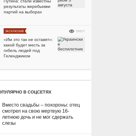
Путина: стали известны
результаты жеребьевки
партий на выборах
ЭКСКЛЮЗИВ
58657
«Им это так не оставят»:
какой будет месть за
гибель людей под
Геленджиком
ОПУЛЯРНО В СОЦСЕТЯХ
Вместо свадьбы – похороны: отец
смотрел на свою мертвую 16-
летнюю дочь и не мог сдержать
слезы