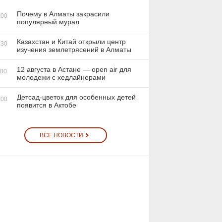
Почему в Алматы закрасили
:00
популярный мурал
Казахстан и Китай открыли центр
:30
изучения землетрясений в Алматы
12 августа в Астане — open air для
:00
молодежи с хедлайнерами
Детсад-цветок для особенных детей
:00
появится в Актобе
ВСЕ НОВОСТИ