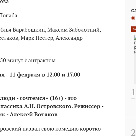
ова
С
Погиба
 Илья Барабошкин, Максим Заболотний,
Э
стаков, Марк Нестер, Александр
 50 минут с антрактом
 - 11 февраля в 12.00 и 17.00
юди - сочтемся» (16+) - это
ассика А.Н. Островского. Режиссер -
к - Алексей Вотяков
ровский назвал свою комедию коротко