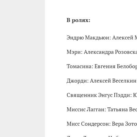
В ролях:
Эндрю Макдьюи: Алексей 
Мэри: Александра Розовск
Томасина: Евгения Белобо
Джорди: Алексей Веселкин
Священник Энгус Пэдди: 
Миссис Лагган: Татьяна Ве
Мисс Сондерсон: Вера Зот