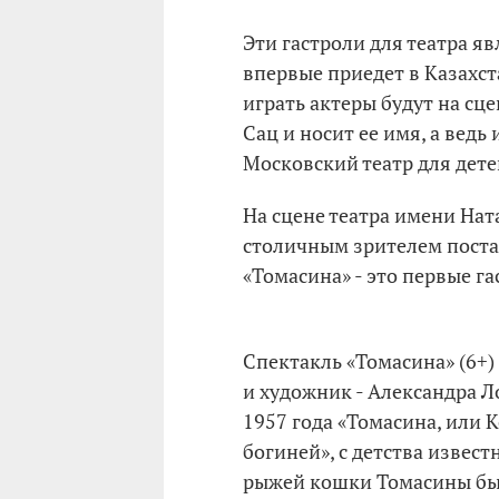
Эти гастроли для театра 
впервые приедет в Казахст
играть актеры будут на сц
Сац и носит ее имя, а ведь
Московский театр для дете
На сцене театра имени На
столичным зрителем поста
«Томасина» - это первые га
Спектакль «Томасина» (6+)
и художник - Александра Л
1957 года «Томасина, или 
богиней», с детства извес
рыжей кошки Томасины бы