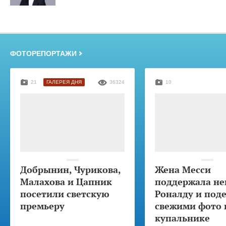
ФОТОРЕПОРТАЖИ
21
ГАЛЕРЕЯ ДНЯ
36324
10
Добрынин, Чурикова,
Жена Месси
Малахова и Цапник
поддержала не
посетили светскую
Роналду и под
премьеру
свежими фото 
купальнике