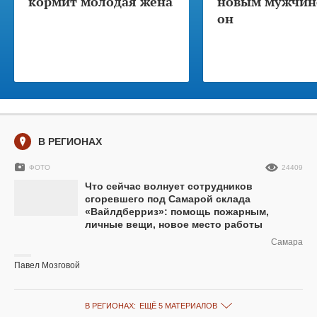
кормит молодая жена
новым мужчино
он
В РЕГИОНАХ
ФОТО
24409
Что сейчас волнует сотрудников
сгоревшего под Самарой склада
«Вайлдберриз»: помощь пожарным,
личные вещи, новое место работы
Самара
Павел Мозговой
В РЕГИОНАХ:
ЕЩЁ 5 МАТЕРИАЛОВ