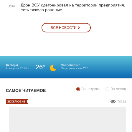
Дрон ВСУ сдетонировал на территории предприятия,
13:04
есть тяжело раненые
ВСЕ НОВОСТИ
Сегодня
26°
Малооблачно
9 августа 2026 г.
Ощущается как
23°
За неделю
За месяц
САМОЕ ЧИТАЕМОЕ
ЭКСКЛЮЗИВ
76522