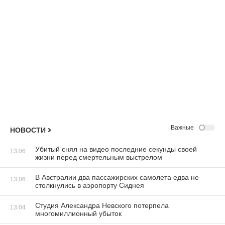
Важные
НОВОСТИ
Убитый снял на видео последние секунды своей
13:06
жизни перед смертельным выстрелом
В Австралии два пассажирских самолета едва не
13:06
столкнулись в аэропорту Сиднея
Студия Александра Невского потерпела
13:04
многомиллионный убыток