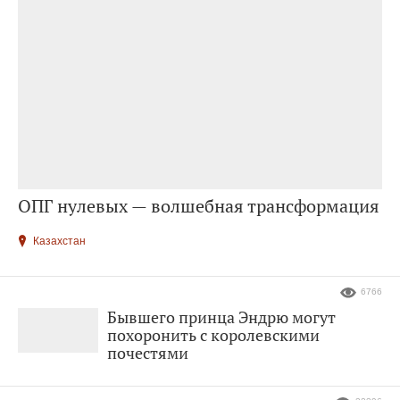
ОПГ нулевых — волшебная трансформация
Казахстан
6766
Бывшего принца Эндрю могут
похоронить с королевскими
почестями