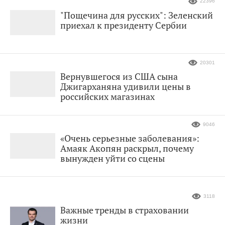
22396
"Пощечина для русских": Зеленский
приехал к президенту Сербии
20301
Вернувшегося из США сына
Джигарханяна удивили цены в
российских магазинах
9046
«Очень серьезные заболевания»:
Амаяк Акопян раскрыл, почему
вынужден уйти со сцены
3118
Важные тренды в страховании
жизни