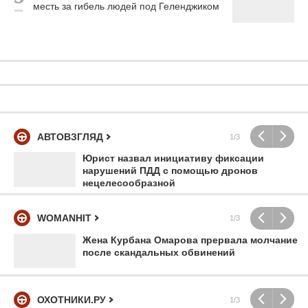
месть за гибель людей под Геленджиком
АВТОВЗГЛЯД
1/3
Юрист назвал инициативу фиксации
нарушений ПДД с помощью дронов
нецелесообразной
WOMANHIT
1/3
Жена Курбана Омарова прервала молчание
после скандальных обвинений
ОХОТНИКИ.РУ
1/3