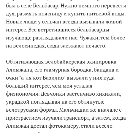
был в селе Бельбасар. Нужно немного перевести
дух, размять поясницу и купить питьевой воды.
Новые люди у сельчан всегда вызывали живой
интерес. Все встретившиеся бельбасарцы
изучающе разглядывали нас. Чужаки, тем более
на велосипедах, сюда заезжают нечасто.
Обтягивающая велобайкерская экипировка
Алимжана, его гламурная бородка, бандана и
очки "а-ля кот Базилио" вызвали у них куда
больший интерес, чем моя усталая
физиономия. Девчонки застенчиво хихикали,
украдкой поглядывая на его обтянутые
велотрусами формы. Мальчишки же вначале с
пристрастием изучали транспорт, а затем, когда
Алимжан достал фотокамеру, стали весело