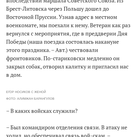
впоследствии маршала Советского Союза. Из
Брест-Литовска через Польшу дошел до
Восточной Пруссии. Узнав адрес в местном
военкомате, мы поехали к нему. Ветеран как раз
вернулся с мероприятия, где в преддверии Дня
Победы (наша поездка состоялась накануне
этого праздника. – Авт.) чествовали
фронтовиков. По-стариковски медленно он
закрыл собак, отворил калитку и пригласил нас
в дом.
ЕГОР НОСИКОВ С ЖЕНОЙ
ФОТО: АЛИМЖАН БАРАНГУЛОВ
– В каких войсках служили?
– Был командиром отделения связи. В атаку не
ходил, но обеспечивал связь вой-скам, –