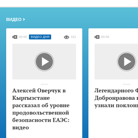
ВИДЕО
00:00
ВИДЕО ДНЯ
311
00:00
Алексей Оверчук в
Легендарного 
Кыргызстане
Добронравова 
рассказал об уровне
узнали поклон
продовольственной
безопасности ЕАЭС:
видео