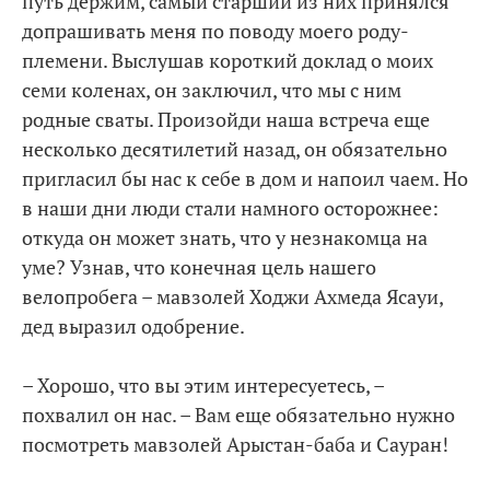
путь держим, самый старший из них принялся
допрашивать меня по поводу моего роду-
племени. Выслушав короткий доклад о моих
семи коленах, он заключил, что мы с ним
родные сваты. Произойди наша встреча еще
несколько десятилетий назад, он обязательно
пригласил бы нас к себе в дом и напоил чаем. Но
в наши дни люди стали намного осторожнее:
откуда он может знать, что у незнакомца на
уме? Узнав, что конечная цель нашего
велопробега – мавзолей Ходжи Ахмеда Ясауи,
дед выразил одобрение.
– Хорошо, что вы этим интересуетесь, –
похвалил он нас. – Вам еще обязательно нужно
посмотреть мавзолей Арыстан-баба и Сауран!