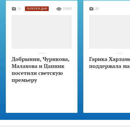
21
ГАЛЕРЕЯ ДНЯ
23093
26
Добрынин, Чурикова,
Гарика Харлам
Малахова и Цапник
поддержала м
посетили светскую
премьеру