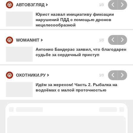
АВТОВЗГЛЯД
1/3
Юрист назвал инициативу фиксации
нарушений ПДД с помощью дронов
нецелесообразной
WOMANHIT
1/3
Антонио Бандерас заявил, что благодарен
судьбе за сердечный приступ
ОХОТНИКИ.РУ
1/3
Идём за жерехом! Часть 2. Рыбалка на
водоёмах с малой проточностью