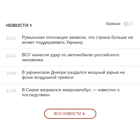
Важные
НОВОСТИ
Румынская оппозиция заявила, что страна больше не
22:17
может поддерживать Украину
ВСУ нанесли удар по автомобилю российского
22:14
чиновника
В украинском Днепре раздался мощный взрыв на
22:03
фоне воздушной тревоги
В Сирии взорвался микроавтобус — известно о
21:50
последствиях
ВСЕ НОВОСТИ