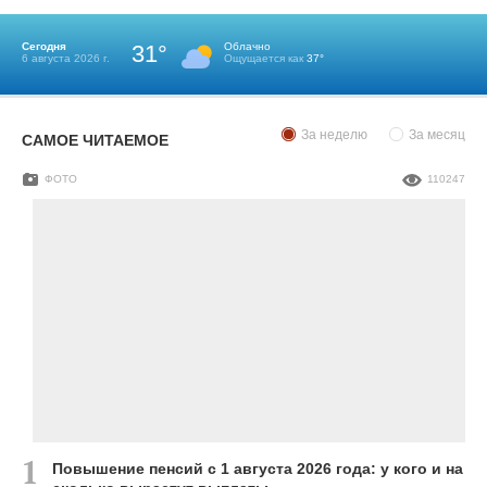
Сегодня
31°
Облачно
6 августа 2026 г.
Ощущается как
37°
За неделю
За месяц
САМОЕ ЧИТАЕМОЕ
ФОТО
110247
Повышение пенсий с 1 августа 2026 года: у кого и на