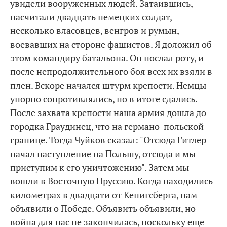
увидели вооруженных людей. Затаившись,
насчитали двадцать немецких солдат,
несколько власовцев, венгров и румын,
воевавших на стороне фашистов. Я доложил об
этом командиру батальона. Он послал роту, и
после непродолжительного боя всех их взяли в
плен. Вскоре начался штурм крепости. Немцы
упорно сопротивлялись, но в итоге сдались.
После захвата крепости наша армия дошла до
городка Граудинец, что на германо-польской
границе. Тогда Чуйков сказал: "Отсюда Гитлер
начал наступление на Польшу, отсюда и мы
приступим к его уничтожению". Затем мы
вошли в Восточную Пруссию. Когда находились
километрах в двадцати от Кенигсберга, нам
объявили о Победе. Объявить объявили, но
война для нас не закончилась, поскольку еще