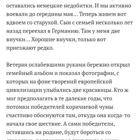
оставались немецкие недобитки. И мы активно
воевали до середины мая… Теперь живем вот
вдвоем со старухой. Сын с семьей несколько лет
назад переехал в Германию. Там у меня две
внучки… Хорошие внучки, только вот
приезжают редко.
Ветеран ослабевшими руками бережно открыл
семейный альбом и показал фотографии, с
которых на фоне творений европейской
цивилизации улыбались две красавицы. Кто ж
мог предполагать в те далекие годы, что
потомки победителей коричневой чумы
счастливо обоснуются там, откуда она когда-то
начала свое шествие. А сами победители,
оставшись на родине, будут бороться со