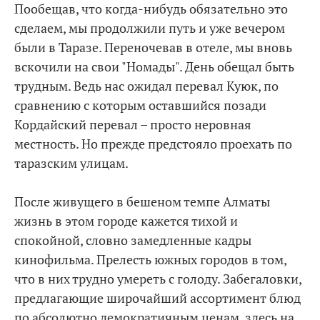
Пообещав, что когда-нибудь обязательно это
сделаем, мы продолжили путь и уже вечером
были в Таразе. Переночевав в отеле, мы вновь
вскочили на свои "Номады". День обещал быть
трудным. Ведь нас ожидал перевал Куюк, по
сравнению с которым оставшийся позади
Кордайский перевал – просто неровная
местность. Но прежде предстояло проехать по
таразским улицам.
После живущего в бешеном темпе Алматы
жизнь в этом городе кажется тихой и
спокойной, словно замедленные кадры
кинофильма. Прелесть южных городов в том,
что в них трудно умереть с голоду. Забегаловки,
предлагающие широчайший ассортимент блюд
по абсолютно демократичным ценам, здесь на