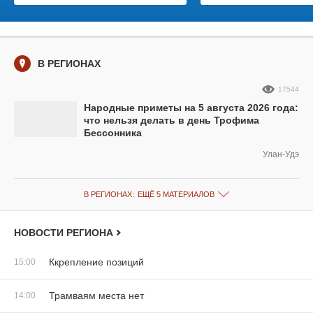
В РЕГИОНАХ
17544
Народные приметы на 5 августа 2026 года:
что нельзя делать в день Трофима
Бессонника
Улан-Удэ
В РЕГИОНАХ:
ЕЩЁ 5 МАТЕРИАЛОВ
НОВОСТИ РЕГИОНА
Ккрепление позиций
15:00
Трамваям места нет
14:00