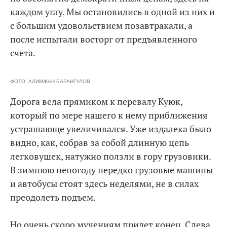
каждом углу. Мы остановились в одной из них и
с большим удовольствием позавтракали, а
после испытали восторг от предъявленного
счета.
ФОТО: АЛИМЖАН БАРАНГУЛОВ
Дорога вела прямиком к перевалу Куюк,
который по мере нашего к нему приближения
устрашающе увеличивался. Уже издалека было
видно, как, собрав за собой длинную цепь
легковушек, натужно ползли в гору грузовики.
В зимнюю непогоду нередко грузовые машины
и автобусы стоят здесь неделями, не в силах
преодолеть подъем.
Но очень скоро мучениям придет конец. Слева