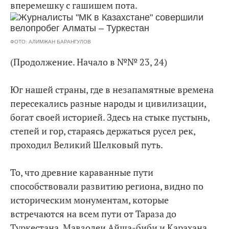
вперемешку с гашишем пота.
ФОТО: АЛИМЖАН БАРАНГУЛОВ
(Продолжение. Начало в №№ 23, 24)
Юг нашей страны, где в незапамятные времена
пересекались разные народы и цивилизации,
богат своей историей. Здесь на стыке пустынь,
степей и гор, стараясь держаться русел рек,
проходил Великий Шелковый путь.
То, что древние караванные пути
способствовали развитию региона, видно по
историческим монументам, которые
встречаются на всем пути от Тараза до
Туркестана. Мавзолеи Айша-биби и Карахана,